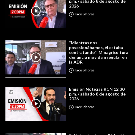
p.m. / sábado 8 de agosto de
2026
Hace
8 horas
“Mientras nos
posesionábamos, él estaba
contratando”: Minagricultura
denuncia movida irregular en
la ADR
Hace
8 horas
Emisión Noticias RCN 12:30
p.m. / sábado 8 de agosto de
2026
Hace
9 horas