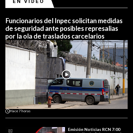
EN VIDEO
Funcionarios del Inpec solicitan medidas
de seguridad ante posibles represalias
por la ola de traslados carcelarios
Hace
7 horas
Emisión Noticias RCN 7:00