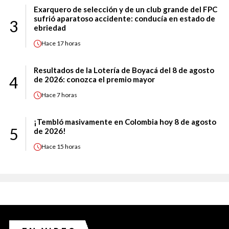
Exarquero de selección y de un club grande del FPC
sufrió aparatoso accidente: conducía en estado de
3
ebriedad
Hace
17 horas
Resultados de la Lotería de Boyacá del 8 de agosto
4
de 2026: conozca el premio mayor
Hace
7 horas
¡Tembló masivamente en Colombia hoy 8 de agosto
5
de 2026!
Hace
15 horas