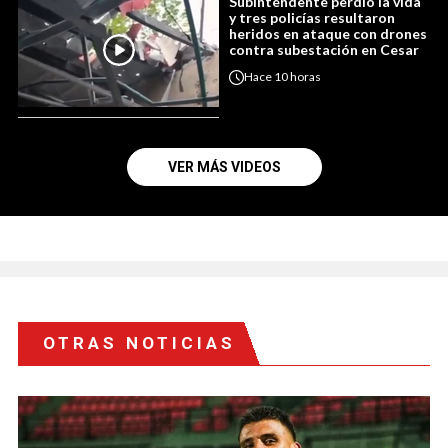
Subintendente perdió la vida
y tres policías resultaron
heridos en ataque con drones
contra subestación en Cesar
Hace
10 horas
VER MÁS VIDEOS
OTRAS NOTICIAS