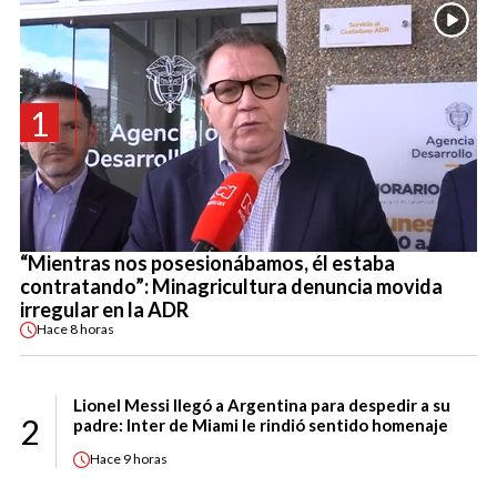
1
“Mientras nos posesionábamos, él estaba
contratando”: Minagricultura denuncia movida
irregular en la ADR
Hace
8 horas
Lionel Messi llegó a Argentina para despedir a su
2
padre: Inter de Miami le rindió sentido homenaje
Hace
9 horas