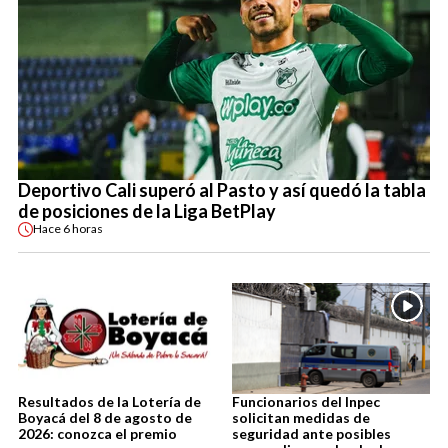
Deportivo Cali superó al Pasto y así quedó la tabla
de posiciones de la Liga BetPlay
Hace
6 horas
Resultados de la Lotería de
Funcionarios del Inpec
Boyacá del 8 de agosto de
solicitan medidas de
2026: conozca el premio
seguridad ante posibles