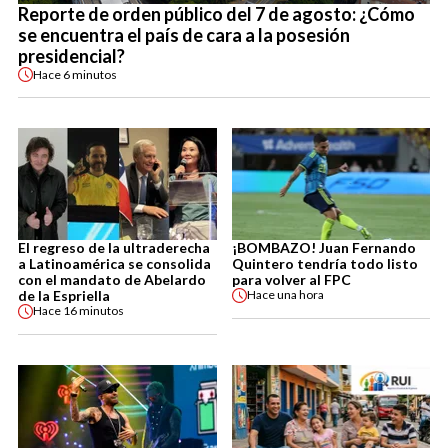
Reporte de orden público del 7 de agosto: ¿Cómo
se encuentra el país de cara a la posesión
presidencial?
Hace
6 minutos
El regreso de la ultraderecha
¡BOMBAZO! Juan Fernando
a Latinoamérica se consolida
Quintero tendría todo listo
con el mandato de Abelardo
para volver al FPC
de la Espriella
Hace
una hora
Hace
16 minutos