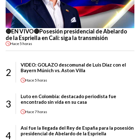
🔴EN VIVO🔴Posesión presidencial de Abelardo
de la Espriella en Cali: siga la transmisión
Hace
5 horas
VIDEO: GOLAZO descomunal de Luis Díaz con el
2
Bayern Múnich vs. Aston Villa
Hace
5 horas
Luto en Colombia: destacado periodista fue
3
encontrado sin vida en su casa
Hace
7 horas
Así fue la llegada del Rey de España para la posesión
4
presidencial de Abelardo de la Espriella