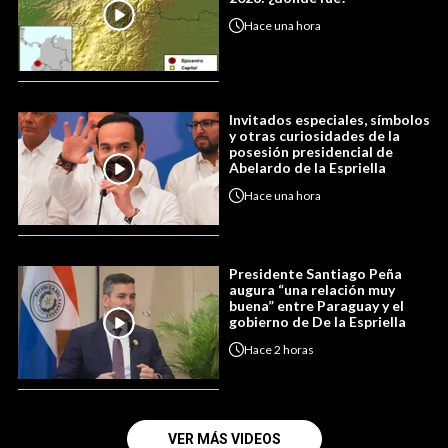
Hace
una hora
Invitados especiales, símbolos
y otras curiosidades de la
posesión presidencial de
Abelardo de la Espriella
Hace
una hora
Presidente Santiago Peña
augura “una relación muy
buena” entre Paraguay y el
gobierno de De la Espriella
Hace
2 horas
VER MÁS VIDEOS