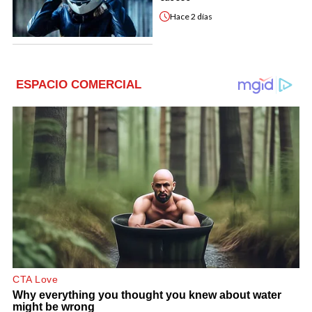
Hace
2 días