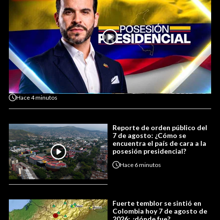
Hace
4 minutos
Reporte de orden público del
7 de agosto: ¿Cómo se
encuentra el país de cara a la
posesión presidencial?
Hace
6 minutos
Fuerte temblor se sintió en
Colombia hoy 7 de agosto de
2026: ¿dónde fue?