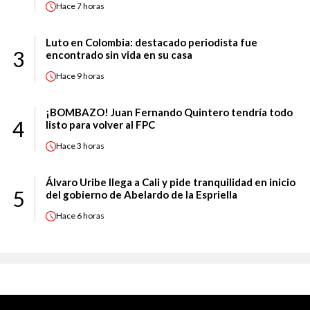
Hace
7 horas
Luto en Colombia: destacado periodista fue
3
encontrado sin vida en su casa
Hace
9 horas
¡BOMBAZO! Juan Fernando Quintero tendría todo
4
listo para volver al FPC
Hace
3 horas
Álvaro Uribe llega a Cali y pide tranquilidad en inicio
5
del gobierno de Abelardo de la Espriella
Hace
6 horas