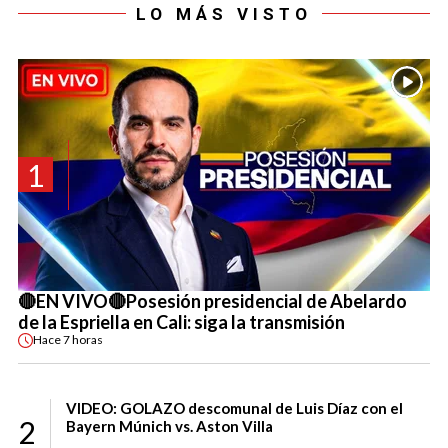
LO MÁS VISTO
1
🔴EN VIVO🔴Posesión presidencial de Abelardo
de la Espriella en Cali: siga la transmisión
Hace
7 horas
VIDEO: GOLAZO descomunal de Luis Díaz con el
2
Bayern Múnich vs. Aston Villa