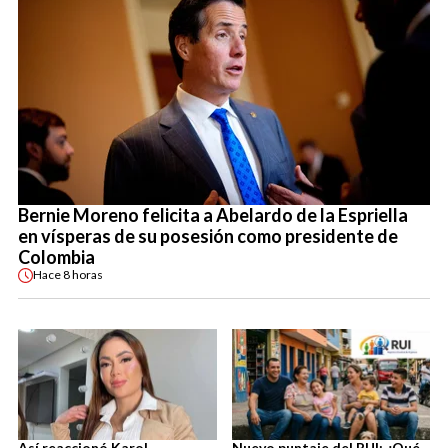
Bernie Moreno felicita a Abelardo de la Espriella
en vísperas de su posesión como presidente de
Colombia
Hace
8 horas
Así reaccionó Karol
Nuevo puntaje del RUI: ¿Qué