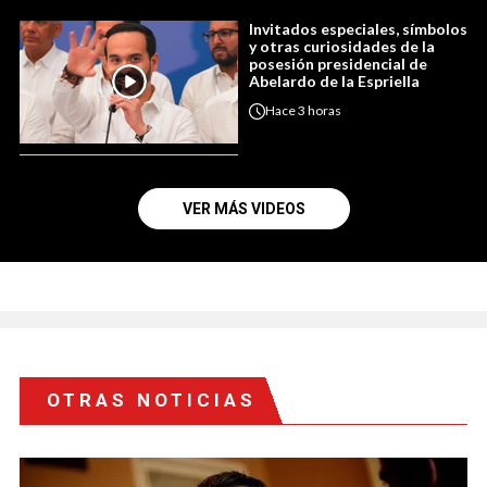
Invitados especiales, símbolos
y otras curiosidades de la
posesión presidencial de
Abelardo de la Espriella
Hace
3 horas
VER MÁS VIDEOS
OTRAS NOTICIAS