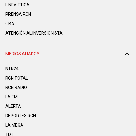
LINEA ÉTICA
PRENSA RCN
OBA
ATENCIÓN AL INVERSIONISTA
MEDIOS ALIADOS
NTN24
RCN TOTAL
RCN RADIO
LA F.M.
ALERTA
DEPORTES RCN
LA MEGA
TDT