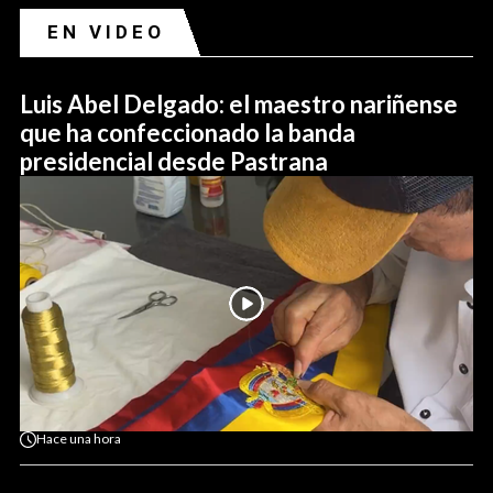
EN VIDEO
Luis Abel Delgado: el maestro nariñense
que ha confeccionado la banda
presidencial desde Pastrana
Hace
una hora