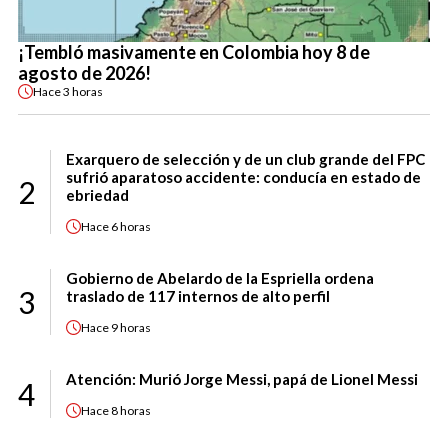
¡Tembló masivamente en Colombia hoy 8 de
agosto de 2026!
Hace
3 horas
Exarquero de selección y de un club grande del FPC
sufrió aparatoso accidente: conducía en estado de
2
ebriedad
Hace
6 horas
Gobierno de Abelardo de la Espriella ordena
3
traslado de 117 internos de alto perfil
Hace
9 horas
Atención: Murió Jorge Messi, papá de Lionel Messi
4
Hace
8 horas