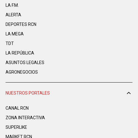
LA F.M.
ALERTA
DEPORTES RCN
LA MEGA
TDT
LA REPÚBLICA
ASUNTOS LEGALES
AGRONEGOCIOS
NUESTROS PORTALES
CANAL RCN
ZONA INTERACTIVA
SUPERLIKE
MARKET RCN