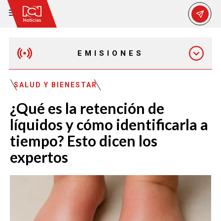
EMISIONES
EMISIÓN 12:30 PM
SALUD Y BIENESTAR
¿Qué es la retención de
EMISIÓN 7:00 PM
líquidos y cómo identificarla a
tiempo? Esto dicen los
expertos