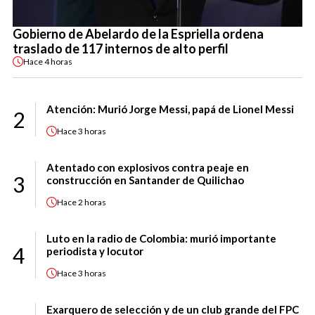
Gobierno de Abelardo de la Espriella ordena
traslado de 117 internos de alto perfil
Hace
4 horas
Atención: Murió Jorge Messi, papá de Lionel Messi
2
Hace
3 horas
Atentado con explosivos contra peaje en
3
construcción en Santander de Quilichao
Hace
2 horas
Luto en la radio de Colombia: murió importante
4
periodista y locutor
Hace
3 horas
Exarquero de selección y de un club grande del FPC