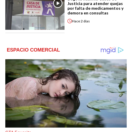
Justicia para atender quejas
por falta de medicamentos y
demora en consultas
Hace
2 días