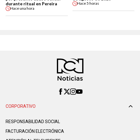
durante ritual en Pereira
Hace
5 horas
Hace
una hora
CORPORATIVO
RESPONSABILIDAD SOCIAL
FACTURACIÓN ELECTRÓNICA