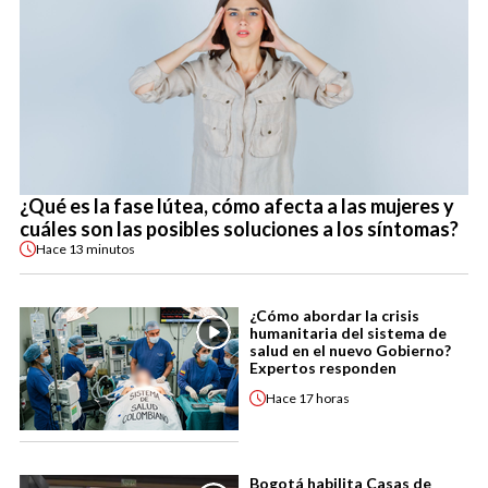
¿Qué es la fase lútea, cómo afecta a las mujeres y
cuáles son las posibles soluciones a los síntomas?
Hace
13 minutos
¿Cómo abordar la crisis
humanitaria del sistema de
salud en el nuevo Gobierno?
Expertos responden
Hace
17 horas
Bogotá habilita Casas de