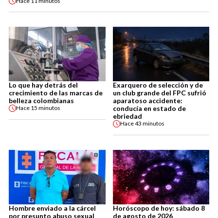
Hace
11 minutos
Lo que hay detrás del
Exarquero de selección y de
crecimiento de las marcas de
un club grande del FPC sufrió
belleza colombianas
aparatoso accidente:
conducía en estado de
Hace
15 minutos
ebriedad
Hace
43 minutos
Hombre enviado a la cárcel
Horóscopo de hoy: sábado 8
por presunto abuso sexual
de agosto de 2026