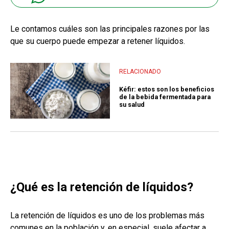
Le contamos cuáles son las principales razones por las
que su cuerpo puede empezar a retener líquidos.
RELACIONADO
Kéfir: estos son los beneficios
de la bebida fermentada para
su salud
¿Qué es la retención de líquidos?
La retención de líquidos es uno de los problemas más
comunes en la población y, en especial, suele afectar a