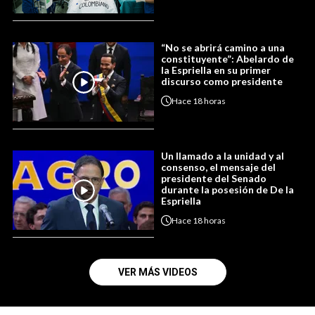
“No se abrirá camino a una
constituyente”: Abelardo de
la Espriella en su primer
discurso como presidente
Hace
18 horas
Un llamado a la unidad y al
consenso, el mensaje del
presidente del Senado
durante la posesión de De la
Espriella
Hace
18 horas
VER MÁS VIDEOS