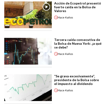
Acción de Ecopetrol presentó
fuerte caída en la Bolsa de
Valores
Hace
4 años
Tercera caída consecutiva de
la Bolsa de Nueva York: ¿a qué
se debe?
Hace
4 años
“Se grava excesivamente”,
presidente de la Bolsa sobre
el impuesto al dividendo
Hace
4 años