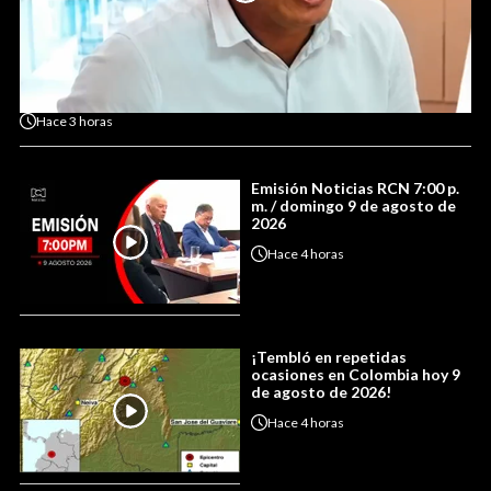
Hace
3 horas
Emisión Noticias RCN 7:00 p.
m. / domingo 9 de agosto de
2026
Hace
4 horas
¡Tembló en repetidas
ocasiones en Colombia hoy 9
de agosto de 2026!
Hace
4 horas