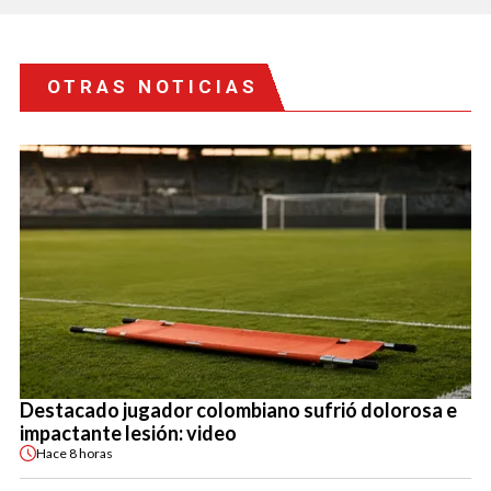
OTRAS NOTICIAS
Destacado jugador colombiano sufrió dolorosa e
impactante lesión: video
Hace
8 horas