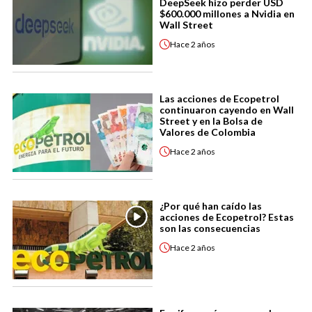
DeepSeek hizo perder USD
$600.000 millones a Nvidia en
Wall Street
Hace
2 años
Las acciones de Ecopetrol
continuaron cayendo en Wall
Street y en la Bolsa de
Valores de Colombia
Hace
2 años
¿Por qué han caído las
acciones de Ecopetrol? Estas
son las consecuencias
Hace
2 años