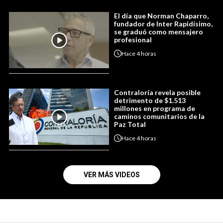
El día que Norman Chaparro,
fundador de Inter Rapidísimo,
se graduó como mensajero
profesional
Hace
4 horas
Contraloría revela posible
detrimento de $1.513
millones en programa de
caminos comunitarios de la
Paz Total
Hace
4 horas
VER MÁS VIDEOS