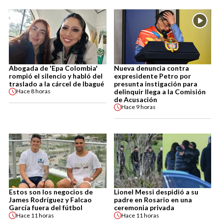
Abogada de 'Epa Colombia'
Nueva denuncia contra
rompió el silencio y habló del
expresidente Petro por
traslado a la cárcel de Ibagué
presunta instigación para
delinquir llega a la Comisión
Hace
8 horas
de Acusación
Hace
9 horas
Estos son los negocios de
Lionel Messi despidió a su
James Rodríguez y Falcao
padre en Rosario en una
García fuera del fútbol
ceremonia privada
Hace
11 horas
Hace
11 horas