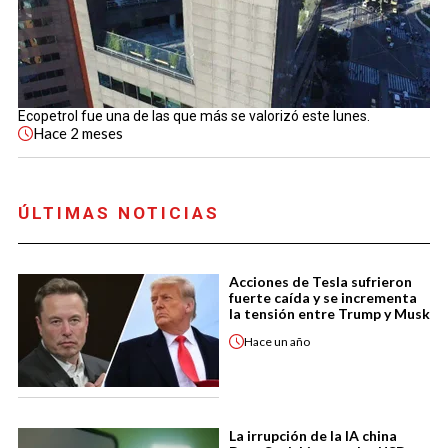
Ecopetrol fue una de las que más se valorizó este lunes.
Hace
2 meses
ÚLTIMAS NOTICIAS
Acciones de Tesla sufrieron
fuerte caída y se incrementa
la tensión entre Trump y Musk
Hace
un año
La irrupción de la IA china