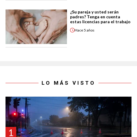
¿Su pareja y usted serán
padres? Tenga en cuenta
estas licencias para el trabajo
Hace
5 años
LO MÁS VISTO
1