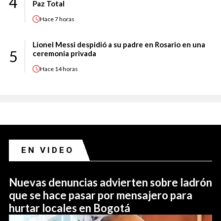
4
Paz Total
Hace
7 horas
Lionel Messi despidió a su padre en Rosario en una
5
ceremonia privada
Hace
14 horas
EN VIDEO
Nuevas denuncias advierten sobre ladrón
que se hace pasar por mensajero para
hurtar locales en Bogotá