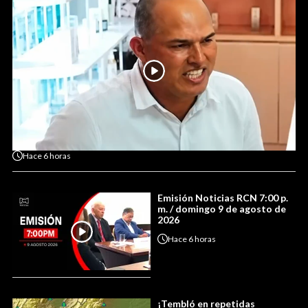
Hace
6 horas
Emisión Noticias RCN 7:00 p.
m. / domingo 9 de agosto de
2026
Hace
6 horas
¡Tembló en repetidas