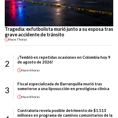
Tragedia: exfutbolista murió junto a su esposa tras
grave accidente de tránsito
Hace
7 horas
¡Tembló en repetidas ocasiones en Colombia hoy 9
2
de agosto de 2026!
Hace
6 horas
Fiscal especializada de Barranquilla murió tras
3
someterse a una liposucción en prestigiosa clínica
Hace
8 horas
Contraloría revela posible detrimento de $1.513
millones en programa de caminos comunitarios de la