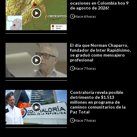
ocasiones en Colombia hoy 9
de agosto de 2026!
Hace
6 horas
El día que Norman Chaparro,
fundador de Inter Rapidísimo,
se graduó como mensajero
profesional
Hace
7 horas
Contraloría revela posible
detrimento de $1.513
millones en programa de
caminos comunitarios de la
Paz Total
Hace
7 horas