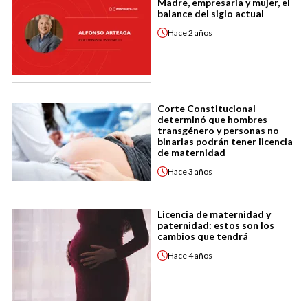
Madre, empresaria y mujer, el
balance del siglo actual
Hace
2 años
Corte Constitucional
determinó que hombres
transgénero y personas no
binarias podrán tener licencia
de maternidad
Hace
3 años
Licencia de maternidad y
paternidad: estos son los
cambios que tendrá
Hace
4 años