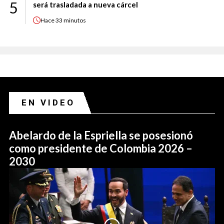
5
será trasladada a nueva cárcel
Hace
33 minutos
EN VIDEO
Abelardo de la Espriella se posesionó
como presidente de Colombia 2026 –
2030