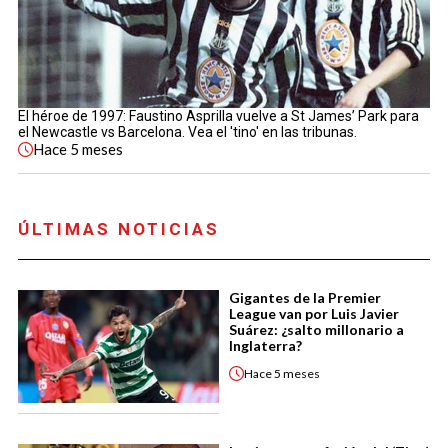
El héroe de 1997: Faustino Asprilla vuelve a St James’ Park para
el Newcastle vs Barcelona. Vea el 'tino' en las tribunas.
Hace
5 meses
ÚLTIMAS NOTICIAS
Gigantes de la Premier
League van por Luis Javier
Suárez: ¿salto millonario a
Inglaterra?
Hace
5 meses