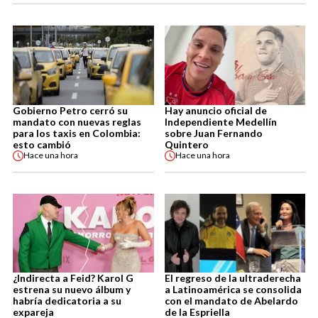
Gobierno Petro cerró su
Hay anuncio oficial de
mandato con nuevas reglas
Independiente Medellín
para los taxis en Colombia:
sobre Juan Fernando
esto cambió
Quintero
Hace
una hora
Hace
una hora
¿Indirecta a Feid? Karol G
El regreso de la ultraderecha
estrena su nuevo álbum y
a Latinoamérica se consolida
habría dedicatoria a su
con el mandato de Abelardo
expareja
de la Espriella