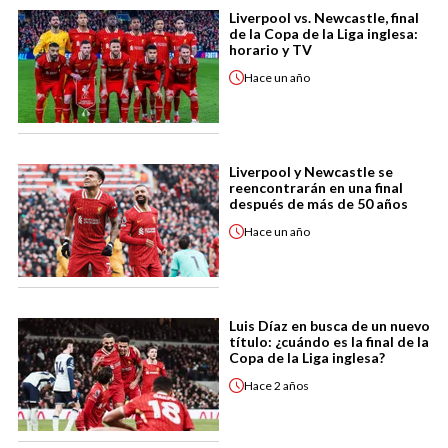
Liverpool vs. Newcastle, final
de la Copa de la Liga inglesa:
horario y TV
Hace
un año
Liverpool y Newcastle se
reencontrarán en una final
después de más de 50 años
Hace
un año
Luis Díaz en busca de un nuevo
título: ¿cuándo es la final de la
Copa de la Liga inglesa?
Hace
2 años