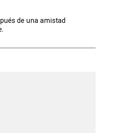
espués de una amistad
e.