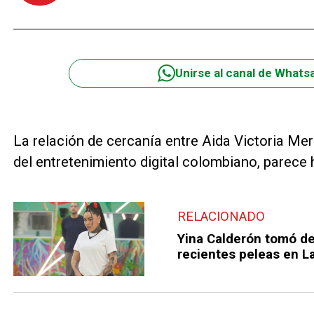
Unirse al canal de Whats
La relación de cercanía entre Aida Victoria Mer
del entretenimiento digital colombiano, parece
RELACIONADO
Yina Calderón tomó d
recientes peleas en L