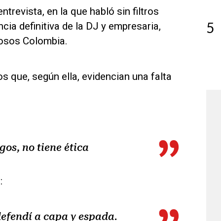
trevista, en la que habló sin filtros
5
cia definitiva de la DJ y empresaria,
mosos Colombia.
os que, según ella, evidencian una falta
gos, no tiene ética
:
defendí a capa y espada.