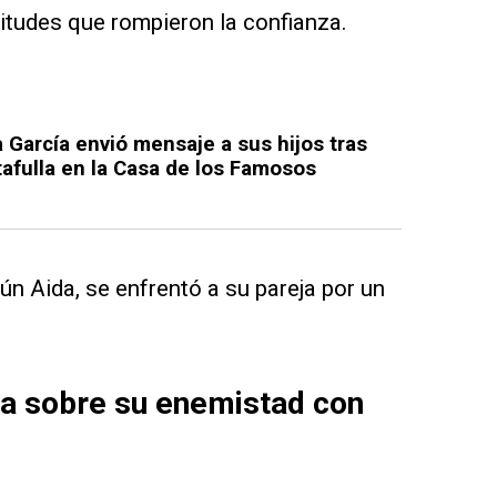
titudes que rompieron la confianza.
 García envió mensaje a sus hijos tras
tafulla en la Casa de los Famosos
n Aida, se enfrentó a su pareja por un
ra sobre su enemistad con