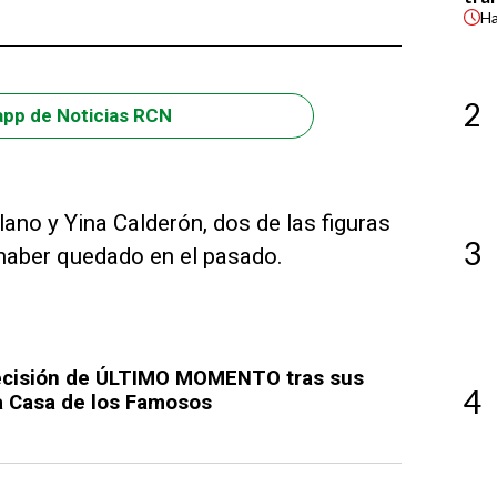
H
2
app de Noticias RCN
lano y Yina Calderón, dos de las figuras
3
 haber quedado en el pasado.
ecisión de ÚLTIMO MOMENTO tras sus
4
a Casa de los Famosos