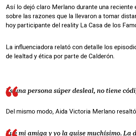
Así lo dejó claro Merlano durante una reciente en
sobre las razones que la llevaron a tomar distan
hoy participante del reality La Casa de los Fa
La influenciadora relató con detalle los episodi
de lealtad y ética por parte de Calderón.
Es una persona súper desleal, no tiene códi
Del mismo modo, Aida Victoria Merlano resaltó
Fue mi amiga y yo la quise muchísimo. La 