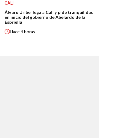
CALI
Álvaro Uribe llega a Cali y pide tranquilidad
en inicio del gobierno de Abelardo de la
Espriella
Hace
4 horas