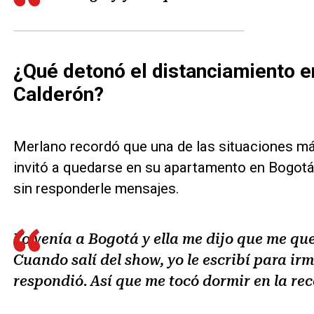
¿Qué detonó el distanciamiento en
Calderón?
Merlano recordó que una de las situaciones m
invitó a quedarse en su apartamento en Bogotá
sin responderle mensajes.
Yo venía a Bogotá y ella me dijo que me qu
Cuando salí del show, yo le escribí para ir
respondió. Así que me tocó dormir en la rec