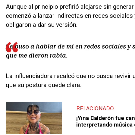
Aunque al principio prefirió alejarse sin gener
comenzó a lanzar indirectas en redes sociales 
obligaron a dar su versión.
Se puso a hablar de mí en redes sociales y 
que me dieron rabia.
La influenciadora recalcó que no busca revivir 
que su postura quede clara.
RELACIONADO
¡Yina Calderón fue ca
interpretando música