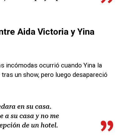
tre Aida Victoria y Yina
ás incómodas ocurrió cuando Yina la
 tras un show, pero luego desapareció
edara en su casa.
me a su casa y no me
epción de un hotel.