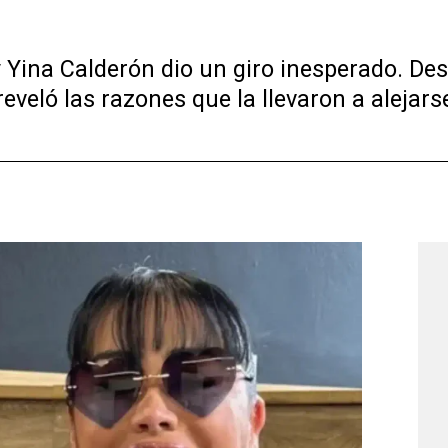
 y Yina Calderón dio un giro inesperado. D
eveló las razones que la llevaron a alejars