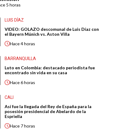
ace
5 horas
LUIS DÍAZ
VIDEO: GOLAZO descomunal de Luis Díaz con
el Bayern Múnich vs. Aston Villa
Hace
4 horas
BARRANQUILLA
Luto en Colombia: destacado periodista fue
encontrado sin vida en su casa
Hace
6 horas
CALI
Así fue la llegada del Rey de España para la
posesión presidencial de Abelardo de la
Espriella
Hace
7 horas