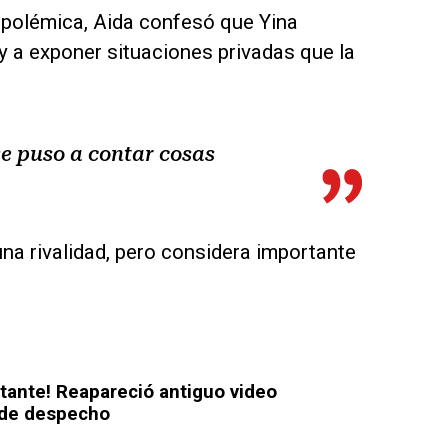
ar polémica, Aida confesó que Yina
y a exponer situaciones privadas que la
se puso a contar cosas
una rivalidad, pero considera importante
ntante! Reapareció antiguo video
 de despecho