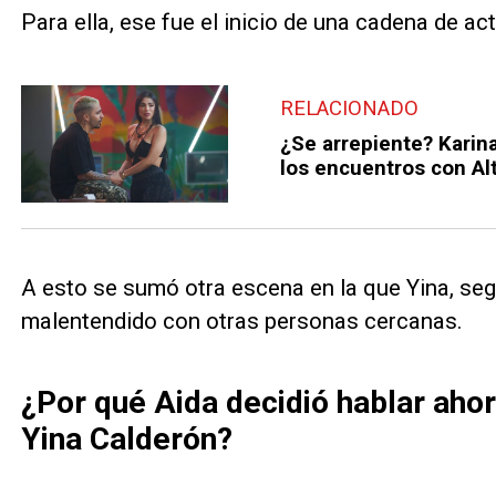
Para ella, ese fue el inicio de una cadena de ac
RELACIONADO
¿Se arrepiente? Karina
los encuentros con Al
A esto se sumó otra escena en la que Yina, segú
malentendido con otras personas cercanas.
¿Por qué Aida decidió hablar aho
Yina Calderón?