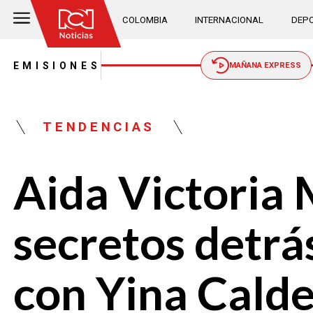
COLOMBIA
INTERNACIONAL
DEPO
EMISIONES
MAÑANA EXPRESS
TENDENCIAS
Aida Victoria 
secretos detrá
con Yina Calde