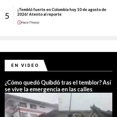
¡Tembló fuerte en Colombia hoy 10 de agosto de
5
2026! Atento al reporte
Hace
7 horas
EN VIDEO
¿Cómo quedó Quibdó tras el temblor? Así
se vive la emergencia en las calles