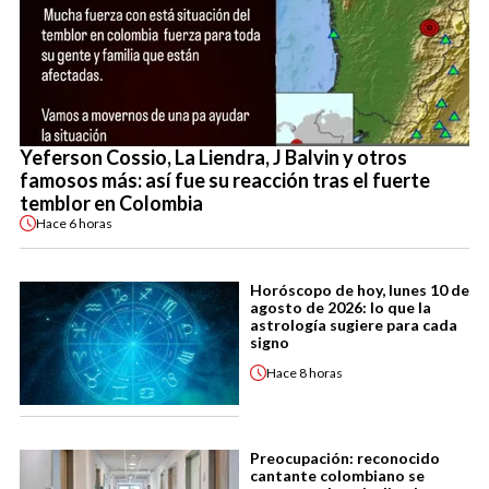
Yeferson Cossio, La Liendra, J Balvin y otros
famosos más: así fue su reacción tras el fuerte
temblor en Colombia
Hace
6 horas
Horóscopo de hoy, lunes 10 de
agosto de 2026: lo que la
astrología sugiere para cada
signo
Hace
8 horas
Preocupación: reconocido
cantante colombiano se