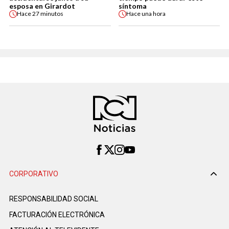
esposa en Girardot
síntoma
Hace
27 minutos
Hace
una hora
CORPORATIVO
RESPONSABILIDAD SOCIAL
FACTURACIÓN ELECTRÓNICA