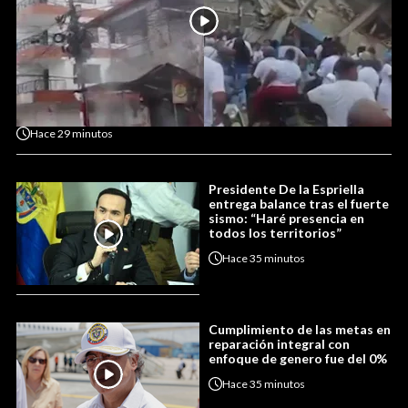
Hace
29 minutos
Presidente De la Espriella
entrega balance tras el fuerte
sismo: “Haré presencia en
todos los territorios”
Hace
35 minutos
Cumplimiento de las metas en
reparación integral con
enfoque de genero fue del 0%
Hace
35 minutos