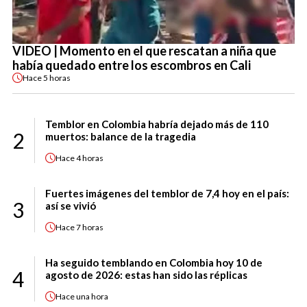
VIDEO | Momento en el que rescatan a niña que
había quedado entre los escombros en Cali
Hace
5 horas
Temblor en Colombia habría dejado más de 110
2
muertos: balance de la tragedia
Hace
4 horas
Fuertes imágenes del temblor de 7,4 hoy en el país:
3
así se vivió
Hace
7 horas
Ha seguido temblando en Colombia hoy 10 de
4
agosto de 2026: estas han sido las réplicas
Hace
una hora