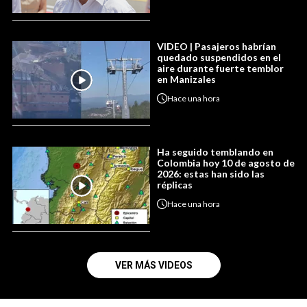
VIDEO | Pasajeros habrían
quedado suspendidos en el
aire durante fuerte temblor
en Manizales
Hace
una hora
Ha seguido temblando en
Colombia hoy 10 de agosto de
2026: estas han sido las
réplicas
Hace
una hora
VER MÁS VIDEOS