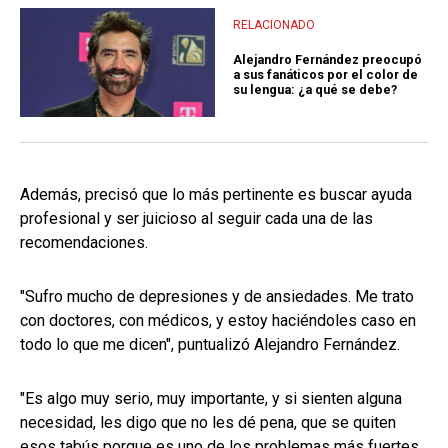
RELACIONADO
Alejandro Fernández preocupó
a sus fanáticos por el color de
su lengua: ¿a qué se debe?
Además, precisó que lo más pertinente es buscar ayuda
profesional y ser juicioso al seguir cada una de las
recomendaciones.
"Sufro mucho de depresiones y de ansiedades. Me trato
con doctores, con médicos, y estoy haciéndoles caso en
todo lo que me dicen", puntualizó Alejandro Fernández.
"Es algo muy serio, muy importante, y si sienten alguna
necesidad, les digo que no les dé pena, que se quiten
esos tabús porque es uno de los problemas más fuertes