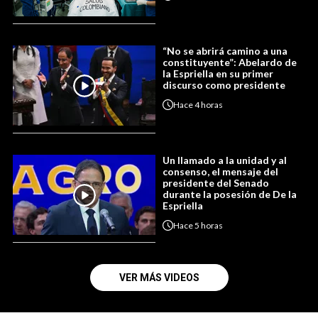
“No se abrirá camino a una
constituyente”: Abelardo de
la Espriella en su primer
discurso como presidente
Hace
4 horas
Un llamado a la unidad y al
consenso, el mensaje del
presidente del Senado
durante la posesión de De la
Espriella
Hace
5 horas
VER MÁS VIDEOS