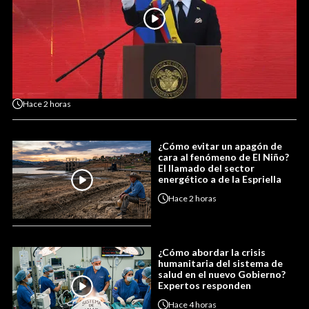
Hace
2 horas
¿Cómo evitar un apagón de
cara al fenómeno de El Niño?
El llamado del sector
energético a de la Espriella
Hace
2 horas
¿Cómo abordar la crisis
humanitaria del sistema de
salud en el nuevo Gobierno?
Expertos responden
Hace
4 horas