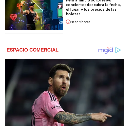
concierto: descubra la fecha,
el lugar y los precios de las
boletas
Hace
9 horas