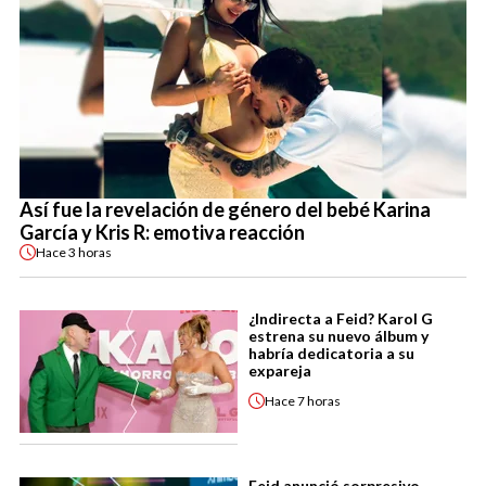
Así fue la revelación de género del bebé Karina
García y Kris R: emotiva reacción
Hace
3 horas
¿Indirecta a Feid? Karol G
estrena su nuevo álbum y
habría dedicatoria a su
expareja
Hace
7 horas
Feid anunció sorpresivo