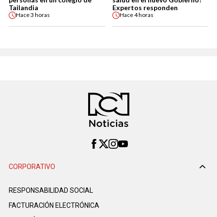
Tailandia
Expertos responden
Hace
3 horas
Hace
4 horas
CORPORATIVO
RESPONSABILIDAD SOCIAL
FACTURACIÓN ELECTRÓNICA