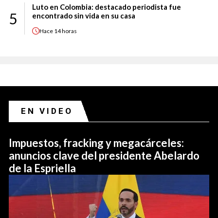
Luto en Colombia: destacado periodista fue
5
encontrado sin vida en su casa
Hace
14 horas
EN VIDEO
Impuestos, fracking y megacárceles:
anuncios clave del presidente Abelardo
de la Espriella