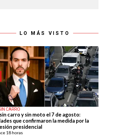
LO MÁS VISTO
SIN CARRO
sin carro y sin moto el 7 de agosto:
dades que confirmaron la medida por la
esión presidencial
ace
18 horas