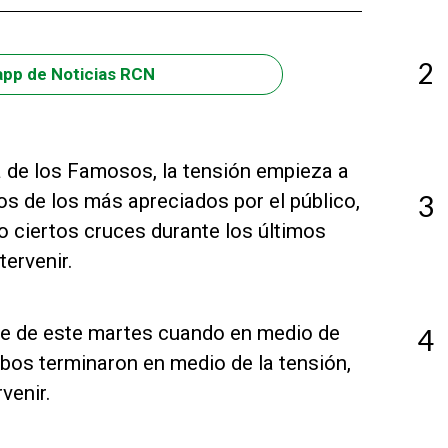
2
app de Noticias RCN
 de los Famosos, la tensión empieza a
os de los más apreciados por el público,
3
o ciertos cruces durante los últimos
tervenir.
he de este martes cuando en medio de
4
os terminaron en medio de la tensión,
venir.