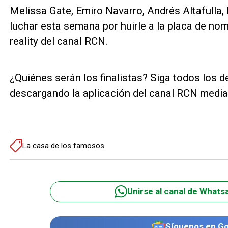
Melissa Gate, Emiro Navarro, Andrés Altafulla,
luchar esta semana por huirle a la placa de nom
reality del canal RCN.
¿Quiénes serán los finalistas? Siga todos los 
descargando la aplicación del canal RCN medi
La casa de los famosos
Unirse al canal de Whats
Síguenos en G