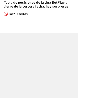
Tabla de posiciones de la Liga BetPlay al
cierre de la tercera fecha: hay sorpresas
Hace
7 horas