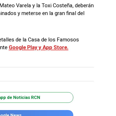
 Mateo Varela y la Toxi Costeña, deberán
inados y meterse en la gran final del
detalles de la Casa de los Famosos
ante
Google Play y App Store.
app de Noticias RCN
oogle News