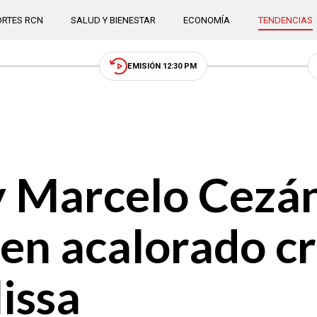
RTES RCN
SALUD Y BIENESTAR
ECONOMÍA
TENDENCIAS
EMISIÓN 12:30 PM
y Marcelo Cezá
 en acalorado c
issa