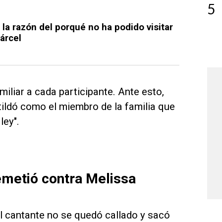
5
la razón del porqué no ha podido visitar
árcel
iliar a cada participante. Ante esto,
tildó como el miembro de la familia que
ley".
remetió contra Melissa
el cantante no se quedó callado y sacó