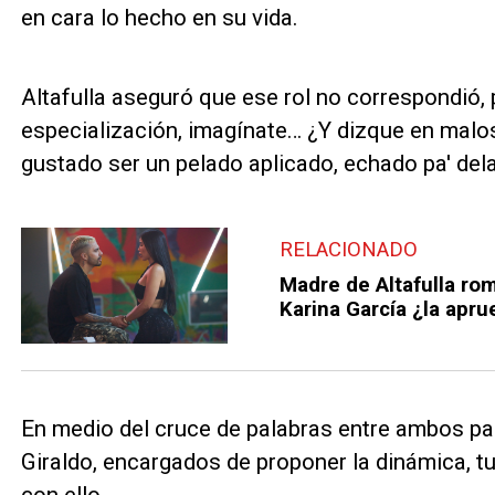
en cara lo hecho en su vida.
Altafulla aseguró que ese rol no correspondió,
especialización, imagínate… ¿Y dizque en malo
gustado ser un pelado aplicado, echado pa' delan
RELACIONADO
Madre de Altafulla rom
Karina García ¿la apru
En medio del cruce de palabras entre ambos pa
Giraldo, encargados de proponer la dinámica, tu