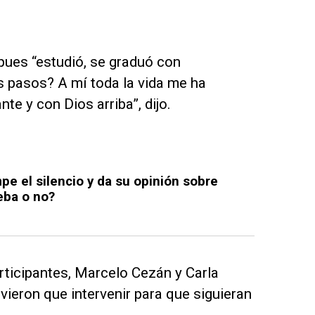
 pues “estudió, se graduó con
s pasos? A mí toda la vida me ha
te y con Dios arriba”, dijo.
pe el silencio y da su opinión sobre
eba o no?
rticipantes, Marcelo Cezán y Carla
vieron que intervenir para que siguieran