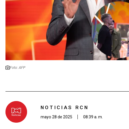
Foto: AFP
NOTICIAS RCN
mayo 28 de 2025
08:39 a. m.