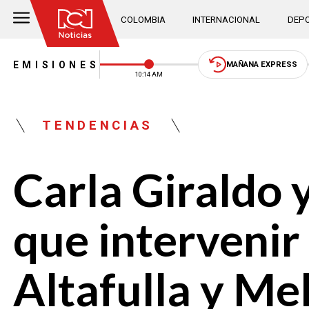
COLOMBIA
INTERNACIONAL
DEPO
EMISIONES
MAÑANA EXPRESS
10:14 AM
TENDENCIAS
Carla Giraldo 
que intervenir
Altafulla y Mel