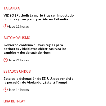
TAILANDIA
VIDEO | Futbolista murió tras ser impactado
por un rayo en pleno partido en Tailandia
Hace
11 horas
AUTOMOVILISMO
Gobierno confirma nuevas reglas para
patinetas y bicicletas eléctricas: vea los
cambios y desde cuándo rigen
Hace
21 horas
ESTADOS UNIDOS
Esta es la delegación de EE. UU. que vendrá a
la posesión de Abelardo: ¿Estará Trump?
Hace
14 horas
LIGA BETPLAY