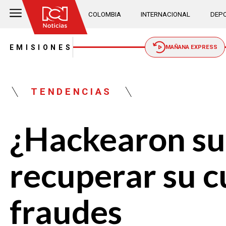
COLOMBIA
INTERNACIONAL
DEPO
EMISIONES
MAÑANA EXPRESS
TENDENCIAS
¿Hackearon su
recuperar su c
fraudes