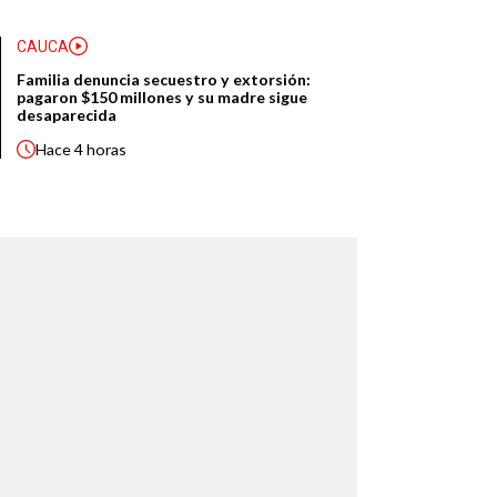
CAUCA
Familia denuncia secuestro y extorsión:
pagaron $150 millones y su madre sigue
desaparecida
Hace
4 horas