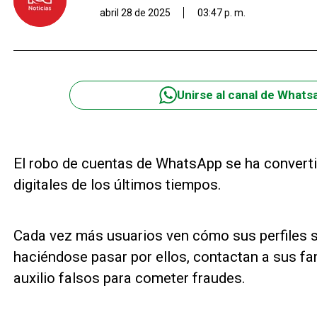
abril 28 de 2025
03:47 p. m.
Unirse al canal de Whats
El robo de cuentas de WhatsApp se ha converti
digitales de los últimos tiempos.
Cada vez más usuarios ven cómo sus perfiles 
haciéndose pasar por ellos, contactan a sus f
auxilio falsos para cometer fraudes.