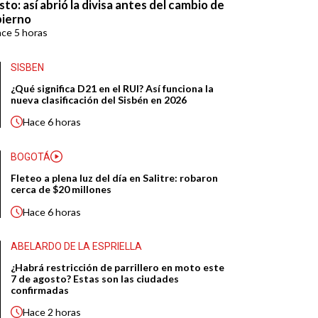
to: así abrió la divisa antes del cambio de
ierno
ace
5 horas
SISBEN
¿Qué significa D21 en el RUI? Así funciona la
nueva clasificación del Sisbén en 2026
Hace
6 horas
BOGOTÁ
Fleteo a plena luz del día en Salitre: robaron
cerca de $20 millones
Hace
6 horas
ABELARDO DE LA ESPRIELLA
¿Habrá restricción de parrillero en moto este
7 de agosto? Estas son las ciudades
confirmadas
Hace
2 horas