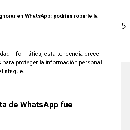
gnorar en WhatsApp: podrían robarle la
5
dad informática, esta tendencia crece
 para proteger la información personal
el ataque.
nta de WhatsApp fue