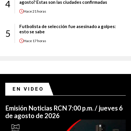
4
agosto? Estas son las ciudades confirmadas
Hace
21 horas
Futbolista de selección fue asesinado a golpes:
5
esto se sabe
Hace
17 horas
EN VIDEO
Emisión Noticias RCN 7:00 p.m. / jueves 6
de agosto de 2026