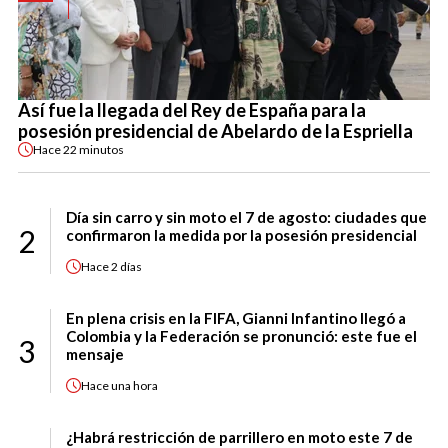
Así fue la llegada del Rey de España para la
posesión presidencial de Abelardo de la Espriella
Hace
22 minutos
Día sin carro y sin moto el 7 de agosto: ciudades que
2
confirmaron la medida por la posesión presidencial
Hace
2 días
En plena crisis en la FIFA, Gianni Infantino llegó a
Colombia y la Federación se pronunció: este fue el
3
mensaje
Hace
una hora
¿Habrá restricción de parrillero en moto este 7 de