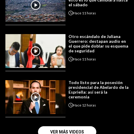
el sábado
Hace
11 horas
Otro escándalo de Juliana
Guerrero: destapan audio en
el que pide doblar su esquema
de seguridad
Hace
11 horas
Todo listo para la posesión
presidencial de Abelardo de la
Espriella: así será la
ceremonia
Hace
12 horas
VER MÁS VIDEOS