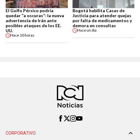
El Golfo Pérsico podría
Bogotá habilita Casas de
quedar “a oscuras”: la nueva
Justicia para atender quejas
advertencia de Irán ante
por falta de medicamentos y
posibles ataques de los EE.
demora en consultas
UU.
Hace
un día
Hace
10 horas
CORPORATIVO