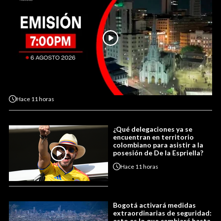
Hace
11 horas
¿Qué delegaciones ya se
encuentran en territorio
colombiano para asistir a la
posesión de De la Espriella?
Hace
11 horas
Bogotá activará medidas
extraordinarias de seguridad:
esto es lo que cambiará hasta