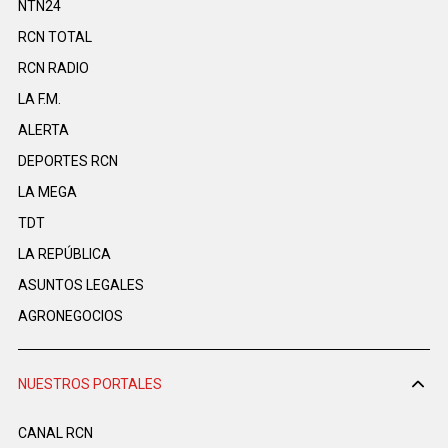
NTN24
RCN TOTAL
RCN RADIO
LA F.M.
ALERTA
DEPORTES RCN
LA MEGA
TDT
LA REPÚBLICA
ASUNTOS LEGALES
AGRONEGOCIOS
NUESTROS PORTALES
CANAL RCN