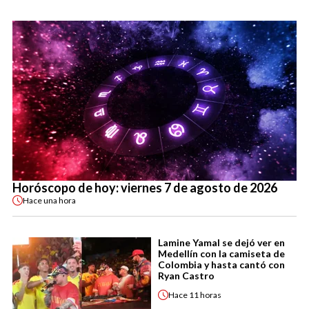
Horóscopo de hoy: viernes 7 de agosto de 2026
Hace
una hora
Lamine Yamal se dejó ver en
Medellín con la camiseta de
Colombia y hasta cantó con
Ryan Castro
Hace
11 horas