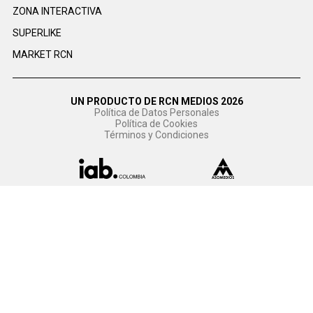
ZONA INTERACTIVA
SUPERLIKE
MARKET RCN
UN PRODUCTO DE RCN MEDIOS 2026
Política de Datos Personales
Política de Cookies
Términos y Condiciones