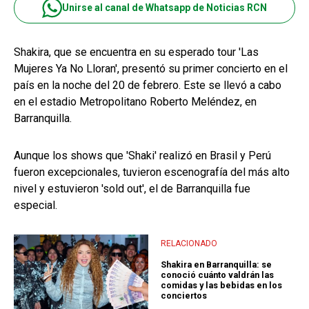
Unirse al canal de Whatsapp de Noticias RCN
Shakira, que se encuentra en su esperado tour 'Las
Mujeres Ya No Lloran', presentó su primer concierto en el
país en la noche del 20 de febrero. Este se llevó a cabo
en el estadio Metropolitano Roberto Meléndez, en
Barranquilla.
Aunque los shows que 'Shaki' realizó en Brasil y Perú
fueron excepcionales, tuvieron escenografía del más alto
nivel y estuvieron 'sold out', el de Barranquilla fue
especial.
RELACIONADO
Shakira en Barranquilla: se
conoció cuánto valdrán las
comidas y las bebidas en los
conciertos