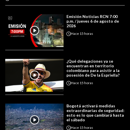
Emisión Noticias RCN 7:00
p.m. / jueves 6 de agosto de
2026
Hace
15 horas
¿Qué delegaciones ya se
encuentran en territorio
colombiano para asistir a la
posesión de De la Espriella?
Hace
15 horas
Bogotá activará medidas
extraordinarias de seguridad:
esto es lo que cambiará hasta
el sábado
Hace
15 horas