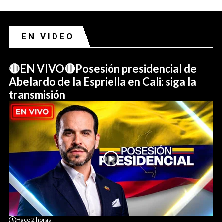
EN VIDEO
🔴EN VIVO🔴Posesión presidencial de
Abelardo de la Espriella en Cali: siga la
transmisión
Hace
2 horas