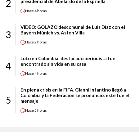
2
presidencial de Abelardo de la Espriella
Hace
4 horas
VIDEO: GOLAZO descomunal de Luis Díaz con el
3
Bayern Múnich vs. Aston Villa
Hace
2 horas
Luto en Colombia: destacado periodista fue
4
encontrado sin vida en su casa
Hace
4 horas
En plena crisis en la FIFA, Gianni Infantino llegó a
Colombia y la Federación se pronunció: este fue el
5
mensaje
Hace
5 horas