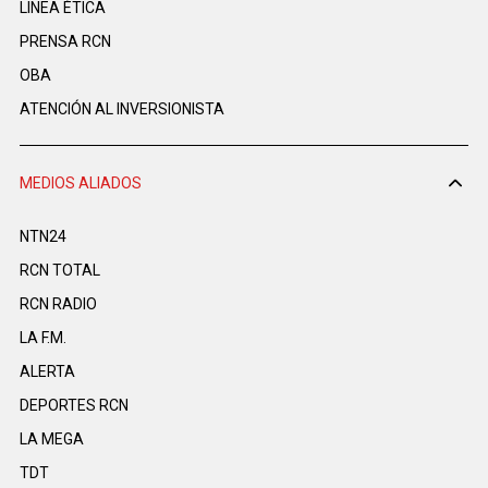
LINEA ÉTICA
PRENSA RCN
OBA
ATENCIÓN AL INVERSIONISTA
MEDIOS ALIADOS
NTN24
RCN TOTAL
RCN RADIO
LA F.M.
ALERTA
DEPORTES RCN
LA MEGA
TDT