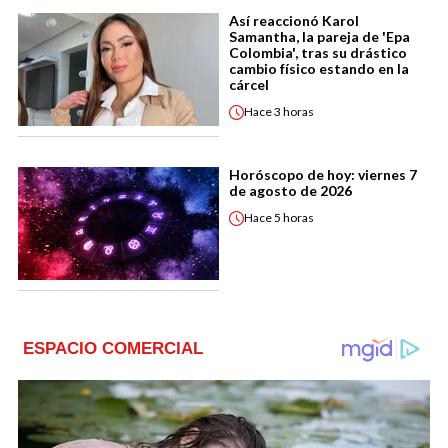
Así reaccionó Karol
Samantha, la pareja de 'Epa
Colombia', tras su drástico
cambio físico estando en la
cárcel
Hace
3 horas
Horóscopo de hoy: viernes 7
de agosto de 2026
Hace
5 horas