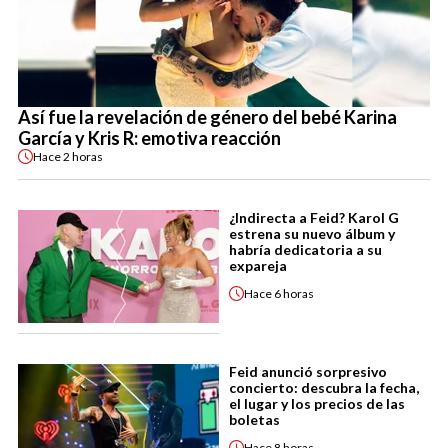
Así fue la revelación de género del bebé Karina
García y Kris R: emotiva reacción
Hace
2 horas
¿Indirecta a Feid? Karol G
estrena su nuevo álbum y
habría dedicatoria a su
expareja
Hace
6 horas
Feid anunció sorpresivo
concierto: descubra la fecha,
el lugar y los precios de las
boletas
Hace
8 horas