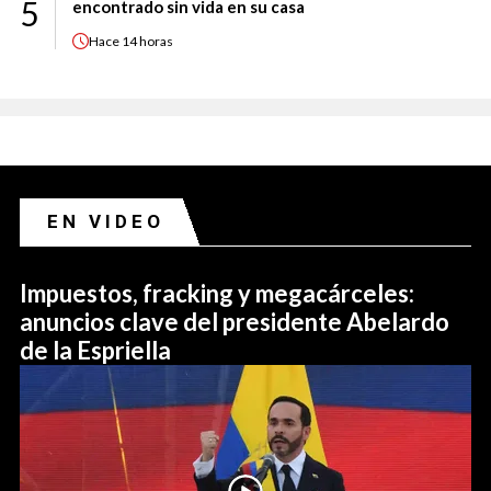
5
encontrado sin vida en su casa
Hace
14 horas
EN VIDEO
Impuestos, fracking y megacárceles:
anuncios clave del presidente Abelardo
de la Espriella