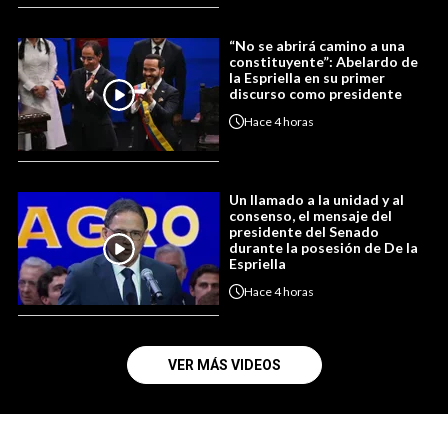
“No se abrirá camino a una
constituyente”: Abelardo de
la Espriella en su primer
discurso como presidente
Hace
4 horas
Un llamado a la unidad y al
consenso, el mensaje del
presidente del Senado
durante la posesión de De la
Espriella
Hace
4 horas
VER MÁS VIDEOS