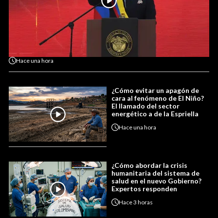
Hace
una hora
¿Cómo evitar un apagón de
cara al fenómeno de El Niño?
El llamado del sector
energético a de la Espriella
Hace
una hora
¿Cómo abordar la crisis
humanitaria del sistema de
salud en el nuevo Gobierno?
Expertos responden
Hace
3 horas