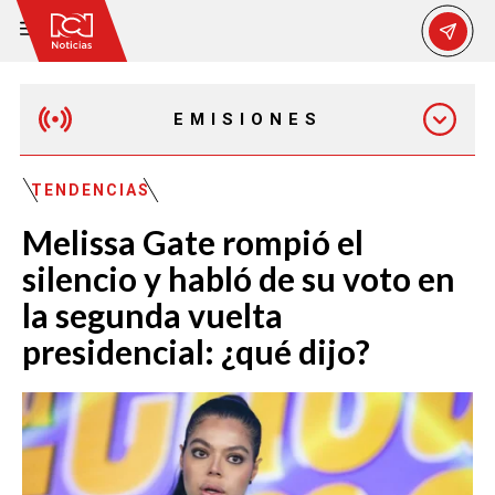
EMISIONES
EMISIÓN 12:30 PM
TENDENCIAS
Melissa Gate rompió el
EMISIÓN 7:00 PM
silencio y habló de su voto en
la segunda vuelta
presidencial: ¿qué dijo?