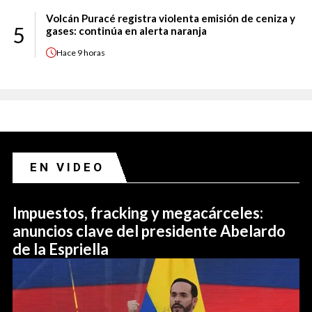
Volcán Puracé registra violenta emisión de ceniza y
5
gases: continúa en alerta naranja
Hace
9 horas
EN VIDEO
Impuestos, fracking y megacárceles:
anuncios clave del presidente Abelardo
de la Espriella