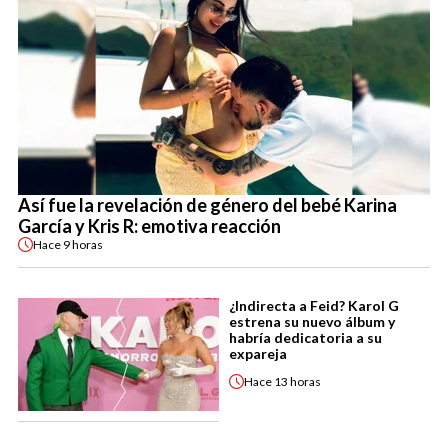
Así fue la revelación de género del bebé Karina
García y Kris R: emotiva reacción
Hace
9 horas
¿Indirecta a Feid? Karol G
estrena su nuevo álbum y
habría dedicatoria a su
expareja
Hace
13 horas