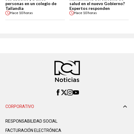
personas en un colegio de
salud en el nuevo Gobierno?
Tailandia
Expertos responden
Hace
10 horas
Hace
10 horas
CORPORATIVO
RESPONSABILIDAD SOCIAL
FACTURACIÓN ELECTRÓNICA