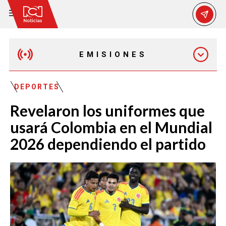
EMISIONES
EMISIÓN 12:30 PM
DEPORTES
Revelaron los uniformes que
EMISIÓN 7:00 PM
usará Colombia en el Mundial
2026 dependiendo el partido