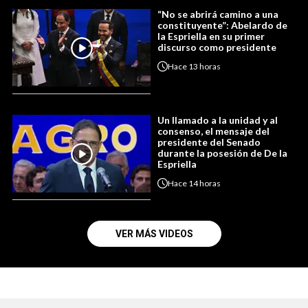
“No se abrirá camino a una
constituyente”: Abelardo de
la Espriella en su primer
discurso como presidente
Hace
13 horas
Un llamado a la unidad y al
consenso, el mensaje del
presidente del Senado
durante la posesión de De la
Espriella
Hace
14 horas
VER MÁS VIDEOS