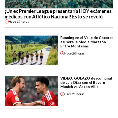
¡Un ex Premier League presentaría HOY exámenes
médicos con Atlético Nacional! Esto se reveló
Hace
19 horas
Running en el Valle de Cocora:
así será la Media Maratón
Entre Montañas
Hace
20 horas
VIDEO: GOLAZO descomunal
de Luis Díaz con el Bayern
Múnich vs. Aston Villa
Hace
21 horas