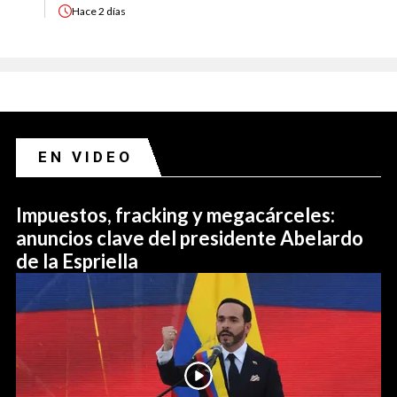
Hace
2 días
EN VIDEO
Impuestos, fracking y megacárceles:
anuncios clave del presidente Abelardo
de la Espriella