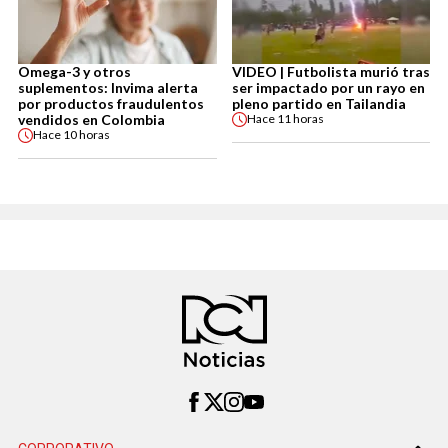
Omega-3 y otros
VIDEO | Futbolista murió tras
suplementos: Invima alerta
ser impactado por un rayo en
por productos fraudulentos
pleno partido en Tailandia
vendidos en Colombia
Hace
11 horas
Hace
10 horas