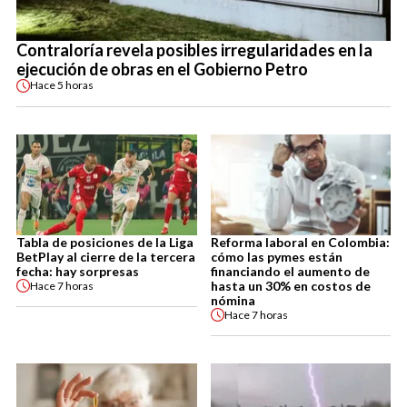
Contraloría revela posibles irregularidades en la
ejecución de obras en el Gobierno Petro
Hace
5 horas
Tabla de posiciones de la Liga
Reforma laboral en Colombia:
BetPlay al cierre de la tercera
cómo las pymes están
fecha: hay sorpresas
financiando el aumento de
hasta un 30% en costos de
Hace
7 horas
nómina
Hace
7 horas