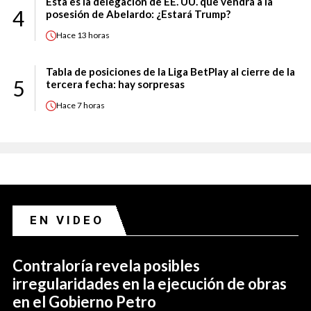
Esta es la delegación de EE. UU. que vendrá a la
4
posesión de Abelardo: ¿Estará Trump?
Hace
13 horas
Tabla de posiciones de la Liga BetPlay al cierre de la
5
tercera fecha: hay sorpresas
Hace
7 horas
EN VIDEO
Contraloría revela posibles
irregularidades en la ejecución de obras
en el Gobierno Petro