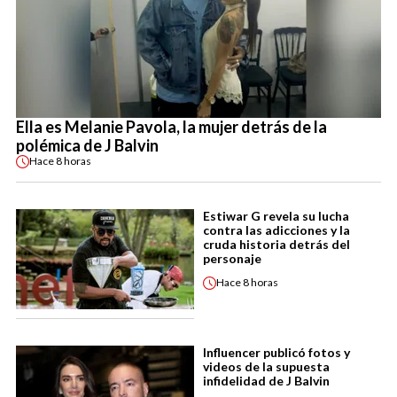
Ella es Melanie Pavola, la mujer detrás de la
polémica de J Balvin
Hace
8 horas
Estiwar G revela su lucha
contra las adicciones y la
cruda historia detrás del
personaje
Hace
8 horas
Influencer publicó fotos y
videos de la supuesta
infidelidad de J Balvin