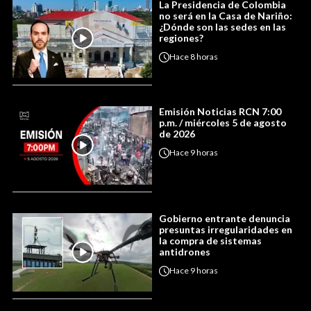
La Presidencia de Colombia
no será en la Casa de Nariño:
¿Dónde son las sedes en las
regiones?
Hace
8 horas
Emisión Noticias RCN 7:00
p.m. / miércoles 5 de agosto
de 2026
Hace
9 horas
Gobierno entrante denuncia
presuntas irregularidades en
la compra de sistemas
antidrones
Hace
9 horas