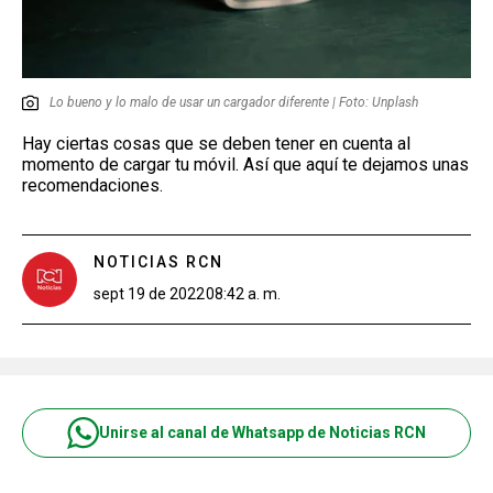
Lo bueno y lo malo de usar un cargador diferente | Foto: Unplash
Hay ciertas cosas que se deben tener en cuenta al
momento de cargar tu móvil. Así que aquí te dejamos unas
recomendaciones.
NOTICIAS RCN
sept 19 de 2022
08:42 a. m.
Unirse al canal de Whatsapp de Noticias RCN