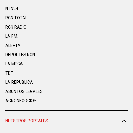
NTN24
RCN TOTAL
RCN RADIO
LA F.M.
ALERTA
DEPORTES RCN
LA MEGA
TDT
LA REPÚBLICA
ASUNTOS LEGALES
AGRONEGOCIOS
NUESTROS PORTALES