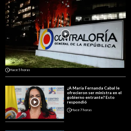
Hace
5 horas
¿A María Fernanda Cabal le
ofrecieron ser ministra en el
gobierno entrante? Esto
respondió
Hace
7 horas