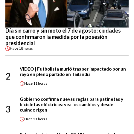
Día sin carro y sin moto el 7 de agosto: ciudades
que confirmaron la medida por la posesión
presidencial
Hace
18 horas
VIDEO | Futbolista murió tras ser impactado por un
2
rayo en pleno partido en Tailandia
Hace
11 horas
Gobierno confirma nuevas reglas para patinetas y
bicicletas eléctricas: vea los cambios y desde
3
cuándo rigen
Hace
21 horas