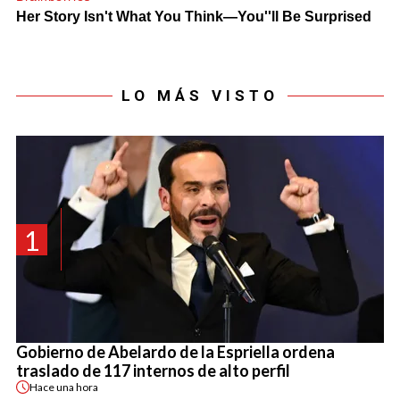
LO MÁS VISTO
1
Gobierno de Abelardo de la Espriella ordena
traslado de 117 internos de alto perfil
Hace
una hora