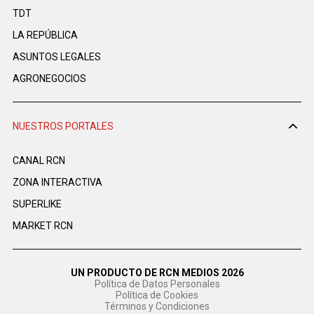
TDT
LA REPÚBLICA
ASUNTOS LEGALES
AGRONEGOCIOS
NUESTROS PORTALES
CANAL RCN
ZONA INTERACTIVA
SUPERLIKE
MARKET RCN
UN PRODUCTO DE RCN MEDIOS 2026
Política de Datos Personales
Política de Cookies
Términos y Condiciones