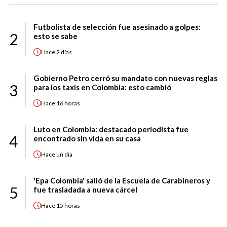
Futbolista de selección fue asesinado a golpes:
2
esto se sabe
Hace
2 días
Gobierno Petro cerró su mandato con nuevas reglas
3
para los taxis en Colombia: esto cambió
Hace
16 horas
Luto en Colombia: destacado periodista fue
4
encontrado sin vida en su casa
Hace
un día
'Epa Colombia' salió de la Escuela de Carabineros y
5
fue trasladada a nueva cárcel
Hace
15 horas