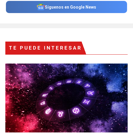
Síguenos en Google News
TE PUEDE INTERESAR