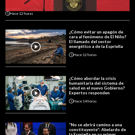
Hace
12 horas
¿Cómo evitar un apagón de
cara al fenómeno de El Niño?
El llamado del sector
energético a de la Espriella
Hace
12 horas
¿Cómo abordar la crisis
humanitaria del sistema de
salud en el nuevo Gobierno?
Expertos responden
Hace
14 horas
“No se abrirá camino a una
constituyente”: Abelardo de
la Espriella en su primer