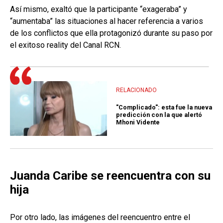
Así mismo, exaltó que la participante “exageraba” y
“aumentaba” las situaciones al hacer referencia a varios
de los conflictos que ella protagonizó durante su paso por
el exitoso reality del Canal RCN.
RELACIONADO
"Complicado": esta fue la nueva
predicción con la que alertó
Mhoni Vidente
Juanda Caribe se reencuentra con su
hija
Por otro lado, las imágenes del reencuentro entre el