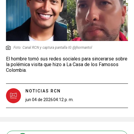
Foto: Canal RCN y captura pantalla IG @jhormantol
El hombre tomó sus redes sociales para sincerarse sobre
la polémica visita que hizo a La Casa de los Famosos
Colombia.
NOTICIAS RCN
jun 04 de 2026
04:12 p. m.