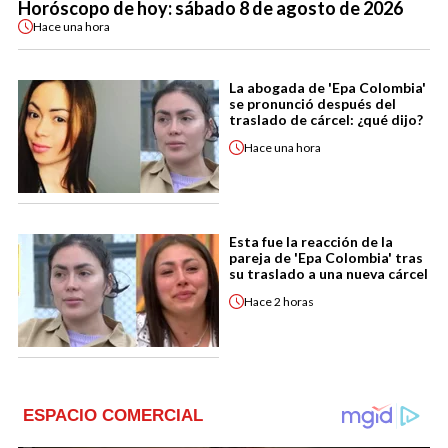
Horóscopo de hoy: sábado 8 de agosto de 2026
Hace
una hora
La abogada de 'Epa Colombia'
se pronunció después del
traslado de cárcel: ¿qué dijo?
Hace
una hora
Esta fue la reacción de la
pareja de 'Epa Colombia' tras
su traslado a una nueva cárcel
Hace
2 horas