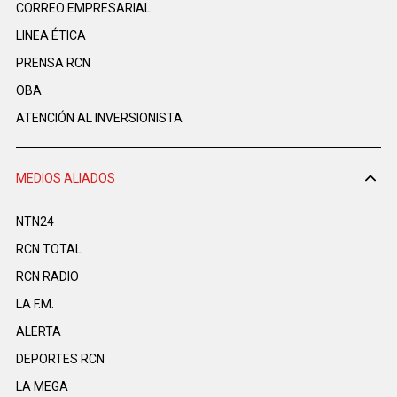
CORREO EMPRESARIAL
LINEA ÉTICA
PRENSA RCN
OBA
ATENCIÓN AL INVERSIONISTA
MEDIOS ALIADOS
NTN24
RCN TOTAL
RCN RADIO
LA F.M.
ALERTA
DEPORTES RCN
LA MEGA