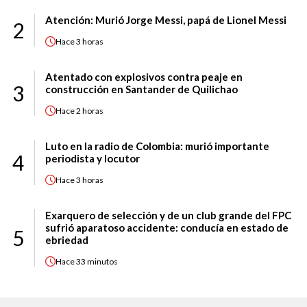
Atención: Murió Jorge Messi, papá de Lionel Messi
2
Hace
3 horas
Atentado con explosivos contra peaje en
3
construcción en Santander de Quilichao
Hace
2 horas
Luto en la radio de Colombia: murió importante
4
periodista y locutor
Hace
3 horas
Exarquero de selección y de un club grande del FPC
sufrió aparatoso accidente: conducía en estado de
5
ebriedad
Hace
33 minutos