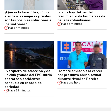
¿Qué es la fase lútea, cómo
Lo que hay detrás del
afecta a las mujeres y cuáles
crecimiento de las marcas de
son las posibles soluciones a
belleza colombianas
los síntomas?
Hace
5 minutos
Hace
4 minutos
Exarquero de selección y de
Hombre enviado a la cárcel
un club grande del FPC sufrió
por presunto abuso sexual
aparatoso accidente:
durante ritual en Pereira
conducía en estado de
Hace
una hora
ebriedad
Hace
33 minutos