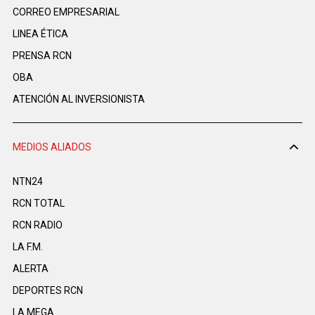
CORREO EMPRESARIAL
LINEA ÉTICA
PRENSA RCN
OBA
ATENCIÓN AL INVERSIONISTA
MEDIOS ALIADOS
NTN24
RCN TOTAL
RCN RADIO
LA F.M.
ALERTA
DEPORTES RCN
LA MEGA