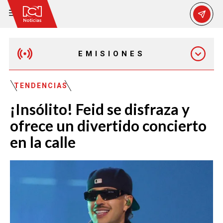
EMISIONES
EMISIÓN 12:30 PM
TENDENCIAS
¡Insólito! Feid se disfraza y
EMISIÓN 7:00 PM
ofrece un divertido concierto
en la calle