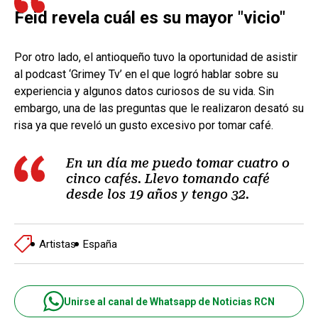
Feid revela cuál es su mayor "vicio"
Por otro lado, el antioqueño tuvo la oportunidad de asistir
al podcast ‘Grimey Tv’ en el que logró hablar sobre su
experiencia y algunos datos curiosos de su vida. Sin
embargo, una de las preguntas que le realizaron desató su
risa ya que reveló un gusto excesivo por tomar café.
En un día me puedo tomar cuatro o
cinco cafés. Llevo tomando café
desde los 19 años y tengo 32.
Artistas
España
Unirse al canal de Whatsapp de Noticias RCN