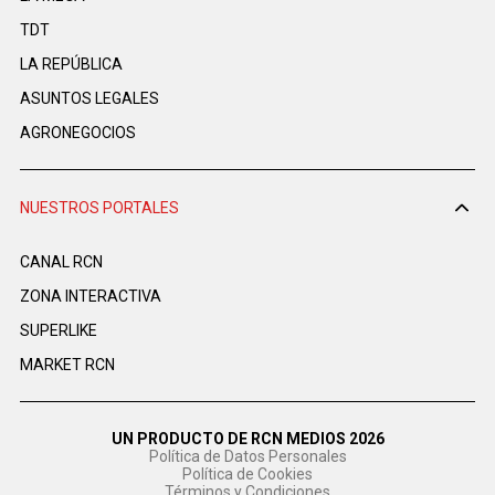
TDT
LA REPÚBLICA
ASUNTOS LEGALES
AGRONEGOCIOS
NUESTROS PORTALES
CANAL RCN
ZONA INTERACTIVA
SUPERLIKE
MARKET RCN
UN PRODUCTO DE RCN MEDIOS 2026
Política de Datos Personales
Política de Cookies
Términos y Condiciones