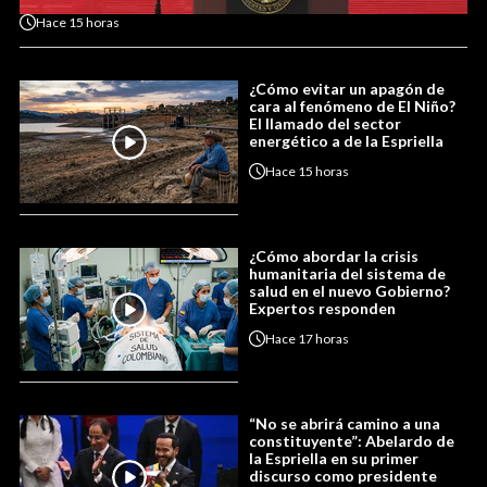
Hace
15 horas
¿Cómo evitar un apagón de
cara al fenómeno de El Niño?
El llamado del sector
energético a de la Espriella
Hace
15 horas
¿Cómo abordar la crisis
humanitaria del sistema de
salud en el nuevo Gobierno?
Expertos responden
Hace
17 horas
“No se abrirá camino a una
constituyente”: Abelardo de
la Espriella en su primer
discurso como presidente