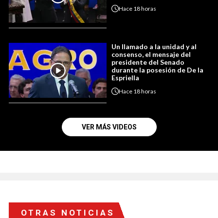
Hace
18 horas
Un llamado a la unidad y al
consenso, el mensaje del
presidente del Senado
durante la posesión de De la
Espriella
Hace
18 horas
VER MÁS VIDEOS
OTRAS NOTICIAS