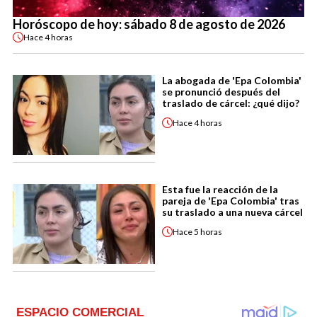
Horóscopo de hoy: sábado 8 de agosto de 2026
Hace
4 horas
La abogada de 'Epa Colombia'
se pronunció después del
traslado de cárcel: ¿qué dijo?
Hace
4 horas
Esta fue la reacción de la
pareja de 'Epa Colombia' tras
su traslado a una nueva cárcel
Hace
5 horas