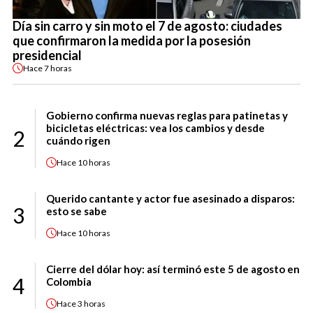
Día sin carro y sin moto el 7 de agosto: ciudades
que confirmaron la medida por la posesión
presidencial
Hace
7 horas
Gobierno confirma nuevas reglas para patinetas y
bicicletas eléctricas: vea los cambios y desde
2
cuándo rigen
Hace
10 horas
Querido cantante y actor fue asesinado a disparos:
3
esto se sabe
Hace
10 horas
Cierre del dólar hoy: así terminó este 5 de agosto en
4
Colombia
Hace
3 horas