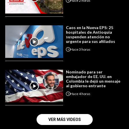
Hace
2 horas
Caos en la Nueva EPS: 25
hospitales de Antioquia
suspenden atención no
urgente para sus afiliados
Hace
3 horas
Nominado para ser
embajador de EE. UU. en
Colombia le dejó un mensaje
al gobierno entrante
Hace
4 horas
VER MÁS VIDEOS