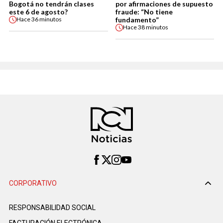
Bogotá no tendrán clases
por afirmaciones de supuesto
este 6 de agosto?
fraude: “No tiene
fundamento”
Hace
36 minutos
Hace
38 minutos
CORPORATIVO
RESPONSABILIDAD SOCIAL