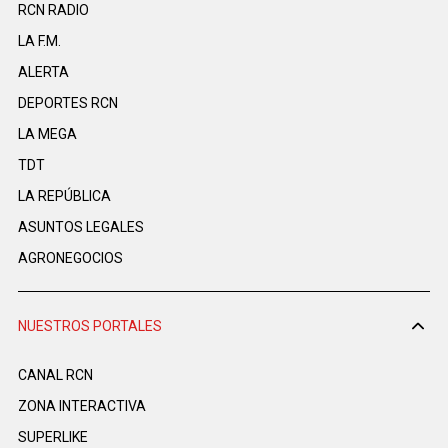
RCN RADIO
LA F.M.
ALERTA
DEPORTES RCN
LA MEGA
TDT
LA REPÚBLICA
ASUNTOS LEGALES
AGRONEGOCIOS
NUESTROS PORTALES
CANAL RCN
ZONA INTERACTIVA
SUPERLIKE