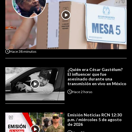
Hace
38 minutos
¿Quién era César Gastélum?
El influencer que fue
asesinado durante una
transmisión en vivo en México
Hace
2 horas
Emisión Noticias RCN 12:30
p.m. / miércoles 5 de agosto
de 2026