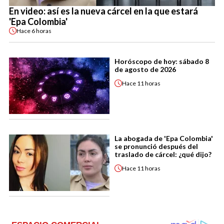
En video: así es la nueva cárcel en la que estará
'Epa Colombia'
Hace
6 horas
Horóscopo de hoy: sábado 8
de agosto de 2026
Hace
11 horas
La abogada de 'Epa Colombia'
se pronunció después del
traslado de cárcel: ¿qué dijo?
Hace
11 horas