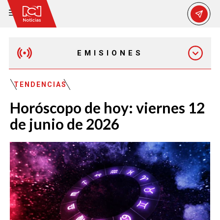
EMISIONES
EMISIÓN 12:30 PM
TENDENCIAS
Horóscopo de hoy: viernes 12
EMISIÓN 7:00 PM
de junio de 2026