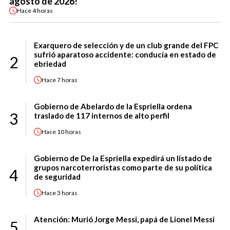
agosto de 2026!
Hace
4 horas
Exarquero de selección y de un club grande del FPC
sufrió aparatoso accidente: conducía en estado de
2
ebriedad
Hace
7 horas
Gobierno de Abelardo de la Espriella ordena
3
traslado de 117 internos de alto perfil
Hace
10 horas
Gobierno de De la Espriella expedirá un listado de
grupos narcoterroristas como parte de su política
4
de seguridad
Hace
3 horas
Atención: Murió Jorge Messi, papá de Lionel Messi
5