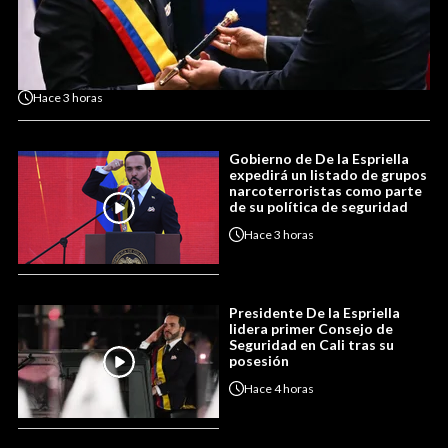
Hace
3 horas
Gobierno de De la Espriella
expedirá un listado de grupos
narcoterroristas como parte
de su política de seguridad
Hace
3 horas
Presidente De la Espriella
lidera primer Consejo de
Seguridad en Cali tras su
posesión
Hace
4 horas