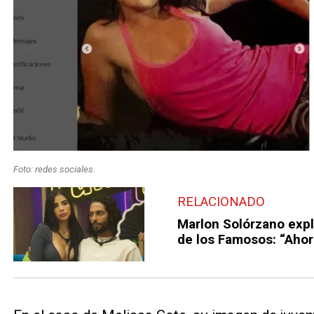
Foto: redes sociales.
RELACIONADO
Marlon Solórzano expl
de los Famosos: “Ahor