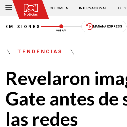
COLOMBIA
INTERNACIONAL
DEPO
EMISIONES
MAÑANA EXPRESS
9:08 AM
TENDENCIAS
Revelaron imag
Gate antes de s
las redes