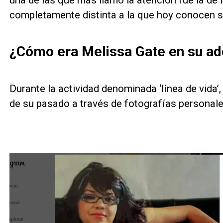
una de las que más llamó la atención fue la de
completamente distinta a la que hoy conocen s
¿Cómo era Melissa Gate en su ad
Durante la actividad denominada ‘línea de vid
de su pasado a través de fotografías personale