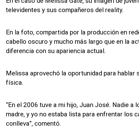
En el caso de Melissa Gate, su imagen de juvent
televidentes y sus compañeros del reality.
En la foto, compartida por la producción en red
cabello oscuro y mucho más largo que en la act
diferencia con su apariencia actual.
Melissa aprovechó la oportunidad para hablar 
física.
“En el 2006 tuve a mi hijo, Juan José. Nadie a 
madre, y yo no estaba lista para enfrentar los
conlleva”, comentó.