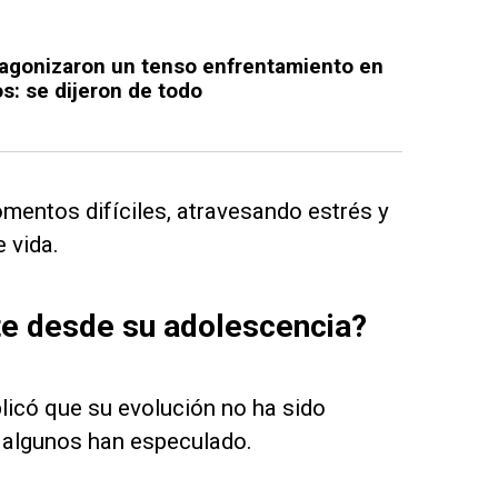
tagonizaron un tenso enfrentamiento en
s: se dijeron de todo
mentos difíciles, atravesando estrés y
e vida.
e desde su adolescencia?
licó que su evolución no ha sido
o algunos han especulado.