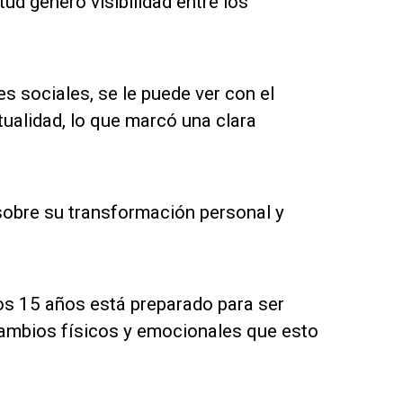
ud generó visibilidad entre los
es sociales, se le puede ver con el
ualidad, lo que marcó una clara
sobre su transformación personal y
los 15 años está preparado para ser
 cambios físicos y emocionales que esto