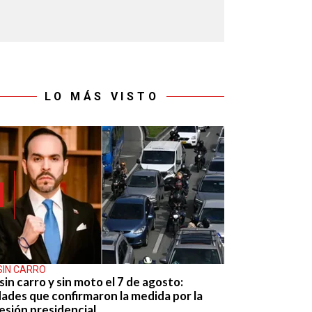
LO MÁS VISTO
SIN CARRO
sin carro y sin moto el 7 de agosto:
dades que confirmaron la medida por la
esión presidencial