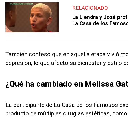
RELACIONADO
La Liendra y José pro
La Casa de los Famoso
También confesó que en aquella etapa vivió mo
depresión, lo que afectó su bienestar y estilo d
¿Qué ha cambiado en Melissa Gat
La participante de La Casa de los Famosos exp
producto de múltiples cirugías estéticas, com