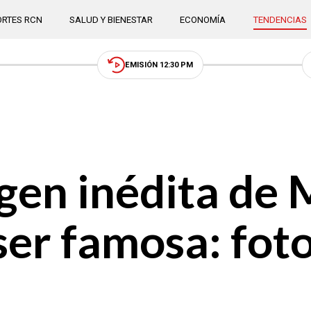
RTES RCN
SALUD Y BIENESTAR
ECONOMÍA
TENDENCIAS
EMISIÓN 12:30 PM
en inédita de 
er famosa: foto