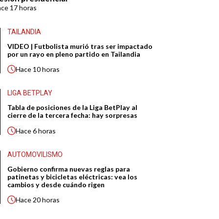
ace
17 horas
TAILANDIA
VIDEO | Futbolista murió tras ser impactado
por un rayo en pleno partido en Tailandia
Hace
10 horas
LIGA BETPLAY
Tabla de posiciones de la Liga BetPlay al
cierre de la tercera fecha: hay sorpresas
Hace
6 horas
AUTOMOVILISMO
Gobierno confirma nuevas reglas para
patinetas y bicicletas eléctricas: vea los
cambios y desde cuándo rigen
Hace
20 horas