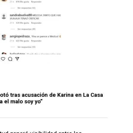
otó tras acusación de Karina en La Casa
a el malo soy yo”