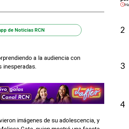
H
2
app de Noticias RCN
rprendiendo a la audiencia con
3
 inesperadas.
4
ivieron imágenes de su adolescencia, y