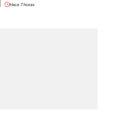
Hace
7 horas