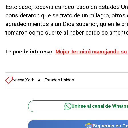
Este caso, todavía es recordado en Estados Un
consideraron que se trató de un milagro, otro
agradecimientos a un Dios superior, quien le bri
tomaron como suerte al haber caído solamente 
Le puede interesar:
Mujer terminó manejando su c
Nueva York
Estados Unidos
Unirse al canal de Whats
Síguenos en G