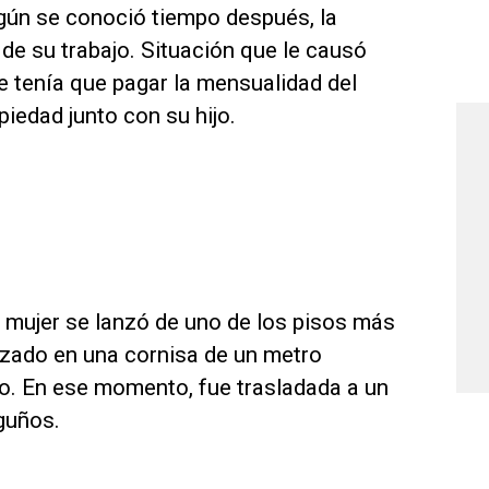
egún se conoció tiempo después, la
de su trabajo. Situación que le causó
ue tenía que pagar la mensualidad del
opiedad junto con su hijo.
 mujer se lanzó de uno de los pisos más
rrizado en una cornisa de un metro
o. En ese momento, fue trasladada a un
sguños.