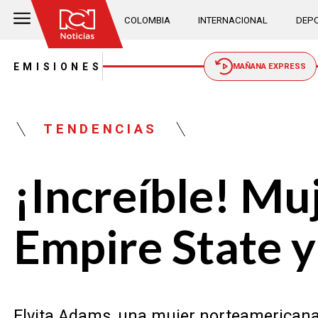
COLOMBIA
INTERNACIONAL
DEPO
EMISIONES
MAÑANA EXPRESS
TENDENCIAS
¡Increíble! Muj
Empire State y
Elvita Adams, una mujer norteamericana 