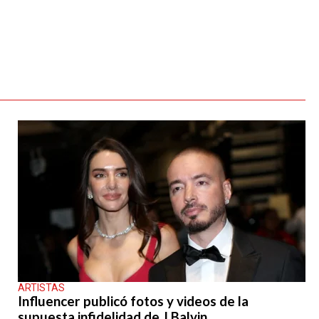
ARTISTAS
Influencer publicó fotos y videos de la
supuesta infidelidad de J Balvin