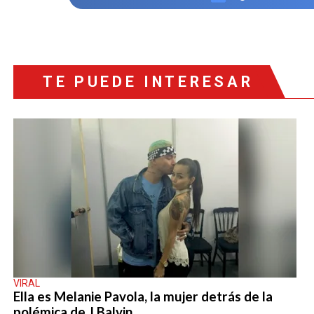
TE PUEDE INTERESAR
VIRAL
Ella es Melanie Pavola, la mujer detrás de la
polémica de J Balvin