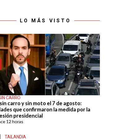
LO MÁS VISTO
SIN CARRO
sin carro y sin moto el 7 de agosto:
dades que confirmaron la medida por la
esión presidencial
ace
12 horas
TAILANDIA