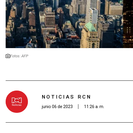
Fotos: AFP
NOTICIAS RCN
junio 06 de 2023
11:26 a. m.