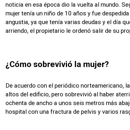
noticia en esa época dio la vuelta al mundo. S
mujer tenía un niño de 10 años y fue despedida 
angustia, ya que tenía varias deudas y el día q
arriendo, el propietario le ordenó salir de su pr
¿Cómo sobrevivió la mujer?
De acuerdo con el periódico norteamericano, la
altos del edificio, pero sobrevivió al haber ate
ochenta de ancho a unos seis metros más abaj
hospital con una fractura de pelvis y varios ra