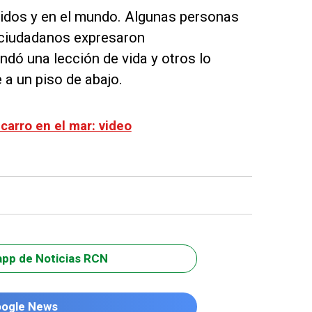
idos y en el mundo. Algunas personas
s ciudadanos expresaron
ndó una lección de vida y otros lo
a un piso de abajo.
arro en el mar: video
app de Noticias RCN
oogle News