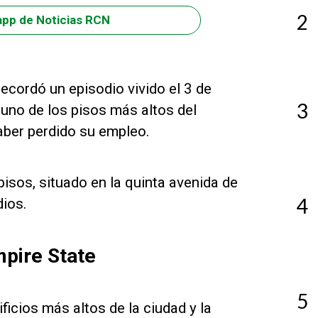
2
app de Noticias RCN
ecordó un episodio vivido el 3 de
3
uno de los pisos más altos del
haber perdido su empleo.
pisos, situado en la quinta avenida de
4
dios.
mpire State
5
ficios más altos de la ciudad y la