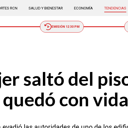
RTES RCN
SALUD Y BIENESTAR
ECONOMÍA
TENDENCIAS
EMISIÓN 12:30 PM
er saltó del pis
 quedó con vid
evadió las autoridades de uno de los edif