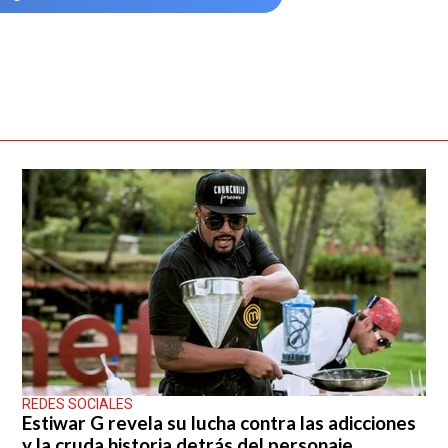
REDES SOCIALES
Estiwar G revela su lucha contra las adicciones
y la cruda historia detrás del personaje