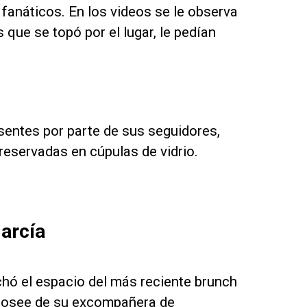
fanáticos. En los videos se le observa
que se topó por el lugar, le pedían
esentes por parte de sus seguidores,
preservadas en cúpulas de vidrio.
García
chó el espacio del más reciente brunch
 posee de su excompañera de