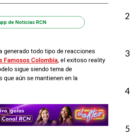
2
app de Noticias RCN
ha generado todo tipo de reacciones
3
os Famosos Colombia
, el exitoso reality
odelo sigue siendo tema de
s que aún se mantienen en la
4
5