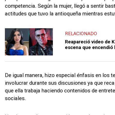
competencia. Según la mujer, llegó a sentir bas
actitudes que tuvo la antioqueña mientras estuv
RELACIONADO
Reapareció video de K
escena que encendió 
De igual manera, hizo especial énfasis en los t
involucrar durante sus discusiones ya que reca
que ella trabaja haciendo contenidos de entret
sociales.