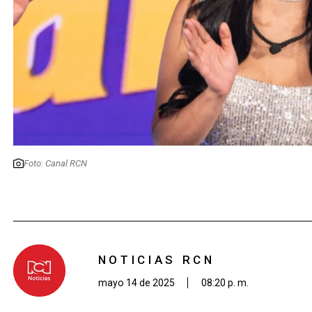
Foto: Canal RCN
NOTICIAS RCN
mayo 14 de 2025
08:20 p. m.