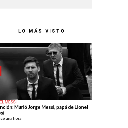
LO MÁS VISTO
EL MESSI
nción: Murió Jorge Messi, papá de Lionel
si
ace
una hora