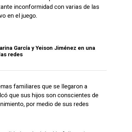
tante inconformidad con varias de las
o en el juego.
arina García y Yeison Jiménez en una
las redes
emas familiares que se llegaron a
lcó que sus hijos son conscientes de
enimiento, por medio de sus redes