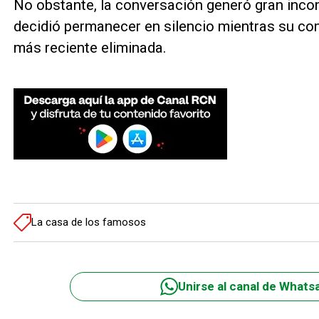
No obstante, la conversación generó gran inco
decidió permanecer en silencio mientras su c
más reciente eliminada.
La casa de los famosos
Unirse al canal de Whats