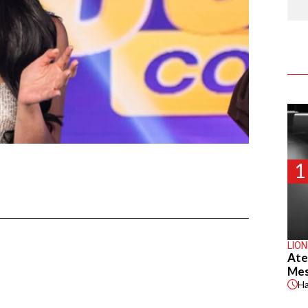
1
LION
Ate
Mes
H