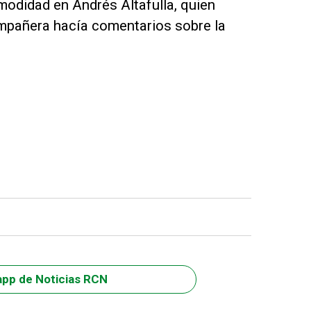
modidad en Andrés Altafulla, quien
ompañera hacía comentarios sobre la
app de Noticias RCN