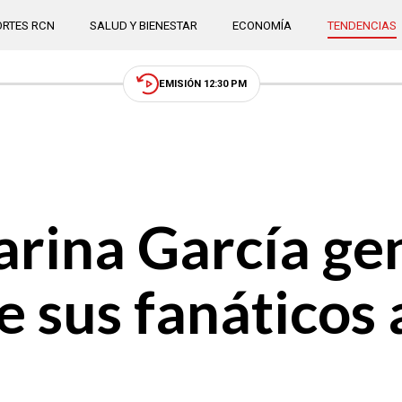
RTES RCN
SALUD Y BIENESTAR
ECONOMÍA
TENDENCIAS
EMISIÓN 12:30 PM
arina García ge
 sus fanáticos a