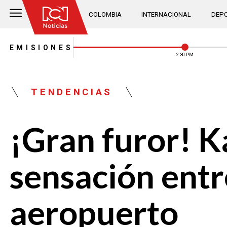
COLOMBIA
INTERNACIONAL
DEPO
EMISIONES
2:30 PM
TENDENCIAS
¡Gran furor! K
sensación entre
aeropuerto