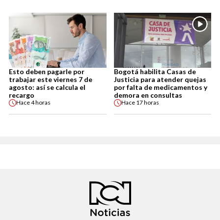
Esto deben pagarle por
Bogotá habilita Casas de
trabajar este viernes 7 de
Justicia para atender quejas
agosto: así se calcula el
por falta de medicamentos y
recargo
demora en consultas
Hace
4 horas
Hace
17 horas