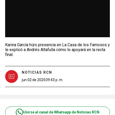
Karina García hizo presencia en La Casa de los Famosos y
le explicó a Andrés Altafulla cómo lo apoyará en la recta
final.
NOTICIAS RCN
jun 02 de 2025
09:43 p. m.
Unirse al canal de Whatsapp de Noticias RCN