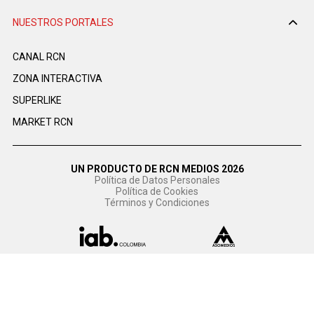
NUESTROS PORTALES
CANAL RCN
ZONA INTERACTIVA
SUPERLIKE
MARKET RCN
UN PRODUCTO DE RCN MEDIOS 2026
Política de Datos Personales
Política de Cookies
Términos y Condiciones