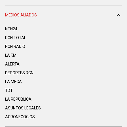
MEDIOS ALIADOS
NTN24
RCN TOTAL
RCN RADIO
LA F.M.
ALERTA
DEPORTES RCN
LA MEGA
TDT
LA REPÚBLICA
ASUNTOS LEGALES
AGRONEGOCIOS