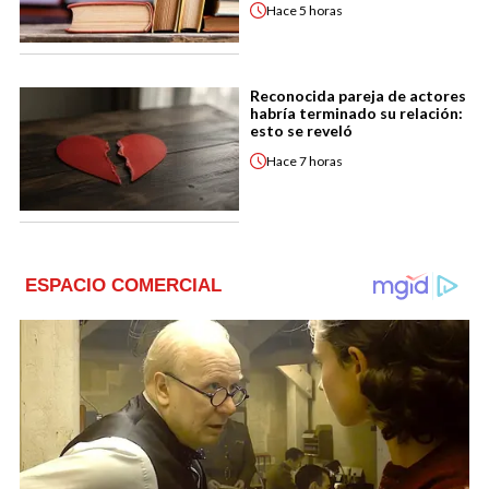
Hace
5 horas
Reconocida pareja de actores
habría terminado su relación:
esto se reveló
Hace
7 horas