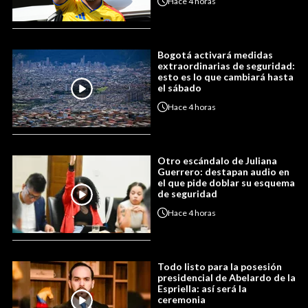
Hace
4 horas
Bogotá activará medidas
extraordinarias de seguridad:
esto es lo que cambiará hasta
el sábado
Hace
4 horas
Otro escándalo de Juliana
Guerrero: destapan audio en
el que pide doblar su esquema
de seguridad
Hace
4 horas
Todo listo para la posesión
presidencial de Abelardo de la
Espriella: así será la
ceremonia