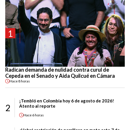
1
Radican demanda de nulidad contra curul de
Cepeda en el Senado y Aida Quilcué en Cámara
Hace
8 horas
¡Tembló en Colombia hoy 6 de agosto de 2026!
2
Atento al reporte
Hace
6 horas