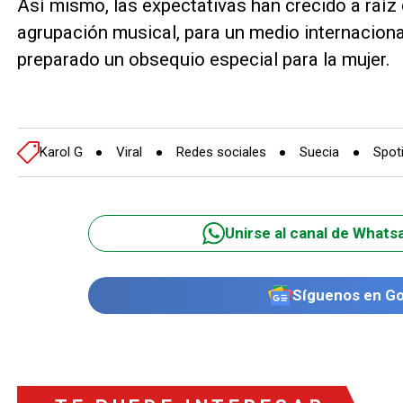
Así mismo, las expectativas han crecido a raíz 
agrupación musical, para un medio internaciona
preparado un obsequio especial para la mujer.
Karol G
Viral
Redes sociales
Suecia
Spot
Unirse al canal de Whats
Síguenos en G