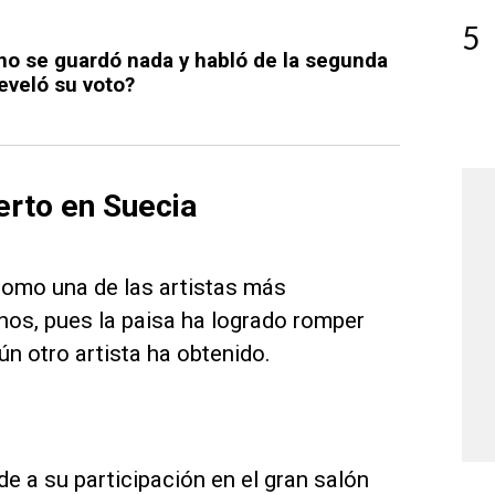
5
 no se guardó nada y habló de la segunda
reveló su voto?
erto en Suecia
como una de las artistas más
nos, pues la paisa ha logrado romper
n otro artista ha obtenido.
e a su participación en el gran salón