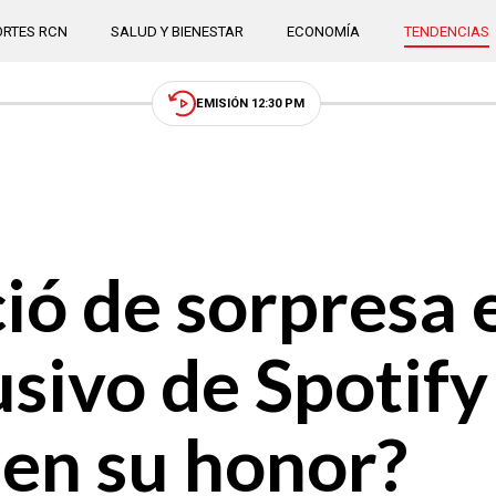
RTES RCN
SALUD Y BIENESTAR
ECONOMÍA
TENDENCIAS
EMISIÓN 12:30 PM
ió de sorpresa 
usivo de Spotify
 en su honor?