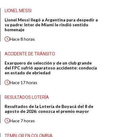
LIONEL MESSI
Lionel Messi llegó a Argentina para despedir a
su padre: Inter de Miami le rindió sentido
homenaje
Hace
8 horas
ACCIDENTE DE TRÁNSITO
Exarquero de selección y de un club grande
del FPC sufrió aparatoso accidente: conducía
en estado de ebriedad
Hace
17 horas
RESULTADOS LOTERÍA
Resultados de la Lotería de Boyacá del 8 de
agosto de 2026: conozca el premio mayor
Hace
7 horas
TEMBLOR EN COLOMBIA