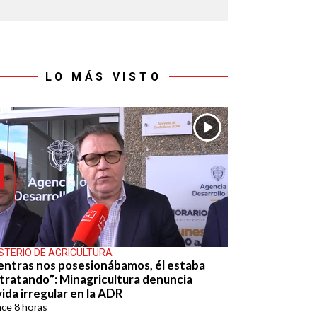
LO MÁS VISTO
ISTERIO DE AGRICULTURA
entras nos posesionábamos, él estaba
tratando”: Minagricultura denuncia
ida irregular en la ADR
ace
8 horas