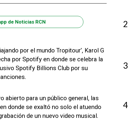
2
app de Noticias RCN
ajando por el mundo Tropitour’, Karol G
echa por Spotify en donde se celebra la
3
usivo Spotify Billions Club por su
canciones.
 abierto para un público general, las
4
en donde se exaltó no solo el atuendo
a grabación de un nuevo video musical.