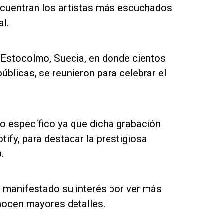
encuentran los artistas más escuchados
l.
 Estocolmo, Suecia, en donde cientos
úblicas, se reunieron para celebrar el
o específico ya que dicha grabación
tify, para destacar la prestigiosa
.
n manifestado su interés por ver más
onocen mayores detalles.