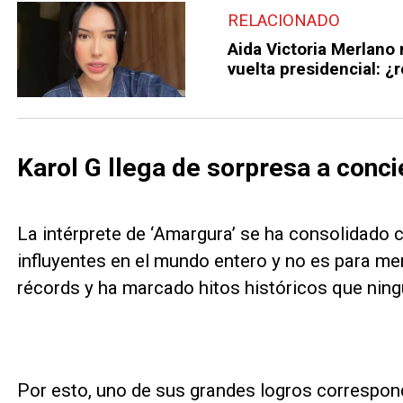
RELACIONADO
Aida Victoria Merlano
vuelta presidencial: ¿
Karol G llega de sorpresa a conci
La intérprete de ‘Amargura’ se ha consolidado 
influyentes en el mundo entero y no es para me
récords y ha marcado hitos históricos que ningú
Por esto, uno de sus grandes logros correspond