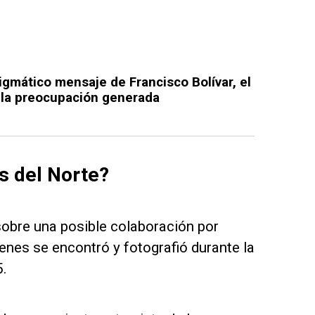
igmático mensaje de Francisco Bolívar, el
s la preocupación generada
s del Norte?
sobre una posible colaboración por
ienes se encontró y fotografió durante la
5.