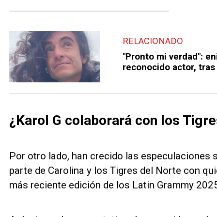
RELACIONADO
"Pronto mi verdad": en
reconocido actor, tra
¿Karol G colaborará con los Tigre
Por otro lado, han crecido las especulaciones 
parte de Carolina y los Tigres del Norte con qu
más reciente edición de los Latin Grammy 202