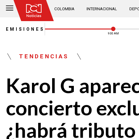
COLOMBIA
INTERNACIONAL
DEPO
EMISIONES
9:00 AM
TENDENCIAS
Karol G aparec
concierto excl
¿habrá tributo