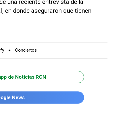
de una reciente entrevista de la
l, en donde aseguraron que tienen
ify
Conciertos
app de Noticias RCN
oogle News