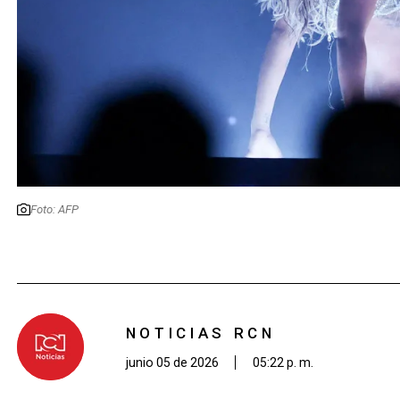
Foto: AFP
NOTICIAS RCN
junio 05 de 2026
05:22 p. m.