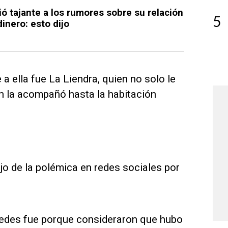
ó tajante a los rumores sobre su relación
5
dinero: esto dijo
a ella fue La Liendra, quien no solo le
n la acompañó hasta la habitación
ojo de la polémica en redes sociales por
redes fue porque consideraron que hubo