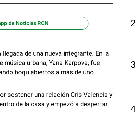
2
app de Noticias RCN
 llegada de una nueva integrante. En la
de música urbana, Yana Karpova, fue
3
ejando boquiabiertos a más de uno
or sostener una relación Cris Valencia y
entro de la casa y empezó a despertar
4