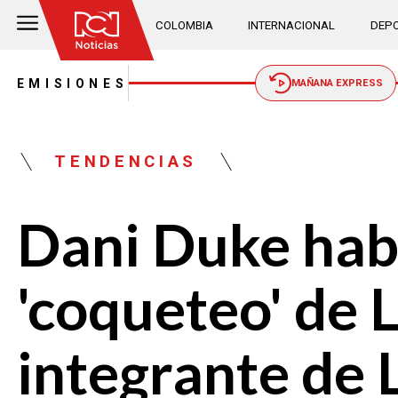
COLOMBIA
INTERNACIONAL
DEPO
EMISIONES
MAÑANA EXPRESS
TENDENCIAS
Dani Duke habl
'coqueteo' de 
integrante de 