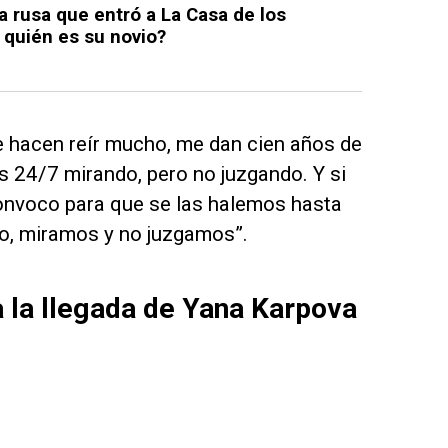
la rusa que entró a La Casa de los
quién es su novio?
 hacen reír mucho, me dan cien años de
s 24/7 mirando, pero no juzgando. Y si
convoco para que se las halemos hasta
o, miramos y no juzgamos”.
 a la llegada de Yana Karpova