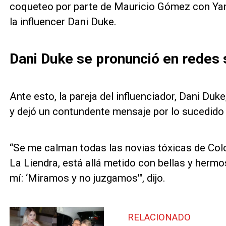
coqueteo por parte de Mauricio Gómez con Yana
la influencer Dani Duke.
Dani Duke se pronunció en redes 
Ante esto, la pareja del influenciador, Dani Du
y dejó un contundente mensaje por lo sucedido
“Se me calman todas las novias tóxicas de Co
La Liendra, está allá metido con bellas y herm
mí: ‘Miramos y no juzgamos'", dijo.
RELACIONADO