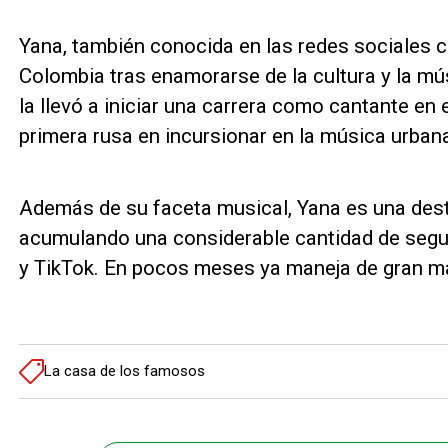
Yana, también conocida en las redes sociales 
Colombia tras enamorarse de la cultura y la mús
la llevó a iniciar una carrera como cantante en 
primera rusa en incursionar en la música urbana
Además de su faceta musical, Yana es una des
acumulando una considerable cantidad de seg
y TikTok. En pocos meses ya maneja de gran ma
La casa de los famosos