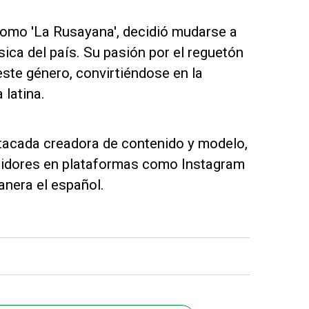
como 'La Rusayana', decidió mudarse a
ica del país. Su pasión por el reguetón
este género, convirtiéndose en la
 latina.
tacada creadora de contenido y modelo,
uidores en plataformas como Instagram
nera el español.