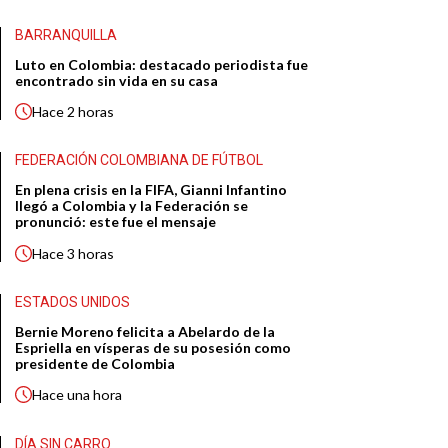
BARRANQUILLA
Luto en Colombia: destacado periodista fue
encontrado sin vida en su casa
Hace
2 horas
FEDERACIÓN COLOMBIANA DE FÚTBOL
En plena crisis en la FIFA, Gianni Infantino
llegó a Colombia y la Federación se
pronunció: este fue el mensaje
Hace
3 horas
ESTADOS UNIDOS
Bernie Moreno felicita a Abelardo de la
Espriella en vísperas de su posesión como
presidente de Colombia
Hace
una hora
DÍA SIN CARRO