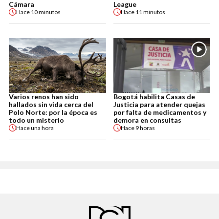
Cámara
League
Hace
10 minutos
Hace
11 minutos
Varios renos han sido
Bogotá habilita Casas de
hallados sin vida cerca del
Justicia para atender quejas
Polo Norte: por la época es
por falta de medicamentos y
todo un misterio
demora en consultas
Hace
una hora
Hace
9 horas