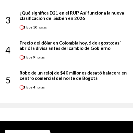
¿Qué significa D21 en el RUI? Así funciona la nueva
3
clasificación del Sisbén en 2026
Hace
10 horas
Precio del dólar en Colombia hoy, 6 de agosto: así
4
abrió la divisa antes del cambio de Gobierno
Hace
9 horas
Robo de un reloj de $40 millones desató balacera en
5
centro comercial del norte de Bogotá
Hace
4 horas