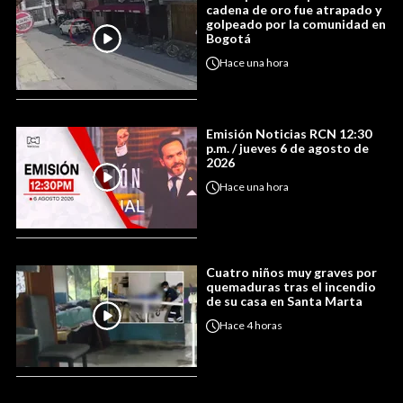
cadena de oro fue atrapado y
golpeado por la comunidad en
Bogotá
Hace
una hora
Emisión Noticias RCN 12:30
p.m. / jueves 6 de agosto de
2026
Hace
una hora
Cuatro niños muy graves por
quemaduras tras el incendio
de su casa en Santa Marta
Hace
4 horas