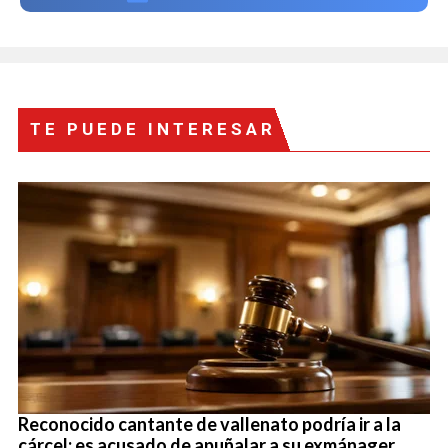
TE PUEDE INTERESAR
Reconocido cantante de vallenato podría ir a la
cárcel: es acusado de apuñalar a su exmánager