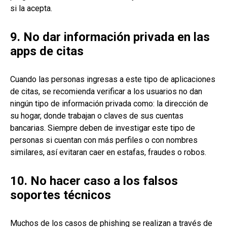
si la acepta.
9. No dar información privada en las
apps de citas
Cuando las personas ingresas a este tipo de aplicaciones
de citas, se recomienda verificar a los usuarios no dan
ningún tipo de información privada como: la dirección de
su hogar, donde trabajan o claves de sus cuentas
bancarias. Siempre deben de investigar este tipo de
personas si cuentan con más perfiles o con nombres
similares, así evitaran caer en estafas, fraudes o robos.
10. No hacer caso a los falsos
soportes técnicos
Muchos de los casos de phishing se realizan a través de