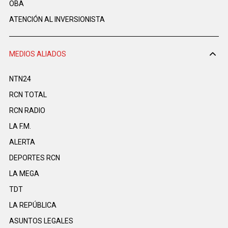
OBA
ATENCIÓN AL INVERSIONISTA
MEDIOS ALIADOS
NTN24
RCN TOTAL
RCN RADIO
LA F.M.
ALERTA
DEPORTES RCN
LA MEGA
TDT
LA REPÚBLICA
ASUNTOS LEGALES