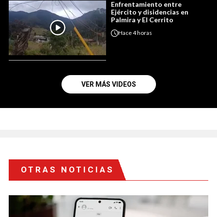
Enfrentamiento entre
Ejército y disidencias en
Palmira y El Cerrito
Hace
4 horas
VER MÁS VIDEOS
OTRAS NOTICIAS