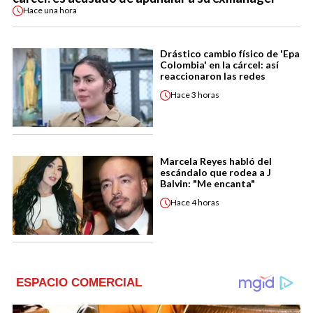
Hace
una hora
Drástico cambio físico de 'Epa
Colombia' en la cárcel: así
reaccionaron las redes
Hace
3 horas
Marcela Reyes habló del
escándalo que rodea a J
Balvin: "Me encanta"
Hace
4 horas