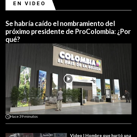
EN VIDEO
Se habría caído el nombramiento del
próximo presidente de ProColombia: ¿Por
qué?
Hace
39 minutos
Video | Hombre que hurtó una