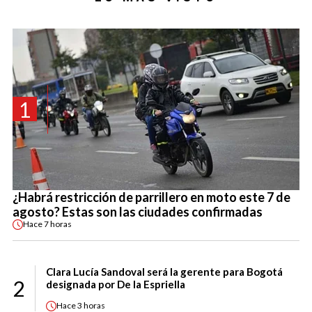
1
¿Habrá restricción de parrillero en moto este 7 de
agosto? Estas son las ciudades confirmadas
Hace
7 horas
Clara Lucía Sandoval será la gerente para Bogotá
2
designada por De la Espriella
Hace
3 horas