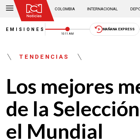
COLOMBIA
INTERNACIONAL
DEPO
EMISIONES
MAÑANA EXPRESS
10:11 AM
TENDENCIAS
Los mejores me
de la Selecció
el Mundial