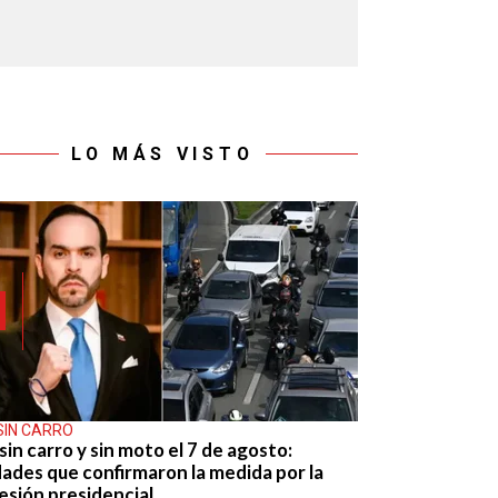
LO MÁS VISTO
SIN CARRO
sin carro y sin moto el 7 de agosto:
dades que confirmaron la medida por la
esión presidencial