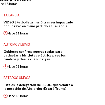
ace
18 horas
TAILANDIA
VIDEO | Futbolista murió tras ser impactado
por un rayo en pleno partido en Tailandia
Hace
11 horas
AUTOMOVILISMO
Gobierno confirma nuevas reglas para
patinetas y bicicletas eléctricas: vea los
cambios y desde cuándo rigen
Hace
21 horas
ESTADOS UNIDOS
Esta es la delegación de EE. UU. que vendrá a
la posesión de Abelardo: ¿Estará Trump?
Hace
13 horas