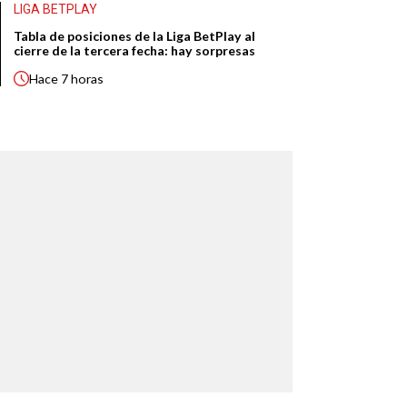
LIGA BETPLAY
Tabla de posiciones de la Liga BetPlay al
cierre de la tercera fecha: hay sorpresas
Hace
7 horas