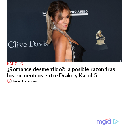
KAROL G
¿Romance desmentido?: la posible razón tras
los encuentros entre Drake y Karol G
Hace
15 horas