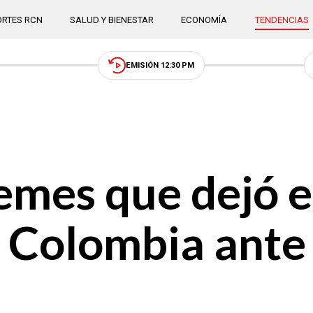
RTES RCN
SALUD Y BIENESTAR
ECONOMÍA
TENDENCIAS
EMISIÓN 12:30 PM
mes que dejó e
n Colombia ant