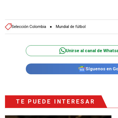
Selección Colombia
Mundial de fútbol
Unirse al canal de Whats
Síguenos en G
TE PUEDE INTERESAR