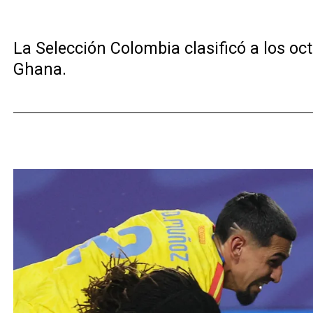
La Selección Colombia clasificó a los oct
Ghana.