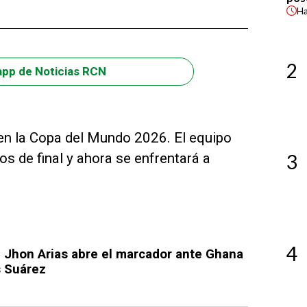
H
2
app de Noticias RCN
n la Copa del Mundo 2026. El equipo
os de final y ahora se enfrentará a
3
4
 Jhon Arias abre el marcador ante Ghana
s Suárez