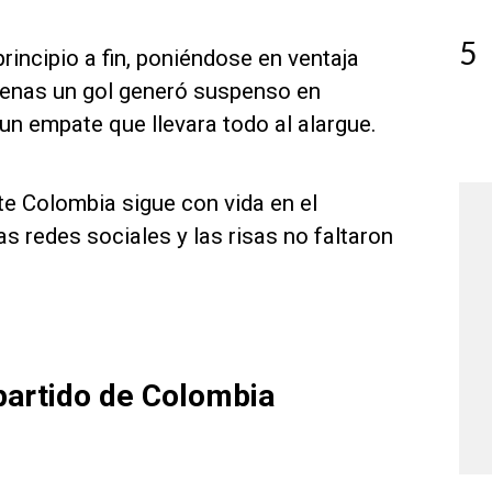
5
incipio a fin, poniéndose en ventaja
apenas un gol generó suspenso en
un empate que llevara todo al alargue.
te Colombia sigue con vida en el
s redes sociales y las risas no faltaron
partido de Colombia