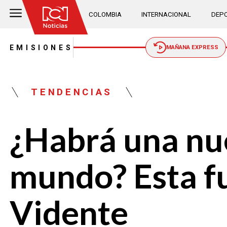
COLOMBIA
INTERNACIONAL
DEPO
EMISIONES
MAÑANA EXPRESS
TENDENCIAS
¿Habrá una nu
mundo? Esta fu
Vidente