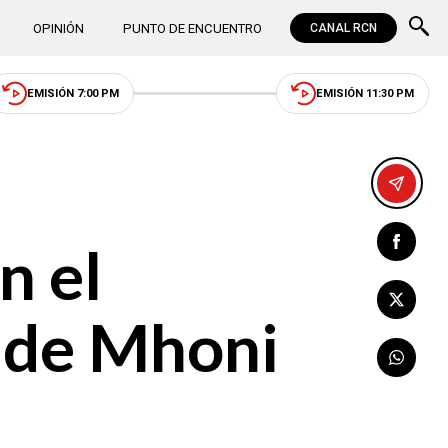
OPINIÓN
PUNTO DE ENCUENTRO
CANAL RCN
EMISIÓN 7:00 PM
EMISIÓN 11:30 PM
n el
n de Mhoni