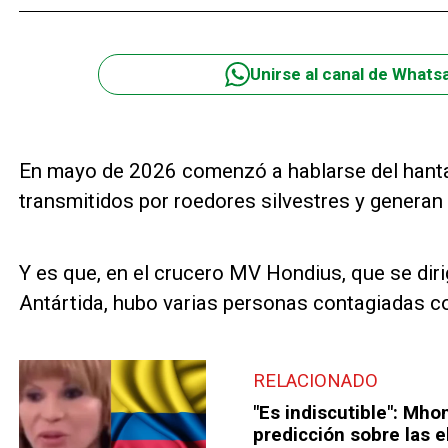
Unirse al canal de Whats
En mayo de 2026 comenzó a hablarse del hantav
transmitidos por roedores silvestres y generan
Y es que, en el crucero MV Hondius, que se diri
Antártida, hubo varias personas contagiadas c
RELACIONADO
"Es indiscutible": Mho
predicción sobre las 