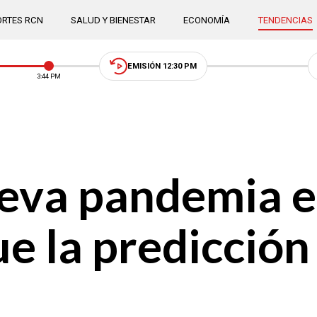
RTES RCN
SALUD Y BIENESTAR
ECONOMÍA
TENDENCIAS
EMISIÓN 12:30 PM
3:44 PM
eva pandemia e
e la predicció