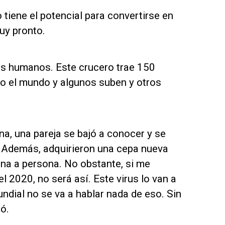
tiene el potencial para convertirse en
uy pronto.
res humanos. Este crucero trae 150
do el mundo y algunos suben y otros
a, una pareja se bajó a conocer y se
. Además, adquirieron una cepa nueva
na a persona. No obstante, si me
l 2020, no será así. Este virus lo van a
ndial no se va a hablar nada de eso. Sin
ó.