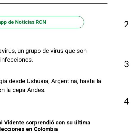
app de Noticias RCN
2
irus, un grupo de virus que son
 infecciones.
3
gía desde Ushuaia, Argentina, hasta la
on la cepa Andes.
4
ni Vidente sorprendió con su última
elecciones en Colombia