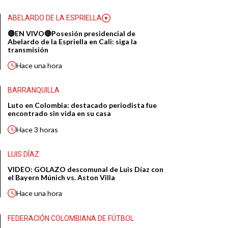
ABELARDO DE LA ESPRIELLA
🔴EN VIVO🔴Posesión presidencial de
Abelardo de la Espriella en Cali: siga la
transmisión
Hace
una hora
BARRANQUILLA
Luto en Colombia: destacado periodista fue
encontrado sin vida en su casa
Hace
3 horas
LUIS DÍAZ
VIDEO: GOLAZO descomunal de Luis Díaz con
el Bayern Múnich vs. Aston Villa
Hace
una hora
FEDERACIÓN COLOMBIANA DE FÚTBOL