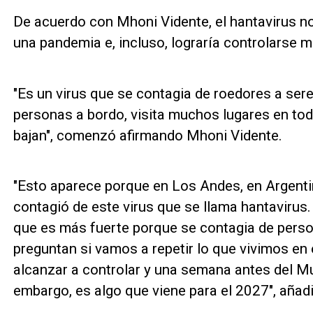
De acuerdo con Mhoni Vidente, el hantavirus no 
una pandemia e, incluso, lograría controlarse m
"Es un virus que se contagia de roedores a se
personas a bordo, visita muchos lugares en to
bajan", comenzó afirmando Mhoni Vidente.
"Esto aparece porque en Los Andes, en Argentin
contagió de este virus que se llama hantavirus
que es más fuerte porque se contagia de perso
preguntan si vamos a repetir lo que vivimos en e
alcanzar a controlar y una semana antes del Mu
embargo, es algo que viene para el 2027", añadi