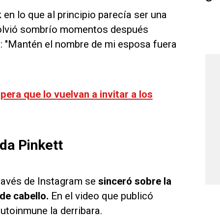
en lo que al principio parecía ser una
volvió sombrío momentos después
itó: "Mantén el nombre de mi esposa fuera
pera que lo vuelvan a invitar a los
da Pinkett
través de Instagram se
sinceró sobre la
 de cabello.
En el video que publicó
autoinmune la derribara.