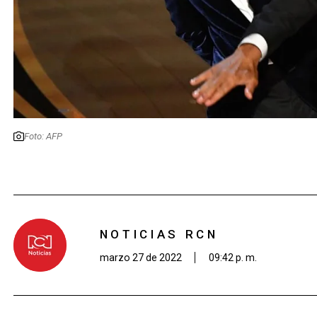
Foto: AFP
NOTICIAS RCN
marzo 27 de 2022
09:42 p. m.