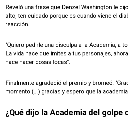
Reveló una frase que Denzel Washington le dij
alto, ten cuidado porque es cuando viene el diab
reacción.
"Quiero pedirle una disculpa a la Academia, a t
La vida hace que imites a tus personajes, ahora
hace hacer cosas locas".
Finalmente agradeció el premio y bromeó. "Grac
momento (...) gracias y espero que la academia
¿Qué dijo la Academia del golpe d