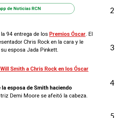
2
app de Noticias RCN
 la 94 entrega de los
Premios Óscar
. El
sentador Chris Rock en la cara y le
3
 su esposa Jada Pinkett.
Will Smith a Chris Rock en los Óscar
4
e la esposa de Smith haciendo
actriz Demi Moore se afeitó la cabeza.
5