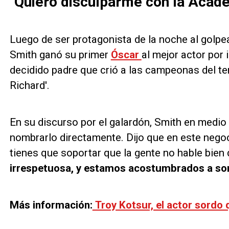
"Quiero disculparme con la Acade
Luego de ser protagonista de la noche al golpea
Smith ganó su primer
Óscar
al mejor actor por 
decidido padre que crió a las campeonas del te
Richard'.
En su discurso por el galardón, Smith en medio d
nombrarlo directamente. Dijo que en este negoc
tienes que soportar que la gente no hable bien 
irrespetuosa, y estamos acostumbrados a so
Más información:
Troy Kotsur, el actor sordo 