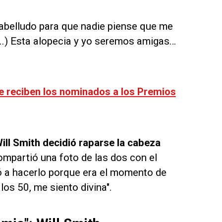
cabelludo para que nadie piense que me
(...) Esta alopecia y yo seremos amigas…
e reciben los nominados a los Premios
ill Smith decidió raparse la cabeza
mpartió una foto de las dos con el
 a hacerlo porque era el momento de
 los 50, me siento divina".