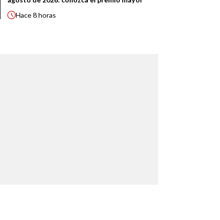
Hace
8 horas