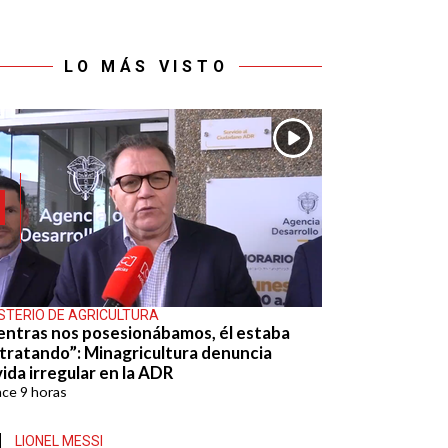
LO MÁS VISTO
ISTERIO DE AGRICULTURA
entras nos posesionábamos, él estaba
tratando”: Minagricultura denuncia
ida irregular en la ADR
ace
9 horas
LIONEL MESSI