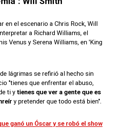
mia": Will Smith
r en el escenario a Chris Rock, Will
interpretar a Richard Williams, el
nis Venus y Serena Williams, en 'King
e lágrimas se refirió al hecho sin
io "tienes que enfrentar el abuso,
de ti y
tienes que ver a gente que es
nreír
y pretender que todo está bien".
que ganó un Óscar y se robó el show