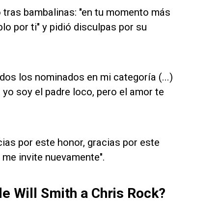
o tras bambalinas: "en tu momento más
lo por ti" y pidió disculpas por su
odos los nominados en mi categoría (...)
 yo soy el padre loco, pero el amor te
ias por este honor, gracias por este
 me invite nuevamente".
e Will Smith a Chris Rock?