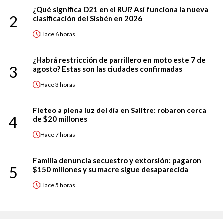
¿Qué significa D21 en el RUI? Así funciona la nueva
2
clasificación del Sisbén en 2026
Hace
6 horas
¿Habrá restricción de parrillero en moto este 7 de
3
agosto? Estas son las ciudades confirmadas
Hace
3 horas
Fleteo a plena luz del día en Salitre: robaron cerca
4
de $20 millones
Hace
7 horas
Familia denuncia secuestro y extorsión: pagaron
5
$150 millones y su madre sigue desaparecida
Hace
5 horas