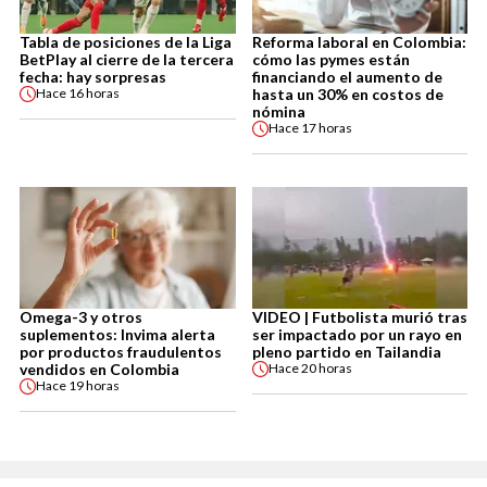
Tabla de posiciones de la Liga
Reforma laboral en Colombia:
BetPlay al cierre de la tercera
cómo las pymes están
fecha: hay sorpresas
financiando el aumento de
hasta un 30% en costos de
Hace
16 horas
nómina
Hace
17 horas
Omega-3 y otros
VIDEO | Futbolista murió tras
suplementos: Invima alerta
ser impactado por un rayo en
por productos fraudulentos
pleno partido en Tailandia
vendidos en Colombia
Hace
20 horas
Hace
19 horas