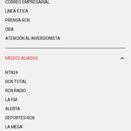
CORREO EMPRESARIAL
LINEA ÉTICA
PRENSA RCN
OBA
ATENCIÓN AL INVERSIONISTA
MEDIOS ALIADOS
NTN24
RCN TOTAL
RCN RADIO
LA F.M.
ALERTA
DEPORTES RCN
LA MEGA