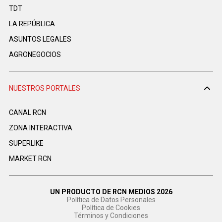
TDT
LA REPÚBLICA
ASUNTOS LEGALES
AGRONEGOCIOS
NUESTROS PORTALES
CANAL RCN
ZONA INTERACTIVA
SUPERLIKE
MARKET RCN
UN PRODUCTO DE RCN MEDIOS 2026
Política de Datos Personales
Política de Cookies
Términos y Condiciones