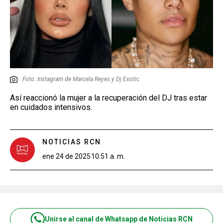
Foto: Instagram de Marcela Reyes y Dj Exotic
Así reaccionó la mujer a la recuperación del DJ tras estar
en cuidados intensivos.
NOTICIAS RCN
ene 24 de 2025
10:51 a. m.
Unirse al canal de Whatsapp de Noticias RCN