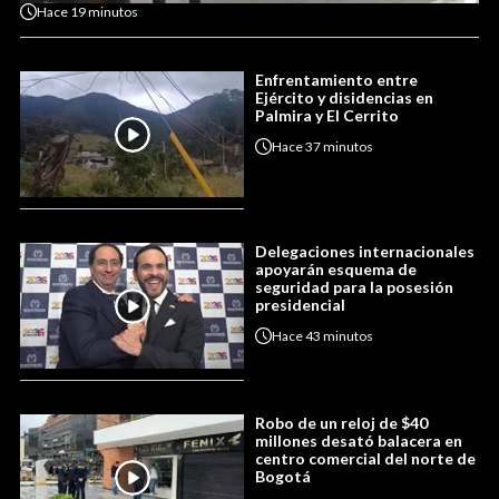
Hace
19 minutos
Enfrentamiento entre
Ejército y disidencias en
Palmira y El Cerrito
Hace
37 minutos
Delegaciones internacionales
apoyarán esquema de
seguridad para la posesión
presidencial
Hace
43 minutos
Robo de un reloj de $40
millones desató balacera en
centro comercial del norte de
Bogotá