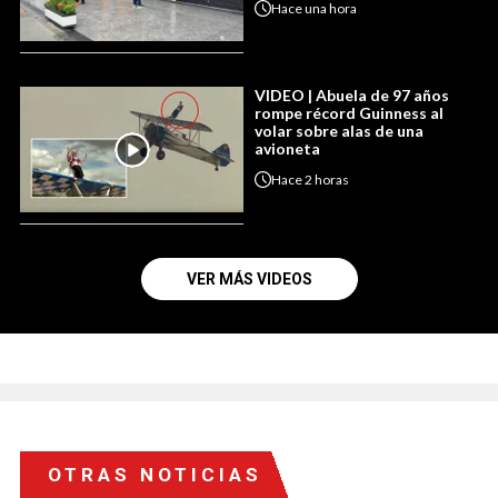
Hace
una hora
VIDEO | Abuela de 97 años
rompe récord Guinness al
volar sobre alas de una
avioneta
Hace
2 horas
VER MÁS VIDEOS
OTRAS NOTICIAS