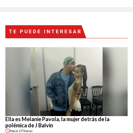
TE PUEDE INTERESAR
Ella es Melanie Pavola, la mujer detrás de la
polémica de J Balvin
Hace
17 horas