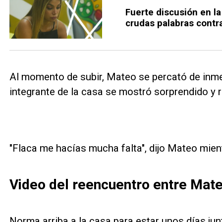
Fuerte discusión en la
crudas palabras cont
Al momento de subir, Mateo se percató de inmed
integrante de la casa se mostró sorprendido y r
"Flaca me hacías mucha falta", dijo Mateo mie
Video del reencuentro entre Mat
Norma arriba a la casa para estar unos días ju