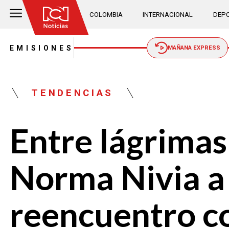
COLOMBIA
INTERNACIONAL
DEPO
EMISIONES
MAÑANA EXPRESS
TENDENCIAS
Entre lágrimas:
Norma Nivia a 
reencuentro c