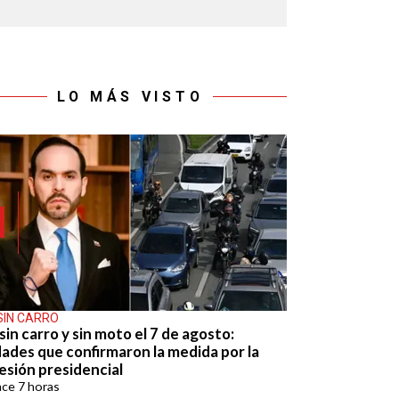
LO MÁS VISTO
SIN CARRO
sin carro y sin moto el 7 de agosto:
dades que confirmaron la medida por la
esión presidencial
ace
7 horas