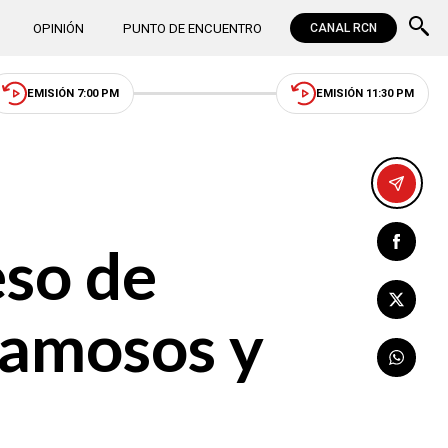
OPINIÓN
PUNTO DE ENCUENTRO
CANAL RCN
EMISIÓN 7:00 PM
EMISIÓN 11:30 PM
eso de
Famosos y