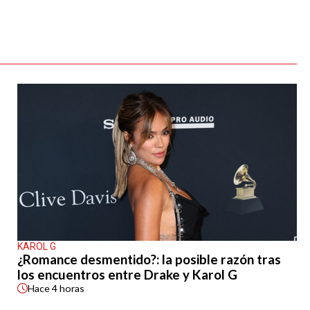
KAROL G
¿Romance desmentido?: la posible razón tras
los encuentros entre Drake y Karol G
Hace
4 horas