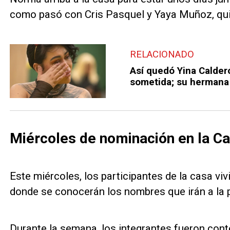
como pasó con Cris Pasquel y Yaya Muñoz, qui
RELACIONADO
Así quedó Yina Calderó
sometida; su hermana 
Miércoles de nominación en la C
Este miércoles, los participantes de la casa vi
donde se conocerán los nombres que irán a la 
Durante la semana, los integrantes fueron contes