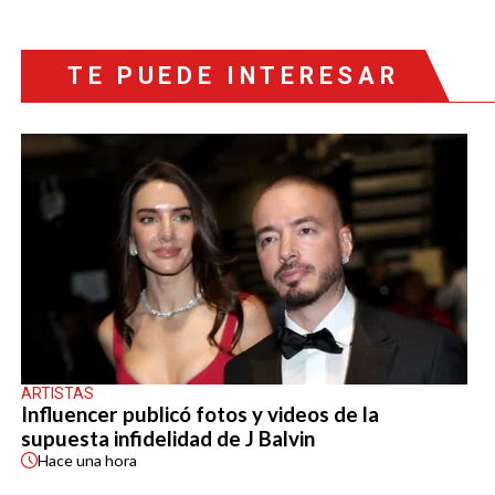
TE PUEDE INTERESAR
ARTISTAS
Influencer publicó fotos y videos de la
supuesta infidelidad de J Balvin
Hace
una hora