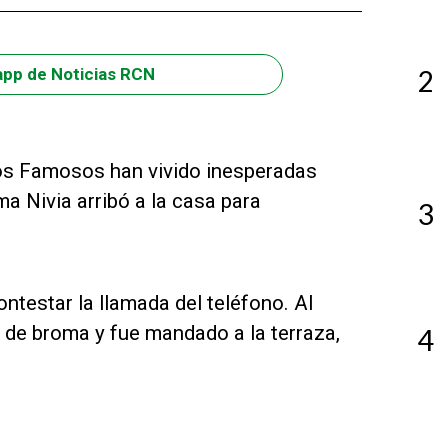
2
app de Noticias RCN
e los Famosos han vivido inesperadas
ma Nivia arribó a la casa para
3
ontestar la llamada del teléfono. Al
 de broma y fue mandado a la terraza,
4