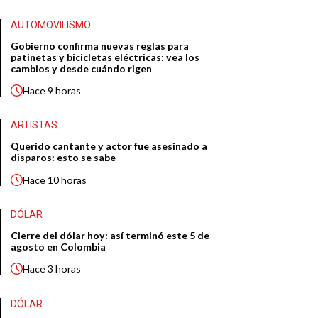
AUTOMOVILISMO
Gobierno confirma nuevas reglas para
patinetas y bicicletas eléctricas: vea los
cambios y desde cuándo rigen
Hace
9 horas
ARTISTAS
Querido cantante y actor fue asesinado a
disparos: esto se sabe
Hace
10 horas
DÓLAR
Cierre del dólar hoy: así terminó este 5 de
agosto en Colombia
Hace
3 horas
DÓLAR