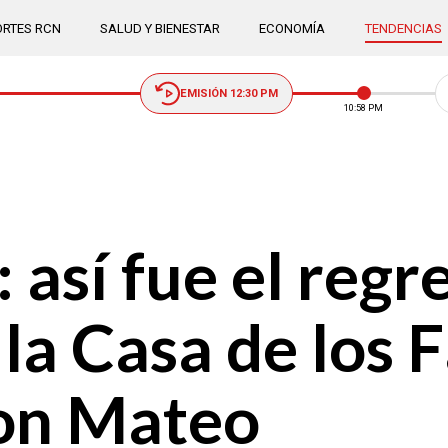
RTES RCN
SALUD Y BIENESTAR
ECONOMÍA
TENDENCIAS
EMISIÓN 12:30 PM
10:58 PM
 así fue el regr
la Casa de los 
on Mateo