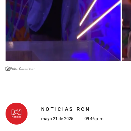
Foto: Canal rcn
NOTICIAS RCN
mayo 21 de 2025
09:46 p. m.