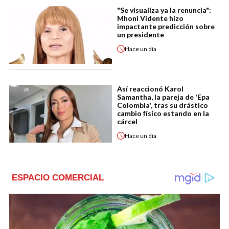
"Se visualiza ya la renuncia":
Mhoni Vidente hizo
impactante predicción sobre
un presidente
Hace
un día
Así reaccionó Karol
Samantha, la pareja de 'Epa
Colombia', tras su drástico
cambio físico estando en la
cárcel
Hace
un día