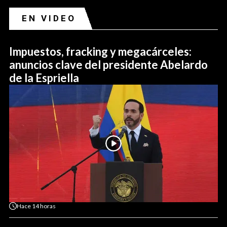
EN VIDEO
Impuestos, fracking y megacárceles:
anuncios clave del presidente Abelardo
de la Espriella
Hace
14 horas