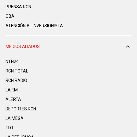
PRENSA RCN
OBA
ATENCIÓN AL INVERSIONISTA
MEDIOS ALIADOS
NTN24
RCN TOTAL
RCN RADIO
LA F.M.
ALERTA
DEPORTES RCN
LA MEGA
TDT