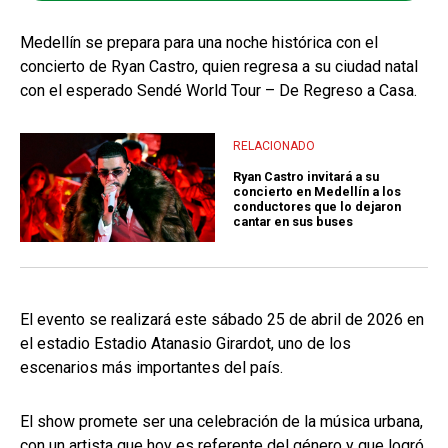
Medellín se prepara para una noche histórica con el
concierto de Ryan Castro, quien regresa a su ciudad natal
con el esperado Sendé World Tour – De Regreso a Casa.
RELACIONADO
Ryan Castro invitará a su
concierto en Medellín a los
conductores que lo dejaron
cantar en sus buses
El evento se realizará este sábado 25 de abril de 2026 en
el estadio Estadio Atanasio Girardot, uno de los
escenarios más importantes del país.
El show promete ser una celebración de la música urbana,
con un artista que hoy es referente del género y que logró