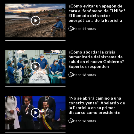
¿Cómo evitar un apagón de
cara al fenómeno de El Niño?
El llamado del sector
energético a de la Espriella
Hace
14 horas
¿Cómo abordar la crisis
humanitaria del sistema de
salud en el nuevo Gobierno?
Expertos responden
Hace
16 horas
“No se abrirá camino a una
constituyente”: Abelardo de
la Espriella en su primer
discurso como presidente
Hace
16 horas