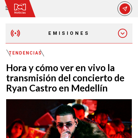
EMISIONES
EMISIÓN 12:30 PM
TENDENCIAS
Hora y cómo ver en vivo la
EMISIÓN 7:00 PM
transmisión del concierto de
Ryan Castro en Medellín