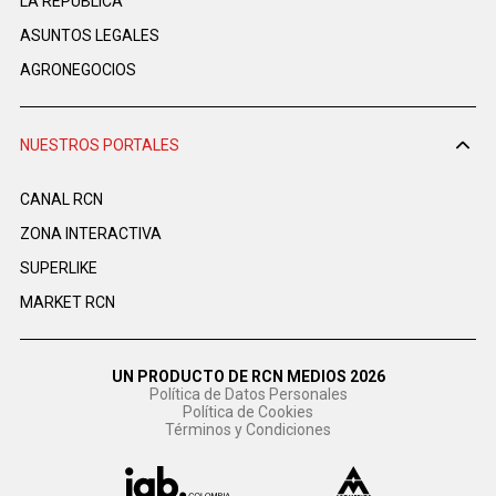
LA REPÚBLICA
ASUNTOS LEGALES
AGRONEGOCIOS
NUESTROS PORTALES
CANAL RCN
ZONA INTERACTIVA
SUPERLIKE
MARKET RCN
UN PRODUCTO DE RCN MEDIOS 2026
Política de Datos Personales
Política de Cookies
Términos y Condiciones