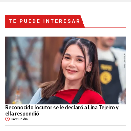
TE PUEDE INTERESAR
Reconocido locutor se le declaró a Lina Tejeiro y
ella respondió
Hace
un día