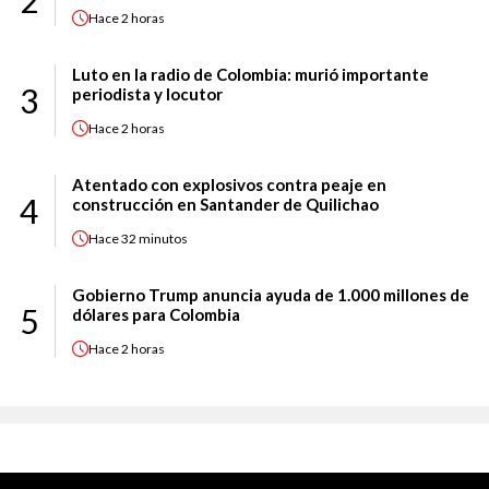
2
Hace
2 horas
Luto en la radio de Colombia: murió importante
3
periodista y locutor
Hace
2 horas
Atentado con explosivos contra peaje en
4
construcción en Santander de Quilichao
Hace
32 minutos
Gobierno Trump anuncia ayuda de 1.000 millones de
5
dólares para Colombia
Hace
2 horas