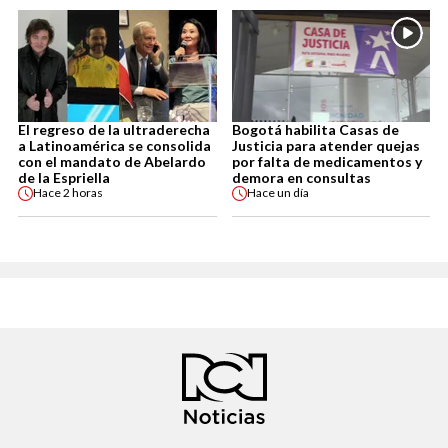
El regreso de la ultraderecha
Bogotá habilita Casas de
a Latinoamérica se consolida
Justicia para atender quejas
con el mandato de Abelardo
por falta de medicamentos y
de la Espriella
demora en consultas
Hace
2 horas
Hace
un día