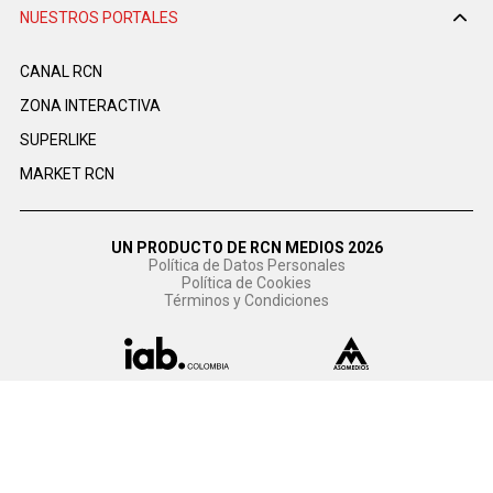
NUESTROS PORTALES
CANAL RCN
ZONA INTERACTIVA
SUPERLIKE
MARKET RCN
UN PRODUCTO DE RCN MEDIOS 2026
Política de Datos Personales
Política de Cookies
Términos y Condiciones