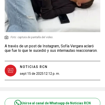
Foto: captura de pantalla del video.
A través de un post de Instagram, Sofía Vergara aclaró
que fue lo que le sucedió y sus internautas reaccionaron.
NOTICIAS RCN
sept 15 de 2025
12:12 p. m.
Unirse al canal de Whatsapp de Noticias RCN