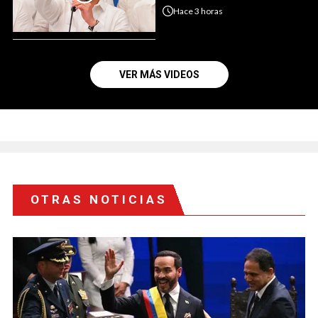
Hace
3 horas
VER MÁS VIDEOS
OTRAS NOTICIAS