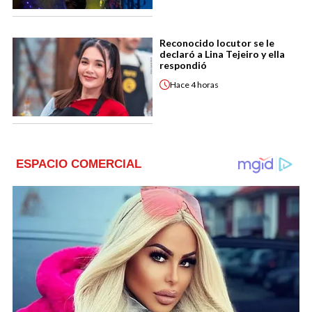
Reconocido locutor se le
declaró a Lina Tejeiro y ella
respondió
Hace
4 horas