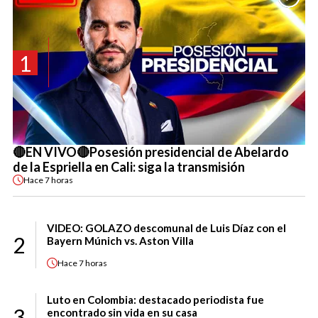
1
🔴EN VIVO🔴Posesión presidencial de Abelardo
de la Espriella en Cali: siga la transmisión
Hace
7 horas
VIDEO: GOLAZO descomunal de Luis Díaz con el
2
Bayern Múnich vs. Aston Villa
Hace
7 horas
Luto en Colombia: destacado periodista fue
3
encontrado sin vida en su casa