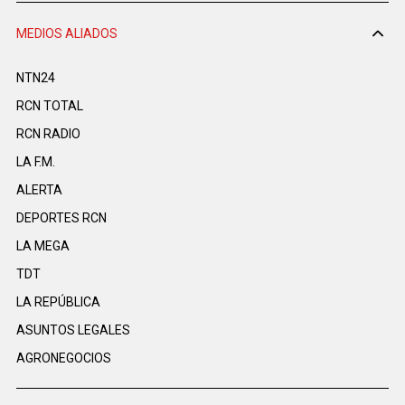
MEDIOS ALIADOS
NTN24
RCN TOTAL
RCN RADIO
LA F.M.
ALERTA
DEPORTES RCN
LA MEGA
TDT
LA REPÚBLICA
ASUNTOS LEGALES
AGRONEGOCIOS