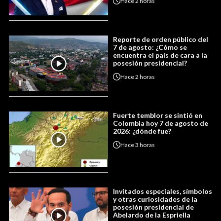
Hace
2 horas
Reporte de orden público del
7 de agosto: ¿Cómo se
encuentra el país de cara a la
posesión presidencial?
Hace
2 horas
Fuerte temblor se sintió en
Colombia hoy 7 de agosto de
2026: ¿dónde fue?
Hace
3 horas
Invitados especiales, símbolos
y otras curiosidades de la
posesión presidencial de
Abelardo de la Espriella