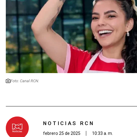
Foto: Canal RCN.
NOTICIAS RCN
febrero 25 de 2025
10:33 a. m.