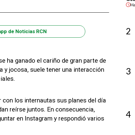
H
2
app de Noticias RCN
se ha ganado el cariño de gran parte de
 y jocosa, suele tener una interacción
3
iales.
 con los internautas sus planes del día
dan reírse juntos. En consecuencia,
4
guntar en Instagram y respondió varios