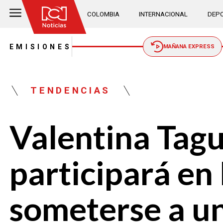
COLOMBIA
INTERNACIONAL
DEPO
EMISIONES
MAÑANA EXPRESS
TENDENCIAS
Valentina Tagu
participará en
someterse a un