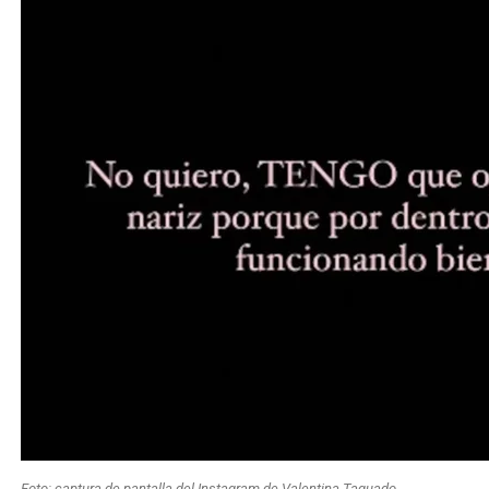
Foto: captura de pantalla del Instagram de Valentina Taguado.