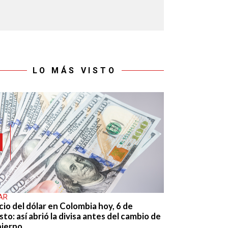
LO MÁS VISTO
AR
cio del dólar en Colombia hoy, 6 de
to: así abrió la divisa antes del cambio de
ierno