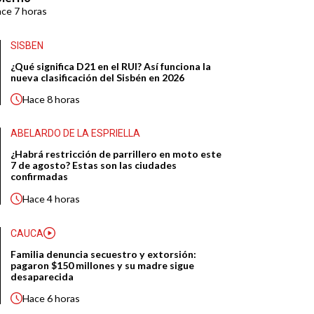
ace
7 horas
SISBEN
¿Qué significa D21 en el RUI? Así funciona la
nueva clasificación del Sisbén en 2026
Hace
8 horas
ABELARDO DE LA ESPRIELLA
¿Habrá restricción de parrillero en moto este
7 de agosto? Estas son las ciudades
confirmadas
Hace
4 horas
CAUCA
Familia denuncia secuestro y extorsión:
pagaron $150 millones y su madre sigue
desaparecida
Hace
6 horas