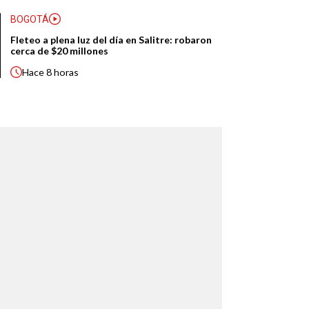
BOGOTÁ
Fleteo a plena luz del día en Salitre: robaron
cerca de $20 millones
Hace
8 horas