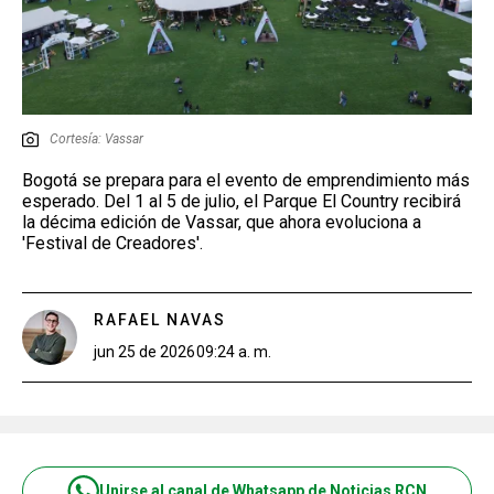
Cortesía: Vassar
Bogotá se prepara para el evento de emprendimiento más
esperado. Del 1 al 5 de julio, el Parque El Country recibirá
la décima edición de Vassar, que ahora evoluciona a
'Festival de Creadores'.
RAFAEL NAVAS
jun 25 de 2026
09:24 a. m.
Unirse al canal de Whatsapp de Noticias RCN