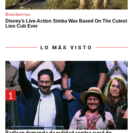
LO MÁS VISTO
1
Radican demanda de nulidad contra curul de