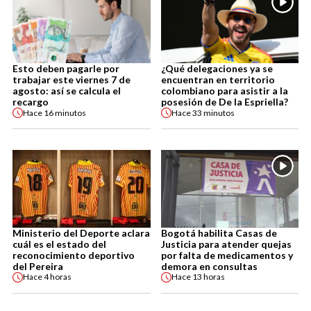
Esto deben pagarle por
¿Qué delegaciones ya se
trabajar este viernes 7 de
encuentran en territorio
agosto: así se calcula el
colombiano para asistir a la
recargo
posesión de De la Espriella?
Hace
16 minutos
Hace
33 minutos
Ministerio del Deporte aclara
Bogotá habilita Casas de
cuál es el estado del
Justicia para atender quejas
reconocimiento deportivo
por falta de medicamentos y
del Pereira
demora en consultas
Hace
4 horas
Hace
13 horas