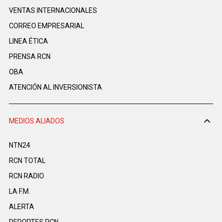
VENTAS INTERNACIONALES
CORREO EMPRESARIAL
LINEA ÉTICA
PRENSA RCN
OBA
ATENCIÓN AL INVERSIONISTA
MEDIOS ALIADOS
NTN24
RCN TOTAL
RCN RADIO
LA F.M.
ALERTA
DEPORTES RCN