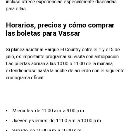
incluso ofrece experiencias especialmente diseñadas
para ellas.
Horarios, precios y cómo comprar
las boletas para Vassar
Si planea asistir al Parque El Country entre el 1 y el 5 de
julio, es importante programar su visita con anticipación.
Las puertas abrirán a las 10:00 o 11:00 de la mañana,
extendiéndose hasta la noche de acuerdo con el siguiente
cronograma oficial:
Miércoles: de 11:00 a.m. a 9:00 p.m.
Jueves y viernes: de 11:00 a.m. a 10:00 p.m.
Sábado: de 10:00 a.m. a 10:00 p.m.