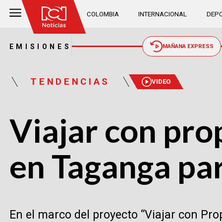
COLOMBIA
INTERNACIONAL
DEPO
EMISIONES
MAÑANA EXPRESS
TENDENCIAS
VIDEO
Viajar con prop
en Taganga par
En el marco del proyecto “Viajar con Pro