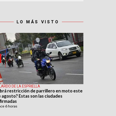
LO MÁS VISTO
LARDO DE LA ESPRIELLA
brá restricción de parrillero en moto este
e agosto? Estas son las ciudades
firmadas
ace
6 horas