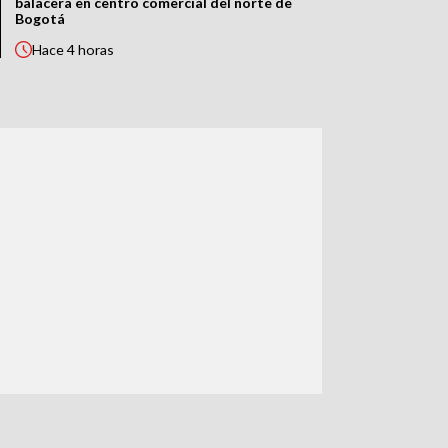
balacera en centro comercial del norte de
Bogotá
Hace
4 horas