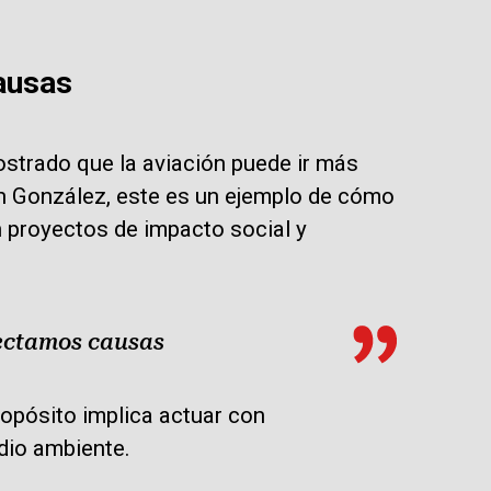
ausas
strado que la aviación puede ir más
án González, este es un ejemplo de cómo
 proyectos de impacto social y
ectamos causas
opósito implica actuar con
dio ambiente.