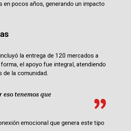
es en pocos años, generando un impacto
ias
 incluyó la entrega de 120 mercados a
 forma, el apoyo fue integral, atendiendo
s de la comunidad.
r eso tenemos que
conexión emocional que genera este tipo