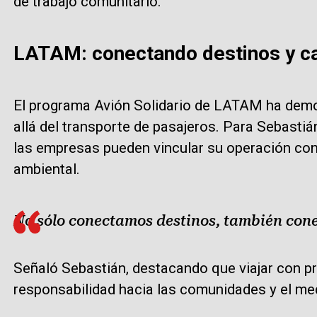
de trabajo comunitario.
LATAM: conectando destinos y c
El programa Avión Solidario de LATAM ha demo
allá del transporte de pasajeros. Para Sebasti
las empresas pueden vincular su operación con
ambiental.
No sólo conectamos destinos, también con
Señaló Sebastián, destacando que viajar con pr
responsabilidad hacia las comunidades y el me