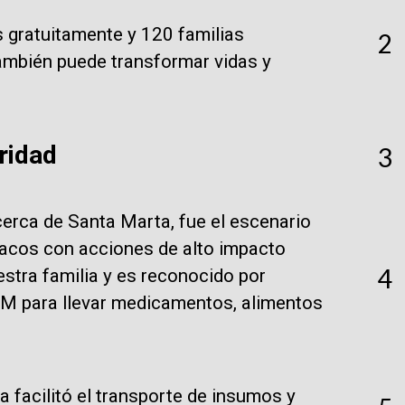
 gratuitamente y 120 familias
2
ambién puede transformar vidas y
ridad
3
erca de Santa Marta, fue el escenario
íacos con acciones de alto impacto
4
estra familia y es reconocido por
AM para llevar medicamentos, alimentos
a facilitó el transporte de insumos y