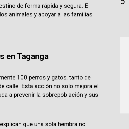
5
estino de forma rápida y segura. El
 los animales y apoyar a las familias
os en Taganga
amente 100 perros y gatos, tanto de
e calle. Esta acción no solo mejora el
uda a prevenir la sobrepoblación y sus
 explican que una sola hembra no