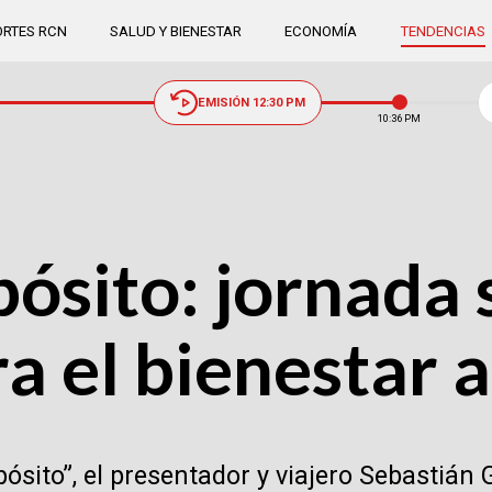
RTES RCN
SALUD Y BIENESTAR
ECONOMÍA
TENDENCIAS
EMISIÓN 12:30 PM
10:37 PM
ósito: jornada 
a el bienestar 
pósito”, el presentador y viajero Sebastián