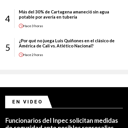
Más del 30% de Cartagena amaneció sin agua
4
potable por avería en tubería
Hace
3 horas
¿Por qué no juega Luis Quiñones en el clásico de
5
América de Cali vs. Atlético Nacional?
Hace
2 horas
EN VIDEO
Funcionarios del Inpec solicitan medidas
de seguridad ante posibles represalias