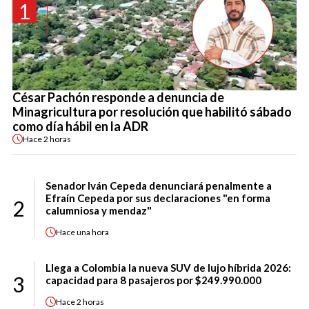
1
César Pachón responde a denuncia de
Minagricultura por resolución que habilitó sábado
como día hábil en la ADR
Hace
2 horas
Senador Iván Cepeda denunciará penalmente a
Efraín Cepeda por sus declaraciones "en forma
2
calumniosa y mendaz"
Hace
una hora
Llega a Colombia la nueva SUV de lujo híbrida 2026:
3
capacidad para 8 pasajeros por $249.990.000
Hace
2 horas