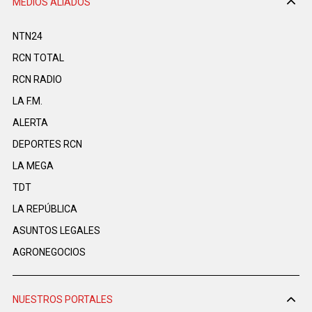
MEDIOS ALIADOS
NTN24
RCN TOTAL
RCN RADIO
LA F.M.
ALERTA
DEPORTES RCN
LA MEGA
TDT
LA REPÚBLICA
ASUNTOS LEGALES
AGRONEGOCIOS
NUESTROS PORTALES