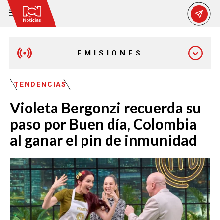
EMISIONES
EMISIÓN 12:30 PM
TENDENCIAS
Violeta Bergonzi recuerda su
EMISIÓN 7:00 PM
paso por Buen día, Colombia
al ganar el pin de inmunidad