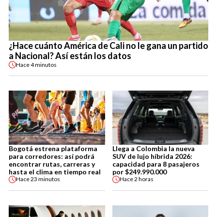
¿Hace cuánto América de Cali no le gana un partido
a Nacional? Así están los datos
Hace
4 minutos
Bogotá estrena plataforma
Llega a Colombia la nueva
para corredores: así podrá
SUV de lujo híbrida 2026:
encontrar rutas, carreras y
capacidad para 8 pasajeros
hasta el clima en tiempo real
por $249.990.000
Hace
23 minutos
Hace
2 horas