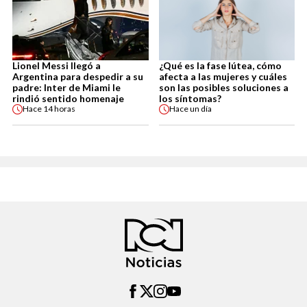
Lionel Messi llegó a
¿Qué es la fase lútea, cómo
Argentina para despedir a su
afecta a las mujeres y cuáles
padre: Inter de Miami le
son las posibles soluciones a
rindió sentido homenaje
los síntomas?
Hace
14 horas
Hace
un día