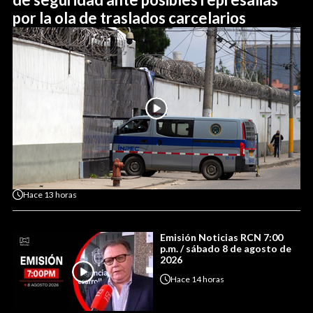
por la ola de traslados carcelarios
Hace
13 horas
Emisión Noticias RCN 7:00
p.m. / sábado 8 de agosto de
2026
Hace
14 horas