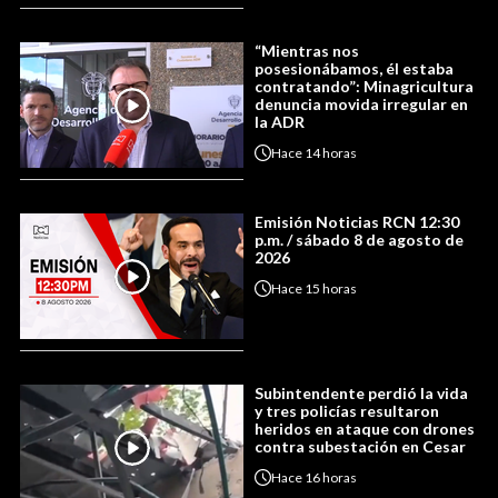
“Mientras nos
posesionábamos, él estaba
contratando”: Minagricultura
denuncia movida irregular en
la ADR
Hace
14 horas
Emisión Noticias RCN 12:30
p.m. / sábado 8 de agosto de
2026
Hace
15 horas
Subintendente perdió la vida
y tres policías resultaron
heridos en ataque con drones
contra subestación en Cesar
Hace
16 horas