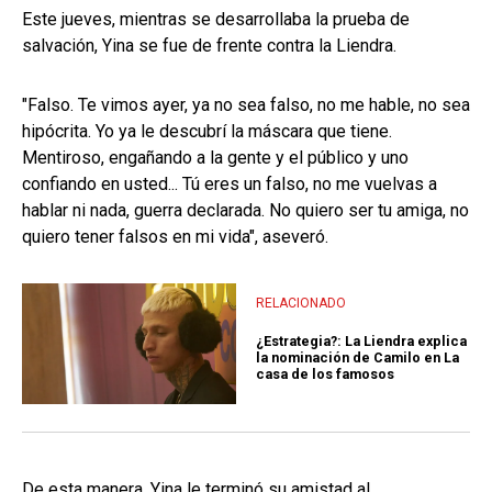
Este jueves, mientras se desarrollaba la prueba de
salvación, Yina se fue de frente contra la Liendra.
"Falso. Te vimos ayer, ya no sea falso, no me hable, no sea
hipócrita. Yo ya le descubrí la máscara que tiene.
Mentiroso, engañando a la gente y el público y uno
confiando en usted... Tú eres un falso, no me vuelvas a
hablar ni nada, guerra declarada. No quiero ser tu amiga, no
quiero tener falsos en mi vida", aseveró.
RELACIONADO
¿Estrategia?: La Liendra explica
la nominación de Camilo en La
casa de los famosos
De esta manera, Yina le terminó su amistad al