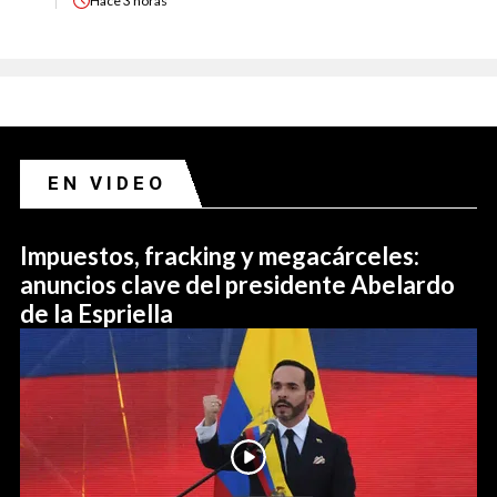
Hace
3 horas
EN VIDEO
Impuestos, fracking y megacárceles:
anuncios clave del presidente Abelardo
de la Espriella