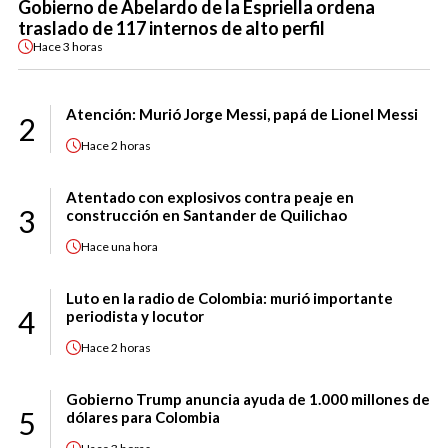
Gobierno de Abelardo de la Espriella ordena
traslado de 117 internos de alto perfil
Hace
3 horas
Atención: Murió Jorge Messi, papá de Lionel Messi
2
Hace
2 horas
Atentado con explosivos contra peaje en
3
construcción en Santander de Quilichao
Hace
una hora
Luto en la radio de Colombia: murió importante
4
periodista y locutor
Hace
2 horas
Gobierno Trump anuncia ayuda de 1.000 millones de
5
dólares para Colombia