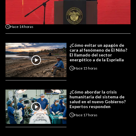
Hace
14 horas
¿Cómo evitar un apagón de
cara al fenómeno de El Niño?
El llamado del sector
energético a de la Espriella
Hace
15 horas
¿Cómo abordar la crisis
humanitaria del sistema de
salud en el nuevo Gobierno?
Expertos responden
Hace
17 horas