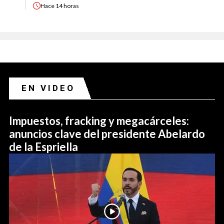
Hace
14 horas
EN VIDEO
Impuestos, fracking y megacárceles:
anuncios clave del presidente Abelardo
de la Espriella