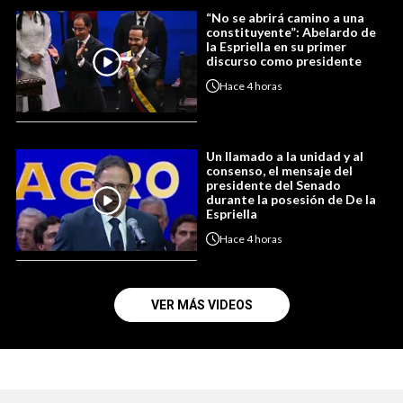
“No se abrirá camino a una
constituyente”: Abelardo de
la Espriella en su primer
discurso como presidente
Hace
4 horas
Un llamado a la unidad y al
consenso, el mensaje del
presidente del Senado
durante la posesión de De la
Espriella
Hace
4 horas
VER MÁS VIDEOS