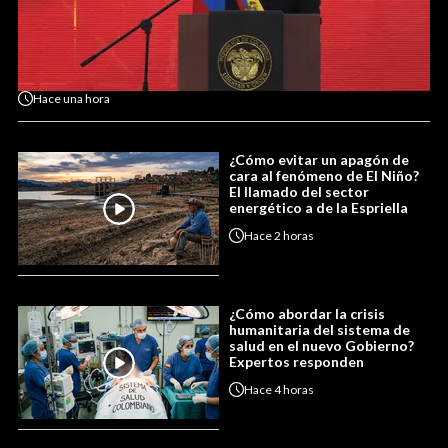
Hace
una hora
¿Cómo evitar un apagón de
cara al fenómeno de El Niño?
El llamado del sector
energético a de la Espriella
Hace
2 horas
¿Cómo abordar la crisis
humanitaria del sistema de
salud en el nuevo Gobierno?
Expertos responden
Hace
4 horas