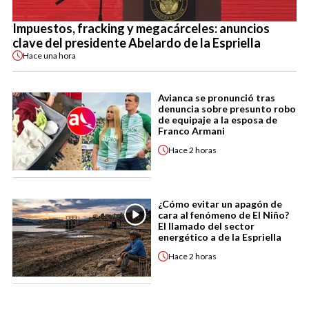
Impuestos, fracking y megacárceles: anuncios
clave del presidente Abelardo de la Espriella
Hace
una hora
Avianca se pronunció tras
denuncia sobre presunto robo
de equipaje a la esposa de
Franco Armani
Hace
2 horas
¿Cómo evitar un apagón de
cara al fenómeno de El Niño?
El llamado del sector
energético a de la Espriella
Hace
2 horas