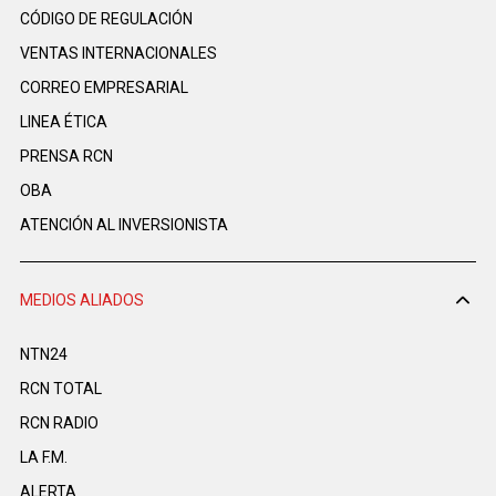
CÓDIGO DE REGULACIÓN
VENTAS INTERNACIONALES
CORREO EMPRESARIAL
LINEA ÉTICA
PRENSA RCN
OBA
ATENCIÓN AL INVERSIONISTA
MEDIOS ALIADOS
NTN24
RCN TOTAL
RCN RADIO
LA F.M.
ALERTA