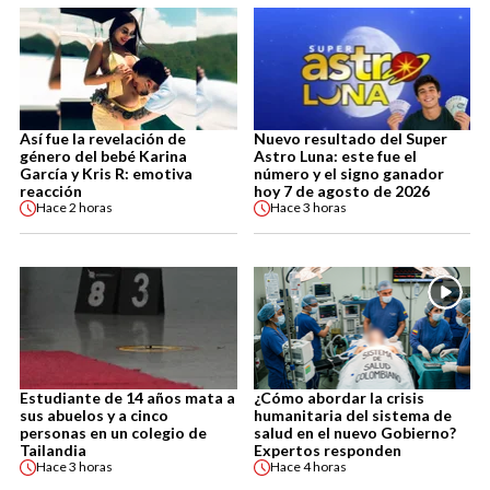
Así fue la revelación de
Nuevo resultado del Super
género del bebé Karina
Astro Luna: este fue el
García y Kris R: emotiva
número y el signo ganador
reacción
hoy 7 de agosto de 2026
Hace
2 horas
Hace
3 horas
Estudiante de 14 años mata a
¿Cómo abordar la crisis
sus abuelos y a cinco
humanitaria del sistema de
personas en un colegio de
salud en el nuevo Gobierno?
Tailandia
Expertos responden
Hace
3 horas
Hace
4 horas