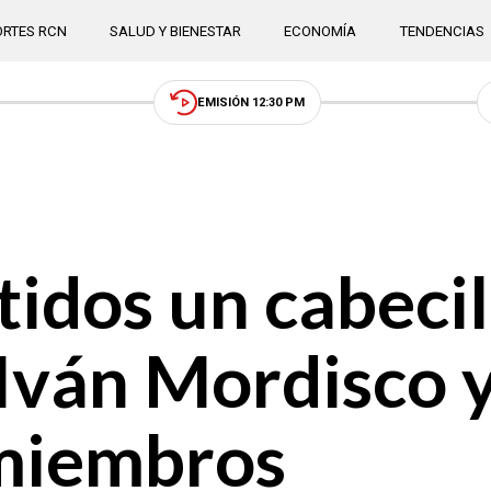
RTES RCN
SALUD Y BIENESTAR
ECONOMÍA
TENDENCIAS
EMISIÓN 12:30 PM
idos un cabecil
 Iván Mordisco y
 miembros