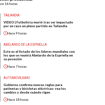
ace
16 horas
TAILANDIA
VIDEO | Futbolista murió tras ser impactado
por un rayo en pleno partido en Tailandia
Hace
9 horas
ABELARDO DE LA ESPRIELLA
Este es el listado de los líderes mundiales con
los que se reunirá Abelardo de la Espriella en
su posesión
Hace
7 horas
AUTOMOVILISMO
Gobierno confirma nuevas reglas para
patinetas y bicicletas eléctricas: vea los
cambios y desde cuándo rigen
Hace
18 horas