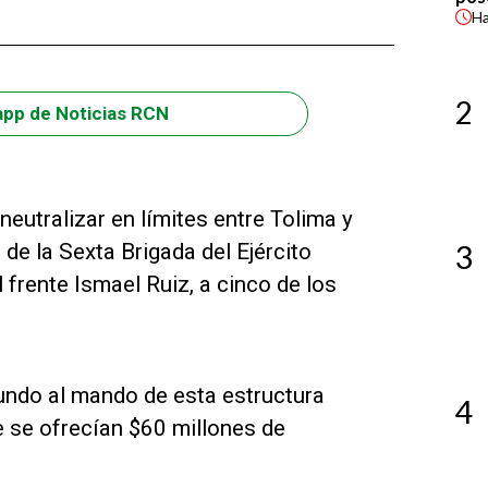
H
2
app de Noticias RCN
neutralizar en límites entre Tolima y
de la Sexta Brigada del Ejército
3
frente Ismael Ruiz, a cinco de los
undo al mando de esta estructura
4
ue se ofrecían $60 millones de