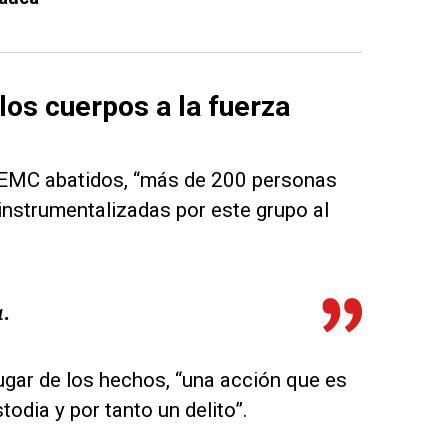
los cuerpos a la fuerza
el EMC abatidos, “más de 200 personas
instrumentalizadas por este grupo al
.
 lugar de los hechos, “una acción que es
odia y por tanto un delito”.