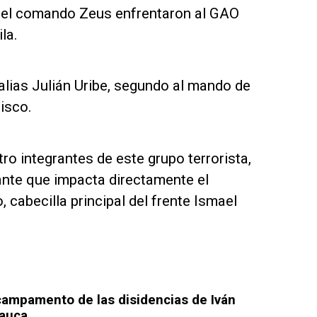
s del comando Zeus enfrentaron al GAO
la.
alias Julián Uribe, segundo al mando de
isco.
o integrantes de este grupo terrorista,
tante que impacta directamente el
 cabecilla principal del frente Ismael
 campamento de las disidencias de Iván
Cauca