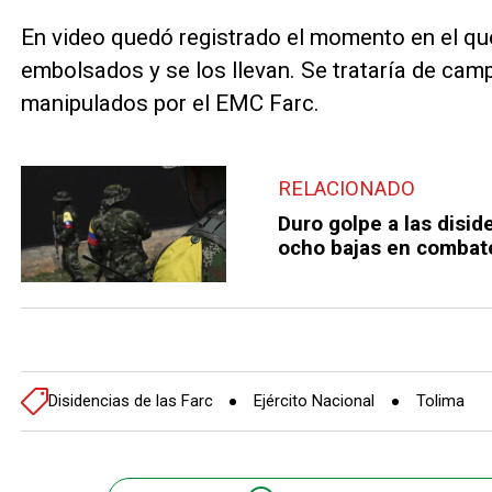
En video quedó registrado el momento en el q
embolsados y se los llevan. Se trataría de cam
manipulados por el EMC Farc.
RELACIONADO
Duro golpe a las disid
ocho bajas en combate
Disidencias de las Farc
Ejército Nacional
Tolima