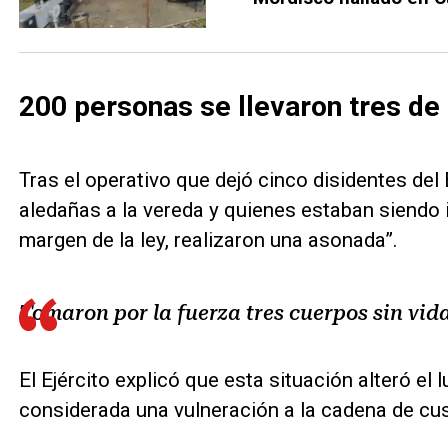
200 personas se llevaron tres de 
Tras el operativo que dejó cinco disidentes d
aledañas a la vereda y quienes estaban siendo 
margen de la ley, realizaron una asonada”.
Tomaron por la fuerza tres cuerpos sin vida
El Ejército explicó que esta situación alteró el
considerada una vulneración a la cadena de cust