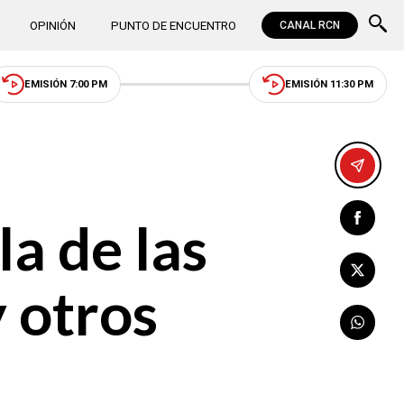
OPINIÓN
PUNTO DE ENCUENTRO
CANAL RCN
EMISIÓN 7:00 PM
EMISIÓN 11:30 PM
la de las
 otros