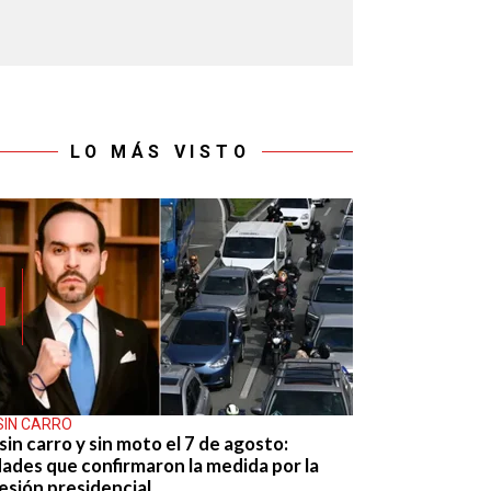
LO MÁS VISTO
SIN CARRO
sin carro y sin moto el 7 de agosto:
dades que confirmaron la medida por la
esión presidencial