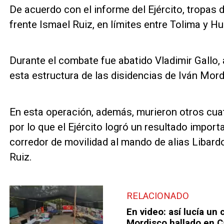
De acuerdo con el informe del Ejército, tropa
frente Ismael Ruiz, en límites entre Tolima y Hui
Durante el combate fue abatido Vladimir Gallo, 
esta estructura de las disidencias de Iván Mord
En esta operación, además, murieron otros cuatr
por lo que el Ejército logró un resultado impor
corredor de movilidad al mando de alias Libardo,
Ruiz.
RELACIONADO
En video: así lucía un
Mordisco hallado en 