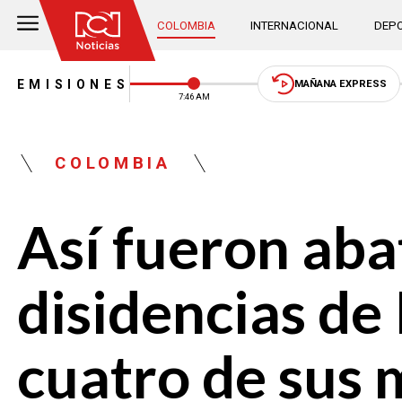
COLOMBIA
INTERNACIONAL
DEPO
EMISIONES
MAÑANA EXPRESS
7:46 AM
COLOMBIA
Así fueron abat
disidencias de
cuatro de sus