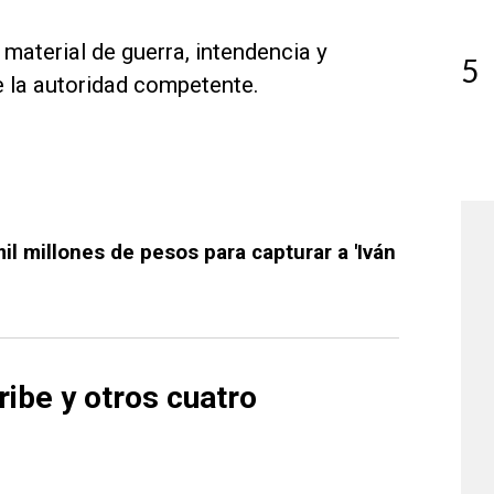
material de guerra, intendencia y
5
e la autoridad competente.
l millones de pesos para capturar a 'Iván
ribe y otros cuatro