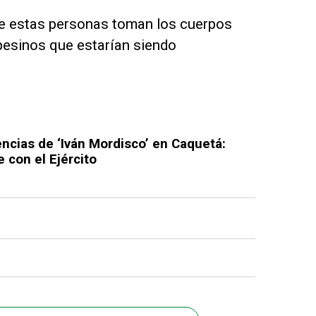
ue estas personas toman los cuerpos
pesinos que estarían siendo
encias de ‘Iván Mordisco’ en Caquetá:
 con el Ejército