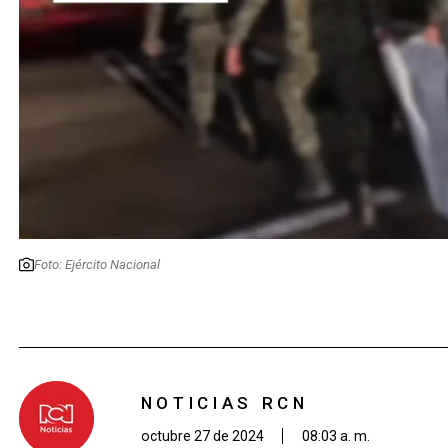
Foto: Ejército Nacional
NOTICIAS RCN
octubre 27 de 2024
08:03 a. m.