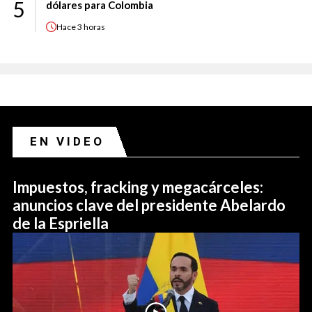
5
dólares para Colombia
Hace
3 horas
EN VIDEO
Impuestos, fracking y megacárceles:
anuncios clave del presidente Abelardo
de la Espriella