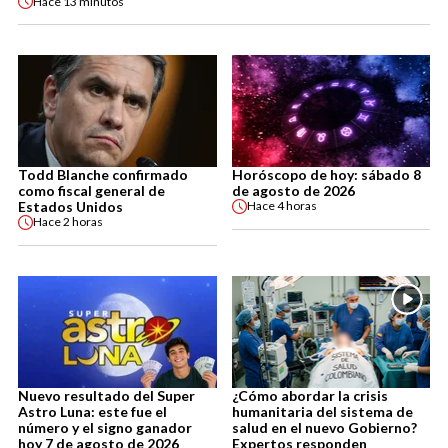
Hace
13 minutos
Todd Blanche confirmado
Horóscopo de hoy: sábado 8
como fiscal general de
de agosto de 2026
Estados Unidos
Hace
4 horas
Hace
2 horas
Nuevo resultado del Super
¿Cómo abordar la crisis
Astro Luna: este fue el
humanitaria del sistema de
número y el signo ganador
salud en el nuevo Gobierno?
hoy 7 de agosto de 2026
Expertos responden