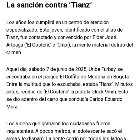
La sanción contra ‘Tianz’
Los años los cumplirá en un centro de atención
especializado. Este joven, identificado con el alias de
Tianz, fue contactado y convencido por Elder José
Arteaga (‘El Costeño’ o ‘Chipi), la mente material detrás del
crimen.
Aquel día, sábado 7 de junio de 2025, Uribe Turbay se
encontraba en el parque El Golfito de Modelia en Bogotá.
Entre la multitud que lo escuchaba, estaba ‘Tianz’. Minutos
antes, recibió de ‘El Costeño’ la pistola Glock 9mm. Esto
se dio adentro del carro que conducía Carlos Eduardo
Mora.
Los videos que grabaron los ciudadanos fueron
inquietantes. A pocos metros, el adolescente sacó el
arma y le disparó. La gente corrió por todos los lados y