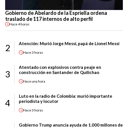
Gobierno de Abelardo de la Espriella ordena
traslado de 117 internos de alto perfil
Hace
4 horas
Atención: Murió Jorge Messi, papá de Lionel Messi
2
Hace
3 horas
Atentado con explosivos contra peaje en
3
construcción en Santander de Quilichao
Hace
una hora
Luto en la radio de Colombia: murió importante
4
periodista y locutor
Hace
3 horas
Gobierno Trump anuncia ayuda de 1.000 millones de