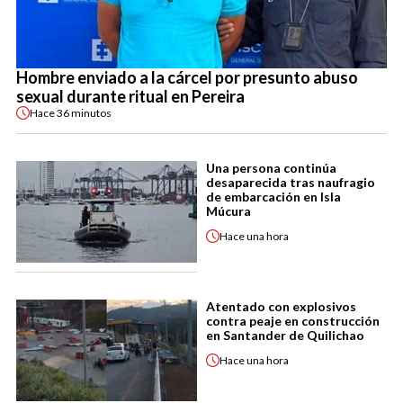
Hombre enviado a la cárcel por presunto abuso
sexual durante ritual en Pereira
Hace
36 minutos
Una persona continúa
desaparecida tras naufragio
de embarcación en Isla
Múcura
Hace
una hora
Atentado con explosivos
contra peaje en construcción
en Santander de Quilichao
Hace
una hora