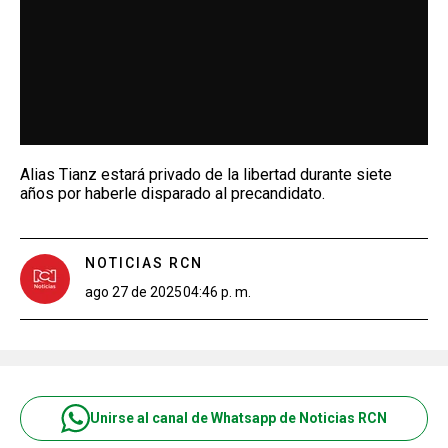
Alias Tianz estará privado de la libertad durante siete
años por haberle disparado al precandidato.
NOTICIAS RCN
ago 27 de 2025
04:46 p. m.
Unirse al canal de Whatsapp de Noticias RCN