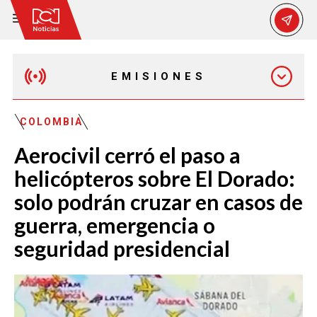
EMISIONES
EMISIÓN 12:30 PM
COLOMBIA
Aerocivil cerró el paso a
EMISIÓN 7:00 PM
helicópteros sobre El Dorado:
solo podrán cruzar en casos de
guerra, emergencia o
seguridad presidencial