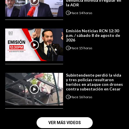
denuncia movida irregular en
la ADR
Hace
14 horas
Emisión Noticias RCN 12:30
p.m. / sábado 8 de agosto de
2026
Hace
15 horas
Subintendente perdió la vida
y tres policías resultaron
heridos en ataque con drones
contra subestación en Cesar
Hace
16 horas
VER MÁS VIDEOS