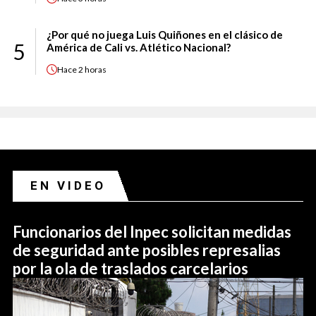
¿Por qué no juega Luis Quiñones en el clásico de
5
América de Cali vs. Atlético Nacional?
Hace
2 horas
EN VIDEO
Funcionarios del Inpec solicitan medidas
de seguridad ante posibles represalias
por la ola de traslados carcelarios