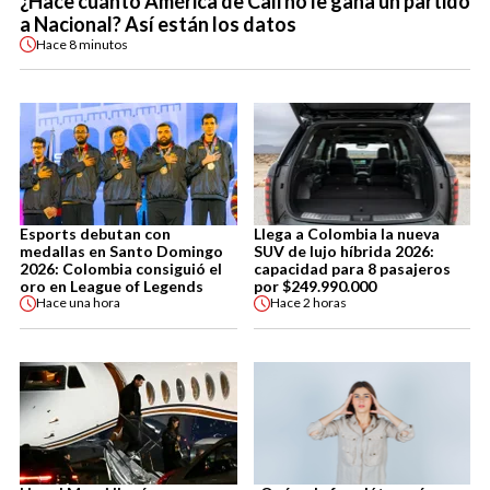
¿Hace cuánto América de Cali no le gana un partido
a Nacional? Así están los datos
Hace
8 minutos
Esports debutan con
Llega a Colombia la nueva
medallas en Santo Domingo
SUV de lujo híbrida 2026:
2026: Colombia consiguió el
capacidad para 8 pasajeros
oro en League of Legends
por $249.990.000
Hace
una hora
Hace
2 horas