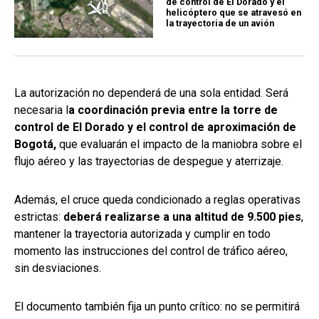
de control de El Dorado y el
helicóptero que se atravesó en
la trayectoria de un avión
La autorización no dependerá de una sola entidad. Será
necesaria l
a coordinación previa entre la torre de
control de El Dorado y el control de aproximación de
Bogotá,
que evaluarán el impacto de la maniobra sobre el
flujo aéreo y las trayectorias de despegue y aterrizaje.
Además, el cruce queda condicionado a reglas operativas
estrictas:
deberá realizarse a una altitud de 9.500 pies
,
mantener la trayectoria autorizada y cumplir en todo
momento las instrucciones del control de tráfico aéreo,
sin desviaciones.
El documento también fija un punto crítico: no se permitirá