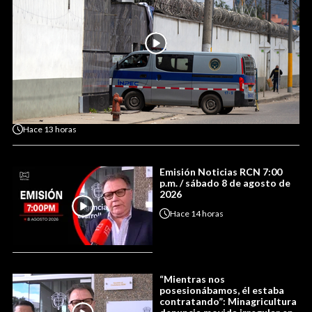
Hace
13 horas
Emisión Noticias RCN 7:00
p.m. / sábado 8 de agosto de
2026
Hace
14 horas
“Mientras nos
posesionábamos, él estaba
contratando”: Minagricultura