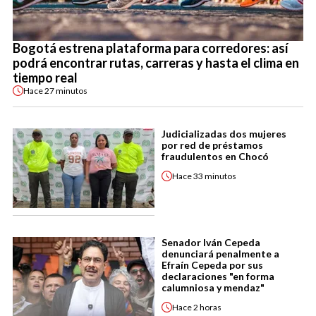
Bogotá estrena plataforma para corredores: así
podrá encontrar rutas, carreras y hasta el clima en
tiempo real
Hace
27 minutos
Judicializadas dos mujeres
por red de préstamos
fraudulentos en Chocó
Hace
33 minutos
Senador Iván Cepeda
denunciará penalmente a
Efraín Cepeda por sus
declaraciones "en forma
calumniosa y mendaz"
Hace
2 horas