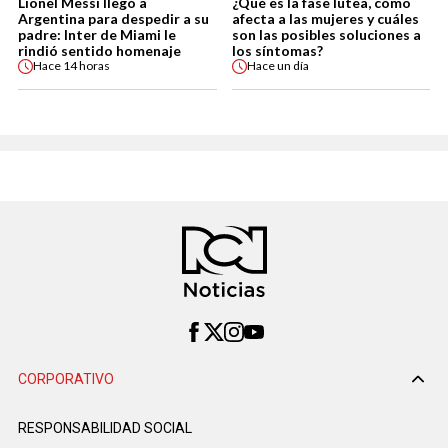
Lionel Messi llegó a
¿Qué es la fase lútea, cómo
Argentina para despedir a su
afecta a las mujeres y cuáles
padre: Inter de Miami le
son las posibles soluciones a
rindió sentido homenaje
los síntomas?
Hace
14 horas
Hace
un día
CORPORATIVO
RESPONSABILIDAD SOCIAL