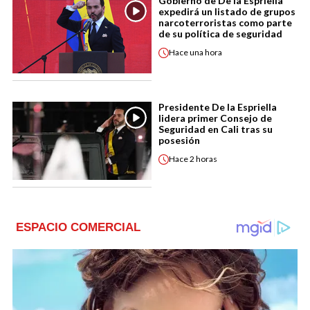
Gobierno de De la Espriella
expedirá un listado de grupos
narcoterroristas como parte
de su política de seguridad
Hace
una hora
Presidente De la Espriella
lidera primer Consejo de
Seguridad en Cali tras su
posesión
Hace
2 horas