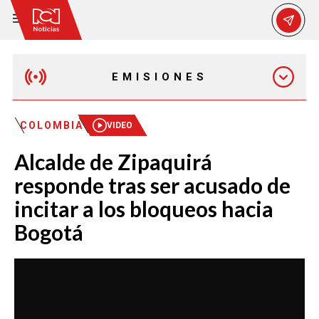
EMISIONES
EMISIÓN 12:30 PM
COLOMBIA
VIDEO
Alcalde de Zipaquirá
EMISIÓN 7:00 PM
responde tras ser acusado de
incitar a los bloqueos hacia
Bogotá