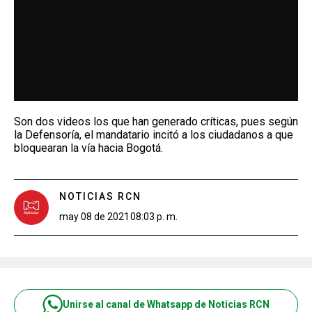
Son dos videos los que han generado críticas, pues según
la Defensoría, el mandatario incitó a los ciudadanos a que
bloquearan la vía hacia Bogotá.
NOTICIAS RCN
may 08 de 2021
08:03 p. m.
Unirse al canal de Whatsapp de Noticias RCN