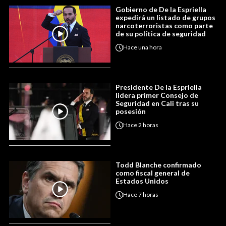
Gobierno de De la Espriella
expedirá un listado de grupos
narcoterroristas como parte
de su política de seguridad
Hace
una hora
Presidente De la Espriella
lidera primer Consejo de
Seguridad en Cali tras su
posesión
Hace
2 horas
Todd Blanche confirmado
como fiscal general de
Estados Unidos
Hace
7 horas