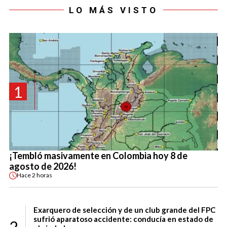
LO MÁS VISTO
1
¡Tembló masivamente en Colombia hoy 8 de
agosto de 2026!
Hace
2 horas
Exarquero de selección y de un club grande del FPC
sufrió aparatoso accidente: conducía en estado de
2