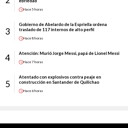
ebriedad
Hace
5 horas
Gobierno de Abelardo de la Espriella ordena
3
traslado de 117 internos de alto perfil
Hace
8 horas
Atención: Murió Jorge Messi, papá de Lionel Messi
4
Hace
7 horas
Atentado con explosivos contra peaje en
5
construcción en Santander de Quilichao
Hace
6 horas