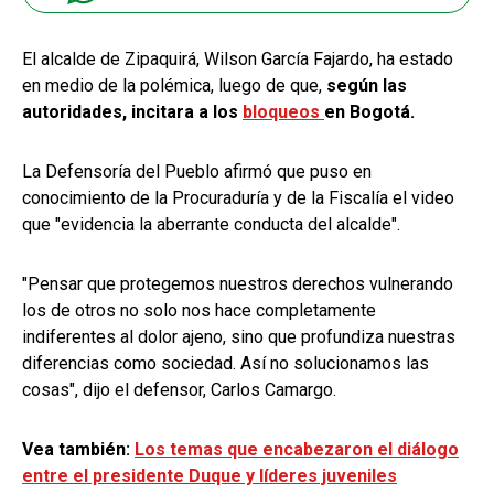
El alcalde de Zipaquirá, Wilson García Fajardo, ha estado
en medio de la polémica, luego de que,
según las
autoridades, incitara a los
bloqueos
en Bogotá.
La Defensoría del Pueblo afirmó que puso en
conocimiento de la Procuraduría y de la Fiscalía el video
que "evidencia la aberrante conducta del alcalde".
"Pensar que protegemos nuestros derechos vulnerando
los de otros no solo nos hace completamente
indiferentes al dolor ajeno, sino que profundiza nuestras
diferencias como sociedad. Así no solucionamos las
cosas", dijo el defensor, Carlos Camargo.
Vea también:
Los temas que encabezaron el diálogo
entre el presidente Duque y líderes juveniles