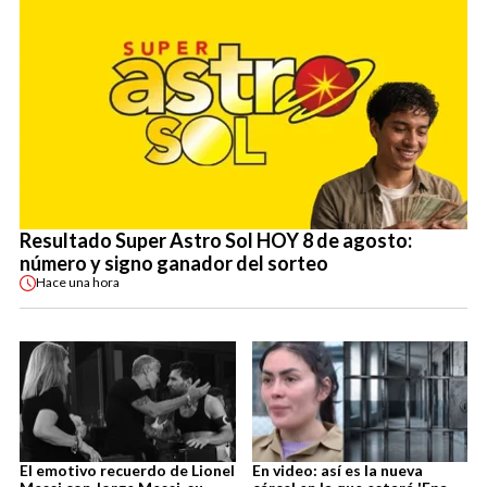
Resultado Super Astro Sol HOY 8 de agosto:
número y signo ganador del sorteo
Hace
una hora
El emotivo recuerdo de Lionel
En video: así es la nueva