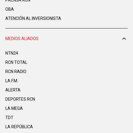
OBA
ATENCIÓN AL INVERSIONISTA
MEDIOS ALIADOS
NTN24
RCN TOTAL
RCN RADIO
LA F.M.
ALERTA
DEPORTES RCN
LA MEGA
TDT
LA REPÚBLICA