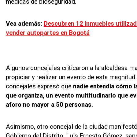
medidas de bioseguridad.
Vea además:
Descubren 12 inmuebles utiliza
vender autopartes en Bogotá
Algunos concejales criticaron a la alcaldesa m
propiciar y realizar un evento de esta magnitu
concejales expresó que
nadie entendía cómo la
que organiza, un evento multitudinario que ev
aforo no mayor a 50 personas.
Asimismo, otro concejal de la ciudad manifestó
Gobierno del Distrito, Luis Ernesto Gómez, sa