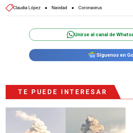
Claudia López
Navidad
Coronavirus
Unirse al canal de Whats
Síguenos en G
TE PUEDE INTERESAR