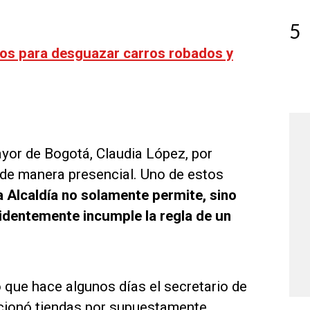
5
dos para desguazar carros robados y
ayor de Bogotá, Claudia López, por
d de manera presencial. Uno de estos
 Alcaldía no solamente permite, sino
identemente incumple la regla de un
 que hace algunos días el secretario de
ncionó tiendas por supuestamente