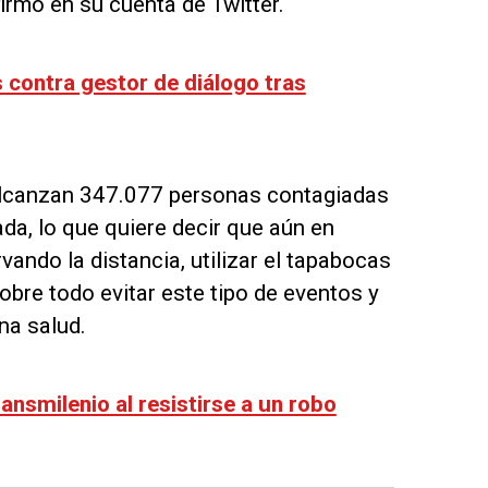
firmó en su cuenta de Twitter.
 contra gestor de diálogo tras
 alcanzan 347.077 personas contagiadas
ada, lo que quiere decir que aún en
ndo la distancia, utilizar el tapabocas
obre todo evitar este tipo de eventos y
na salud.
nsmilenio al resistirse a un robo