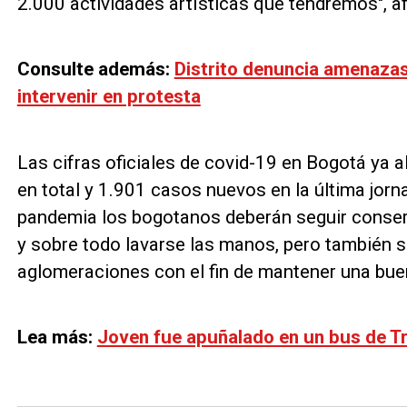
2.000 actividades artísticas que tendremos", a
Consulte además:
Distrito denuncia amenazas
intervenir en protesta
Las cifras oficiales de covid-19 en Bogotá ya
en total y 1.901 casos nuevos en la última jorn
pandemia los bogotanos deberán seguir conserva
y sobre todo lavarse las manos, pero también s
aglomeraciones con el fin de mantener una bue
Lea más:
Joven fue apuñalado en un bus de Tra