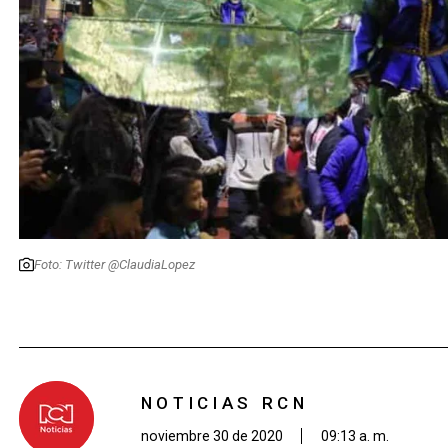
Foto: Twitter @ClaudiaLopez
NOTICIAS RCN
noviembre 30 de 2020
09:13 a. m.