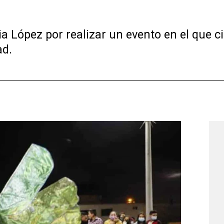
dia López por realizar un evento en el que c
ad.