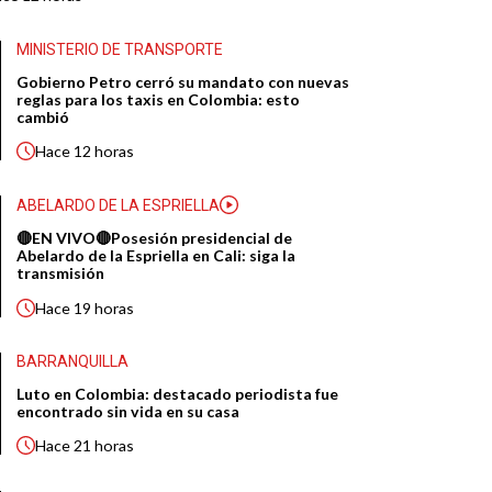
MINISTERIO DE TRANSPORTE
Gobierno Petro cerró su mandato con nuevas
reglas para los taxis en Colombia: esto
cambió
Hace
12 horas
ABELARDO DE LA ESPRIELLA
🔴EN VIVO🔴Posesión presidencial de
Abelardo de la Espriella en Cali: siga la
transmisión
Hace
19 horas
BARRANQUILLA
Luto en Colombia: destacado periodista fue
encontrado sin vida en su casa
Hace
21 horas