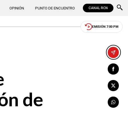
OPINIÓN
PUNTO DE ENCUENTRO
CANAL RCN
EMISIÓN 7:00 PM
e
ón de