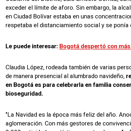
exceder el límite de aforo. Sin embargo, la alc
en Ciudad Bolívar estaba en unas concentracio
respetaba el distanciamiento social y se ponía e
Le puede interesar:
Bogotá despertó con más d
Claudia López, rodeada también de varias pers
de manera presencial al alumbrado navideño,
r
en Bogotá es para celebrarla en familia cons
bioseguridad.
"La Navidad es la época más feliz del año. An
aglomeración. Con más gestores de convivenci