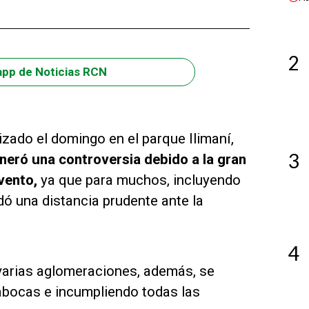
2
app de Noticias RCN
izado el domingo en el parque Ilimaní,
3
neró una controversia debido a la gran
vento,
ya que para muchos, incluyendo
dó una distancia prudente ante la
4
 varias aglomeraciones, además, se
abocas e incumpliendo todas las