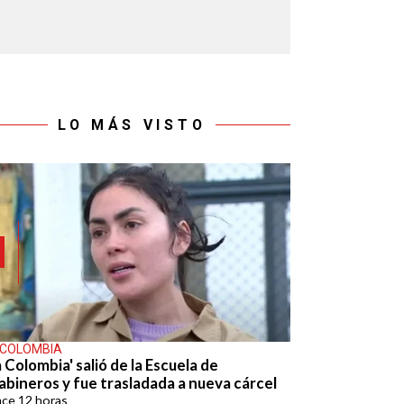
LO MÁS VISTO
 COLOMBIA
 Colombia' salió de la Escuela de
abineros y fue trasladada a nueva cárcel
ace
12 horas