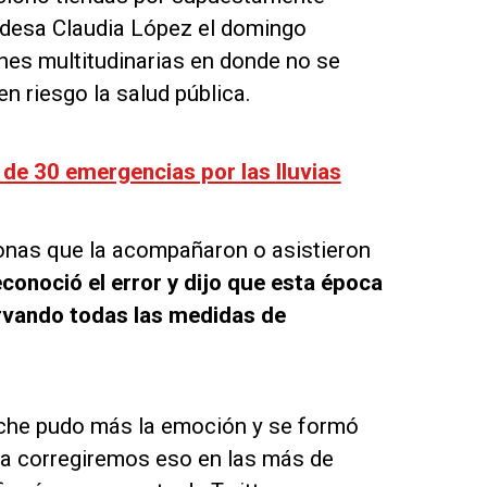
aldesa Claudia López el domingo
nes multitudinarias en donde no se
n riesgo la salud pública.
e 30 emergencias por las lluvias
onas que la acompañaron o asistieron
econoció el error y dijo que esta época
ervando todas las medidas de
oche pudo más la emoción y se formó
a corregiremos eso en las más de