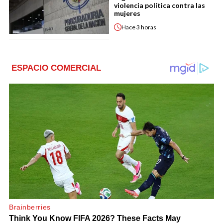
violencia política contra las
mujeres
Hace
3 horas