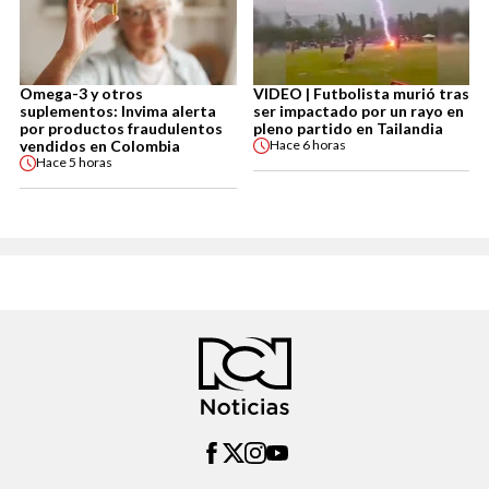
Omega-3 y otros
VIDEO | Futbolista murió tras
suplementos: Invima alerta
ser impactado por un rayo en
por productos fraudulentos
pleno partido en Tailandia
vendidos en Colombia
Hace
6 horas
Hace
5 horas