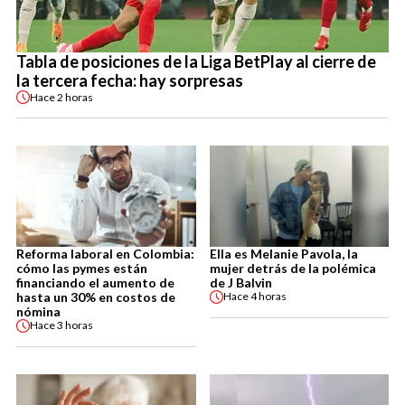
Tabla de posiciones de la Liga BetPlay al cierre de
la tercera fecha: hay sorpresas
Hace
2 horas
Reforma laboral en Colombia:
Ella es Melanie Pavola, la
cómo las pymes están
mujer detrás de la polémica
financiando el aumento de
de J Balvin
hasta un 30% en costos de
Hace
4 horas
nómina
Hace
3 horas