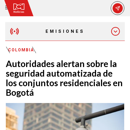
EMISIONES
MAÑANA EXPRESS
COLOMBIA
Autoridades alertan sobre la
EMISIÓN 12:30 PM
seguridad automatizada de
los conjuntos residenciales en
EMISIÓN 7:00 PM
Bogotá
EMISIÓN 11:30 PM