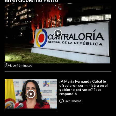
Hace
41 minutos
¿A María Fernanda Cabal le
ofrecieron ser ministra en el
gobierno entrante? Esto
respondió
Hace
3 horas