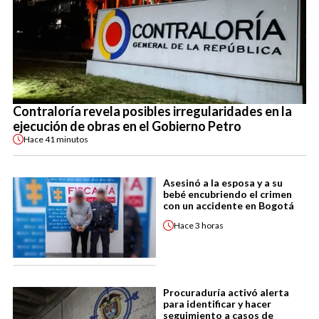
Contraloría revela posibles irregularidades en la
ejecución de obras en el Gobierno Petro
Hace
41 minutos
Asesinó a la esposa y a su
bebé encubriendo el crimen
con un accidente en Bogotá
Hace
3 horas
Procuraduría activó alerta
para identificar y hacer
seguimiento a casos de