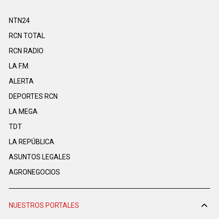
NTN24
RCN TOTAL
RCN RADIO
LA F.M.
ALERTA
DEPORTES RCN
LA MEGA
TDT
LA REPÚBLICA
ASUNTOS LEGALES
AGRONEGOCIOS
NUESTROS PORTALES