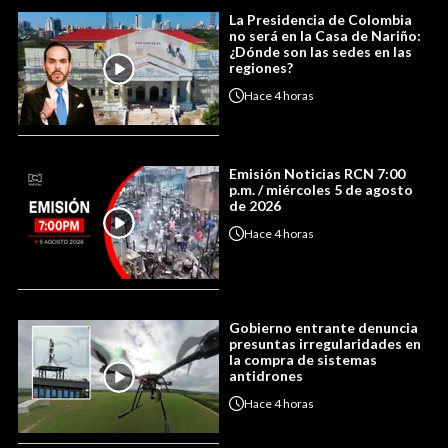
La Presidencia de Colombia
no será en la Casa de Nariño:
¿Dónde son las sedes en las
regiones?
Hace
4 horas
Emisión Noticias RCN 7:00
p.m. / miércoles 5 de agosto
de 2026
Hace
4 horas
Gobierno entrante denuncia
presuntas irregularidades en
la compra de sistemas
antidrones
Hace
4 horas