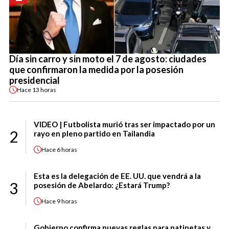
Día sin carro y sin moto el 7 de agosto: ciudades
que confirmaron la medida por la posesión
presidencial
Hace
13 horas
VIDEO | Futbolista murió tras ser impactado por un
2
rayo en pleno partido en Tailandia
Hace
6 horas
Esta es la delegación de EE. UU. que vendrá a la
3
posesión de Abelardo: ¿Estará Trump?
Hace
9 horas
Gobierno confirma nuevas reglas para patinetas y