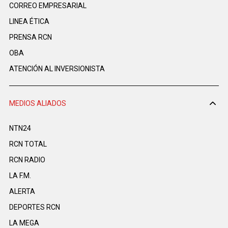
CORREO EMPRESARIAL
LINEA ÉTICA
PRENSA RCN
OBA
ATENCIÓN AL INVERSIONISTA
MEDIOS ALIADOS
NTN24
RCN TOTAL
RCN RADIO
LA F.M.
ALERTA
DEPORTES RCN
LA MEGA