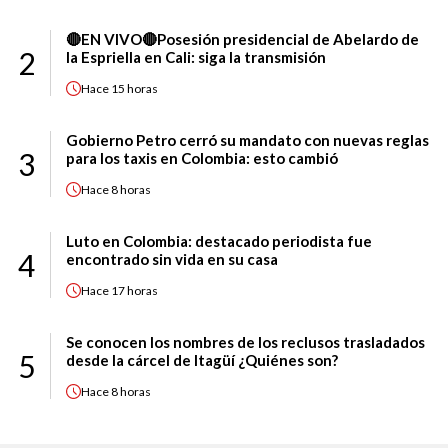
🔴EN VIVO🔴Posesión presidencial de Abelardo de
2
la Espriella en Cali: siga la transmisión
Hace
15 horas
Gobierno Petro cerró su mandato con nuevas reglas
3
para los taxis en Colombia: esto cambió
Hace
8 horas
Luto en Colombia: destacado periodista fue
4
encontrado sin vida en su casa
Hace
17 horas
Se conocen los nombres de los reclusos trasladados
5
desde la cárcel de Itagüí ¿Quiénes son?
Hace
8 horas