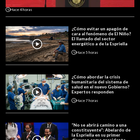
Hace
4 horas
¿Cómo evitar un apagón de
cara al fenómeno de El Niño?
El llamado del sector
energético a de la Espriella
Hace
5 horas
¿Cómo abordar la crisis
humanitaria del sistema de
salud en el nuevo Gobierno?
Expertos responden
Hace
7 horas
“No se abrirá camino a una
constituyente”: Abelardo de
la Espriella en su primer
discurso como presidente