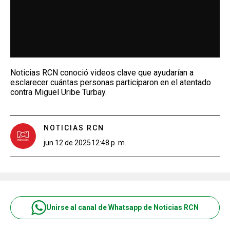
Noticias RCN conoció videos clave que ayudarían a
esclarecer cuántas personas participaron en el atentado
contra Miguel Uribe Turbay.
NOTICIAS RCN
jun 12 de 2025
12:48 p. m.
Unirse al canal de Whatsapp de Noticias RCN