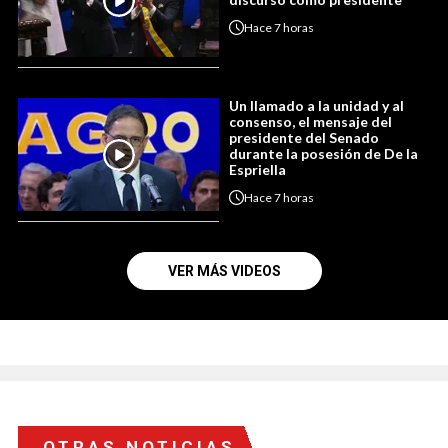
Hace
7 horas
Un llamado a la unidad y al
consenso, el mensaje del
presidente del Senado
durante la posesión de De la
Espriella
Hace
7 horas
VER MÁS VIDEOS
OTRAS NOTICIAS