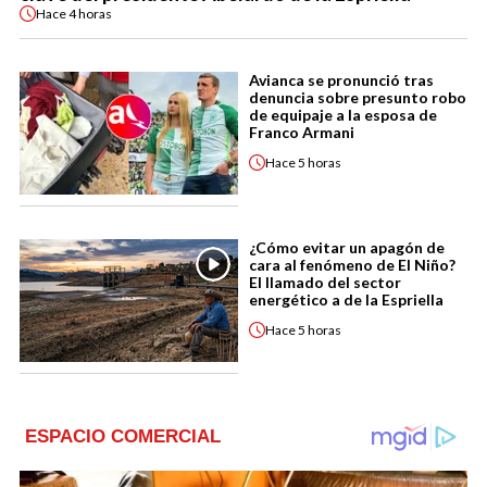
Hace
4 horas
Avianca se pronunció tras
denuncia sobre presunto robo
de equipaje a la esposa de
Franco Armani
Hace
5 horas
¿Cómo evitar un apagón de
cara al fenómeno de El Niño?
El llamado del sector
energético a de la Espriella
Hace
5 horas