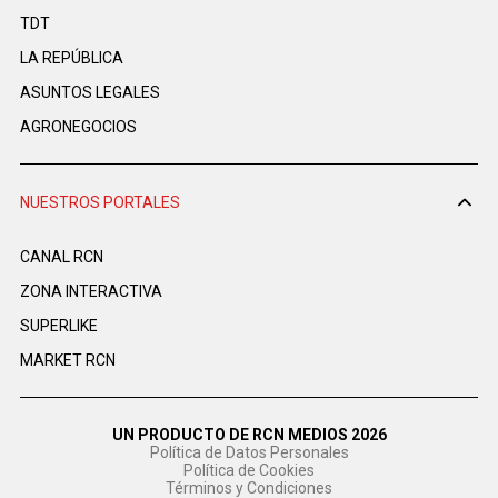
TDT
LA REPÚBLICA
ASUNTOS LEGALES
AGRONEGOCIOS
NUESTROS PORTALES
CANAL RCN
ZONA INTERACTIVA
SUPERLIKE
MARKET RCN
UN PRODUCTO DE RCN MEDIOS 2026
Política de Datos Personales
Política de Cookies
Términos y Condiciones