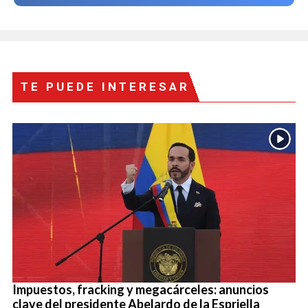
TE PUEDE INTERESAR
Impuestos, fracking y megacárceles: anuncios
clave del presidente Abelardo de la Espriella