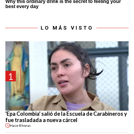
LO MÁS VISTO
1
'Epa Colombia' salió de la Escuela de Carabineros y
fue trasladada a nueva cárcel
Hace
8 horas