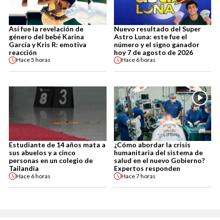
Así fue la revelación de
Nuevo resultado del Super
género del bebé Karina
Astro Luna: este fue el
García y Kris R: emotiva
número y el signo ganador
reacción
hoy 7 de agosto de 2026
Hace
5 horas
Hace
6 horas
Estudiante de 14 años mata a
¿Cómo abordar la crisis
sus abuelos y a cinco
humanitaria del sistema de
personas en un colegio de
salud en el nuevo Gobierno?
Tailandia
Expertos responden
Hace
6 horas
Hace
7 horas